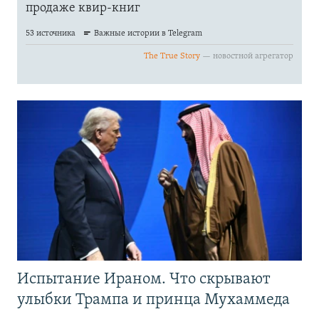
Испытание Ираном. Что скрывают
улыбки Трампа и принца Мухаммеда