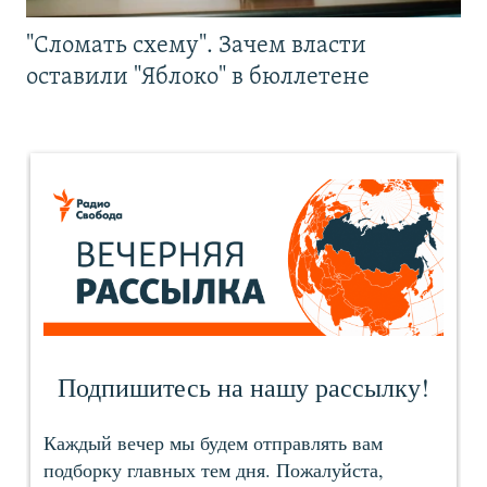
"Сломать схему". Зачем власти
оставили "Яблоко" в бюллетене