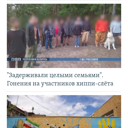
"Задерживали целыми семьями".
Гонения на участников хиппи-слёта