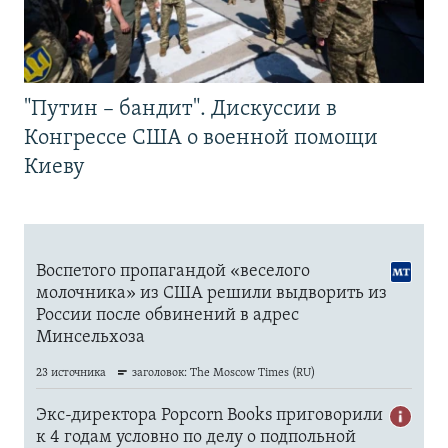
"Путин – бандит". Дискуссии в
Конгрессе США о военной помощи
Киеву