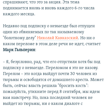
спрашивают, что это за акция. Эта тема
поднимается вновь и вновь каждого 6-го числа
каждого месяца.
Недавно под подписку о невыезде был отпущен
один из обвиняемых по так называемому
"болотному делу"
Николай Кавказский
. Но ни о
каком переломе в этом деле речи не идет, считает
Марк Гальперин
:
– Я, безусловно, рад, что его отпустили хотя бы под
подписку о невыезде. Переломом я это не назову.
Перелом – это когда выйдут почти 30 человек из
тюрьмы и освободятся от домашнего ареста. Может
быть, сейчас власть решила "бросить кость":
пожалуйста, утихните перед 8 сентября, мы идем
вам навстречу. Но, пока последний человек не
выйдет из тюрьмы, ни о каком диалоге с