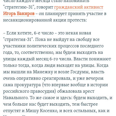
число каждого месяца стало напоминать
"стратегию-31", говорит
гражданский активист
Игорь Бакиров
– он планирует принять участие в
несанкционированной акции протеста:
– Если хотите, 6-е число – это некая новая
"стратегия-31". Пока не выйдут на свободу все
участники политических процессов последнего
года, то, соответственно, мы будем выходить на
улицы каждый месяц 6-го числа. Власти понимают
только тогда, когда люди выходят на улицы. Когда
мы вышли на Манежку и возле Госдумы, власть
очень оперативно среагировала, и уже вечером
сама прокуратура (что впервые вообще в истории
российского правосудия) обжаловала арест
Навального. То же самое и здесь: будем выходить, и
чем больше нас будет выходить, тем быстрее
отпустят и Мишу Косенко, и всех остальных, как и