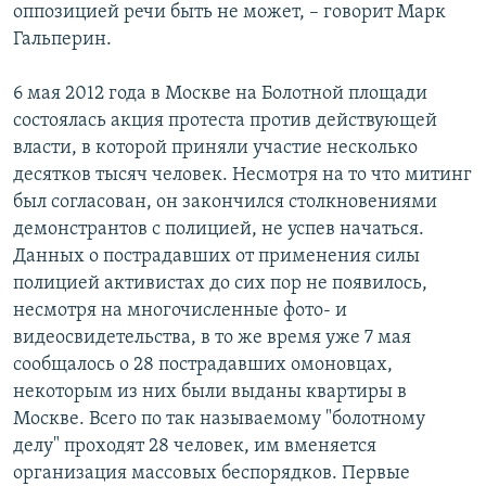
оппозицией речи быть не может, – говорит Марк
Гальперин.
6 мая 2012 года в Москве на Болотной площади
состоялась акция протеста против действующей
власти, в которой приняли участие несколько
десятков тысяч человек. Несмотря на то что митинг
был согласован, он закончился столкновениями
демонстрантов с полицией, не успев начаться.
Данных о пострадавших от применения силы
полицией активистах до сих пор не появилось,
несмотря на многочисленные фото- и
видеосвидетельства, в то же время уже 7 мая
сообщалось о 28 пострадавших омоновцах,
некоторым из них были выданы квартиры в
Москве. Всего по так называемому "болотному
делу" проходят 28 человек, им вменяется
организация массовых беспорядков. Первые