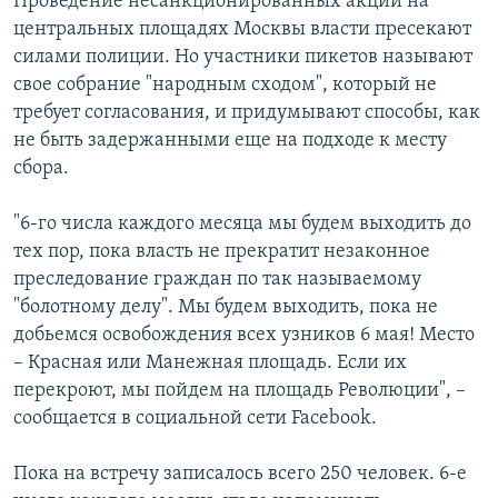
Проведение несанкционированных акций на
центральных площадях Москвы власти пресекают
силами полиции. Но участники пикетов называют
свое собрание "народным сходом", который не
требует согласования, и придумывают способы, как
не быть задержанными еще на подходе к месту
сбора.
"6-го числа каждого месяца мы будем выходить до
тех пор, пока власть не прекратит незаконное
преследование граждан по так называемому
"болотному делу". Мы будем выходить, пока не
добьемся освобождения всех узников 6 мая! Место
– Красная или Манежная площадь. Если их
перекроют, мы пойдем на площадь Революции", –
сообщается в социальной сети Facebook.
Пока на встречу записалось всего 250 человек. 6-е