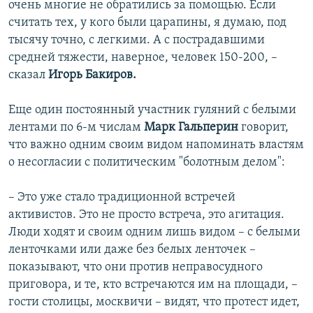
очень многие не обратились за помощью. Если
считать тех, у кого были царапины, я думаю, под
тысячу точно, с легкими. А с пострадавшими
средней тяжести, наверное, человек 150-200, –
сказал
Игорь Бакиров.
Еще один постоянный участник гуляний с белыми
лентами по 6-м числам
Марк Гальперин
говорит,
что важно одним своим видом напоминать властям
о несогласии с политическим "болотным делом":
– Это уже стало традиционной встречей
активистов. Это не просто встреча, это агитация.
Люди ходят и своим одним лишь видом – с белыми
ленточками или даже без белых ленточек –
показывают, что они против неправосудного
приговора, и те, кто встречаются им на площади, –
гости столицы, москвичи – видят, что протест идет,