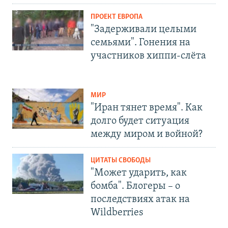
ПРОЕКТ ЕВРОПА
"Задерживали целыми
семьями". Гонения на
участников хиппи-слёта
МИР
"Иран тянет время". Как
долго будет ситуация
между миром и войной?
ЦИТАТЫ СВОБОДЫ
"Может ударить, как
бомба". Блогеры – о
последствиях атак на
Wildberries