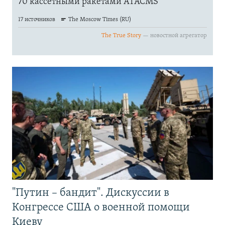
"Путин – бандит". Дискуссии в
Конгрессе США о военной помощи
Киеву