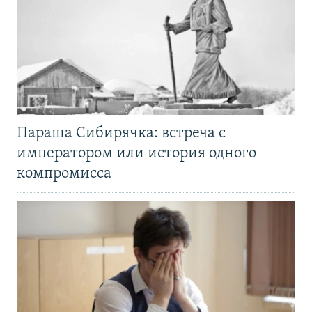
Параша Сибирячка: встреча с
императором или история одного
компромисса