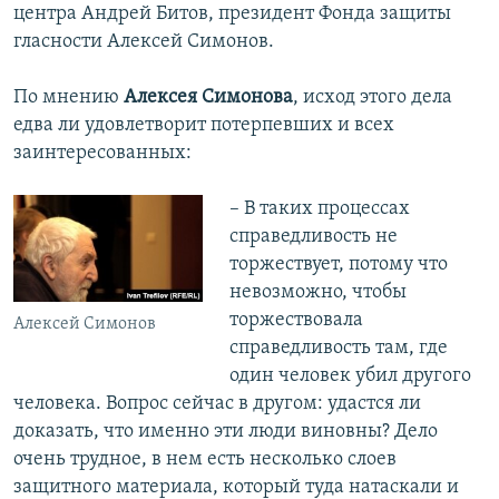
центра Андрей Битов, президент Фонда защиты
гласности Алексей Симонов.
По мнению
Алексея Симонова
, исход этого дела
едва ли удовлетворит потерпевших и всех
заинтересованных:
– В таких процессах
справедливость не
торжествует, потому что
невозможно, чтобы
торжествовала
Алексей Симонов
справедливость там, где
один человек убил другого
человека. Вопрос сейчас в другом: удастся ли
доказать, что именно эти люди виновны? Дело
очень трудное, в нем есть несколько слоев
защитного материала, который туда натаскали и