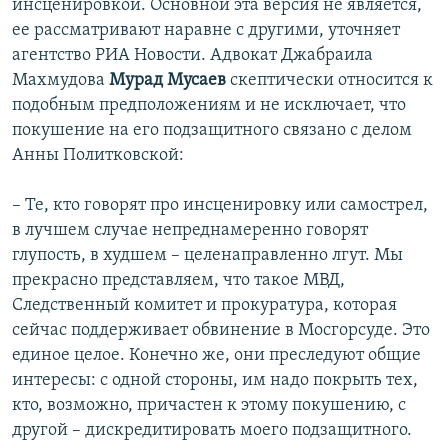
инсценировкой. Основной эта версия не является,
ее рассматривают наравне с другими, уточняет
агентство РИА Новости. Адвокат Джабраила
Махмудова
Мурад Мусаев
скептически относится к
подобным предположениям и не исключает, что
покушение на его подзащитного связано с делом
Анны Политковской:
– Те, кто говорят про инсценировку или самострел,
в лучшем случае непреднамеренно говорят
глупость, в худшем – целенаправленно лгут. Мы
прекрасно представляем, что такое МВД,
Следственный комитет и прокуратура, которая
сейчас поддерживает обвинение в Мосгорсуде. Это
единое целое. Конечно же, они преследуют общие
интересы: с одной стороны, им надо покрыть тех,
кто, возможно, причастен к этому покушению, с
другой – дискредитировать моего подзащитного.