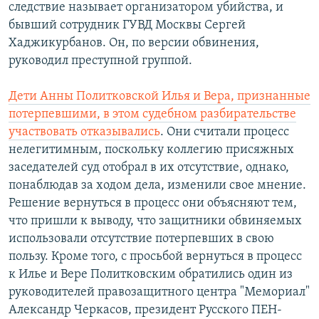
следствие называет организатором убийства, и
бывший сотрудник ГУВД Москвы Сергей
Хаджикурбанов. Он, по версии обвинения,
руководил преступной группой.
Дети Анны Политковской Илья и Вера, признанные
потерпевшими, в этом судебном разбирательстве
участвовать отказывались
. Они считали процесс
нелегитимным, поскольку коллегию присяжных
заседателей суд отобрал в их отсутствие, однако,
понаблюдав за ходом дела, изменили свое мнение.
Решение вернуться в процесс они объясняют тем,
что пришли к выводу, что защитники обвиняемых
использовали отсутствие потерпевших в свою
пользу. Кроме того, с просьбой вернуться в процесс
к Илье и Вере Политковским обратились один из
руководителей правозащитного центра "Мемориал"
Александр Черкасов, президент Русского ПЕН-