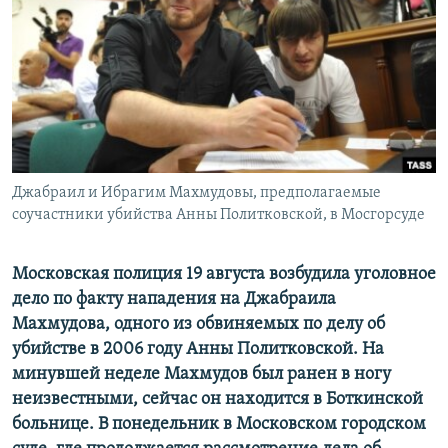
РАСПИСАНИЕ ВЕЩАНИЯ
ПОДПИШИТЕСЬ НА РАССЫЛКУ
СОЦИАЛЬНЫЕ СЕТИ
Джабраил и Ибрагим Махмудовы, предполагаемые
соучастники убийства Анны Политковской, в Мосгорсуде
Все сайты РСЕ/РС
Московская полиция 19 августа возбудила уголовное
дело по факту нападения на Джабраила
Махмудова, одного из обвиняемых по делу об
убийстве в 2006 году Анны Политковской. На
минувшей неделе Махмудов был ранен в ногу
неизвестными, сейчас он находится в Боткинской
больнице. В понедельник в Московском городском