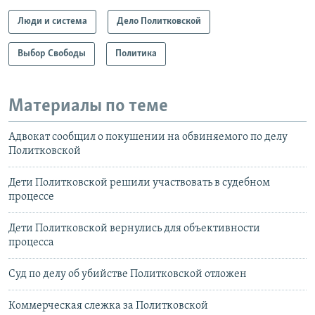
Люди и система
Дело Политковской
Выбор Свободы
Политика
Материалы по теме
Адвокат сообщил о покушении на обвиняемого по делу
Политковской
Дети Политковской решили участвовать в судебном
процессе
Дети Политковской вернулись для объективности
процесса
Суд по делу об убийстве Политковской отложен
Коммерческая слежка за Политковской