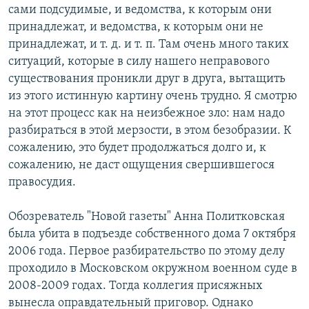
сами подсудимые, и ведомства, к которым они
принадлежат, и ведомства, к которым они не
принадлежат, и т. д. и т. п. Там очень много таких
ситуаций, которые в силу нашего неправового
существования проникли друг в друга, вытащить
из этого истинную картину очень трудно. Я смотрю
на этот процесс как на неизбежное зло: нам надо
разбираться в этой мерзости, в этом безобразии. К
сожалению, это будет продолжаться долго и, к
сожалению, не даст ощущения свершившегося
правосудия.
Обозреватель "Новой газеты" Анна Политковская
была убита в подъезде собственного дома 7 октября
2006 года. Первое разбирательство по этому делу
проходило в Московском окружном военном суде в
2008-2009 годах. Тогда коллегия присяжных
вынесла оправдательный приговор. Однако