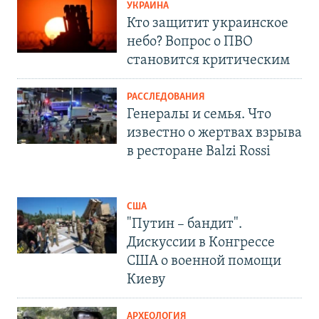
УКРАИНА
Кто защитит украинское
небо? Вопрос о ПВО
становится критическим
РАССЛЕДОВАНИЯ
Генералы и семья. Что
известно о жертвах взрыва
в ресторане Balzi Rossi
США
"Путин – бандит".
Дискуссии в Конгрессе
США о военной помощи
Киеву
АРХЕОЛОГИЯ