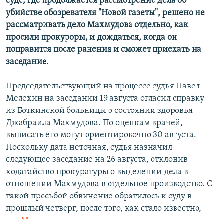
суде, где продолжается рассмотрение дела об
убийстве
обозревателя "Новой газеты"
, решено не
рассматривать дело Махмудова отдельно, как
просили прокуроры, и дождаться, когда он
поправится после ранения и сможет приехать на
заседание.
Председательствующий на процессе судья Павел
Мелехин на заседании 19 августа огласил справку
из Боткинской больницы о состоянии здоровья
Джабраила Махмудова. По оценкам врачей,
выписать его могут ориентировочно 30 августа.
Поскольку дата неточная, судья назначил
следующее заседание на 26 августа, отклонив
ходатайство прокуратуры о выделении дела в
отношении Махмудова в отдельное производство. С
такой просьбой обвинение обратилось к суду в
прошлый четверг, после того, как стало известно,