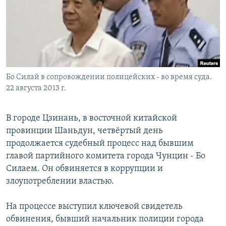
РАСПИСАНИЕ ВЕЩАНИЯ
ПОДПИШИТЕСЬ НА РАССЫЛКУ
СОЦИАЛЬНЫЕ СЕТИ
Бо Силай в сопровождении полицейских - во время суда.
22 августа 2013 г.
В городе Цзинань, в восточной китайской
Все сайты РСЕ/РС
провинции Шаньдун, четвёртый день
продолжается судебный процесс над бывшим
главой партийного комитета города Чунцин - Бо
Силаем. Он обвиняется в коррупции и
злоупотреблении властью.
На процессе выступил ключевой свидетель
обвинения, бывший начальник полиции города