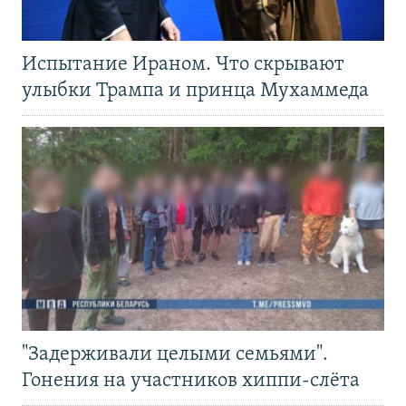
Испытание Ираном. Что скрывают
улыбки Трампа и принца Мухаммеда
"Задерживали целыми семьями".
Гонения на участников хиппи-слёта