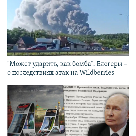
"Может ударить, как бомба". Блогеры –
о последствиях атак на Wildberries