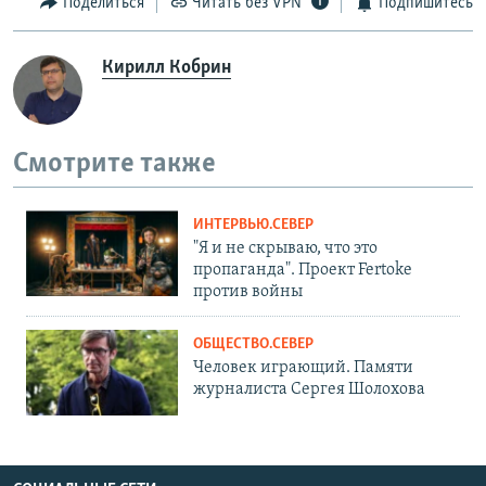
Поделиться
Читать без VPN
Подпишитесь
Кирилл Кобрин
Смотрите также
ИНТЕРВЬЮ.СЕВЕР
"Я и не скрываю, что это
пропаганда". Проект Fertoke
против войны
ОБЩЕСТВО.СЕВЕР
Человек играющий. Памяти
журналиста Сергея Шолохова