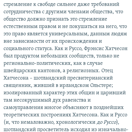
стремление к свободе сильнее даже требований
сотрудничества с другими членами общества, что
общество должно признать это стремление
естественным правом и не покушаться на него, что
это право является универсальным, данным людям
вне зависимости от их происхождения и
социального статуса. Как и Руссо, Фрэнсис Хатчесон
был продуктом небольших сообществ, только не
регионально-политических, как в случае
швейцарских кантонов, а религиозных. Отец
Хатчесона – шотландский пресвитерианский
священник, живший в ирландском Ольстере;
изолированный характер этих общин и царивший
там несокрушимый дух равенства и
самоуправления многое объясняют в позднейших
теоретических построениях Хатчесона. Как и Руссо
(и, что немаловажно, хронологически
до Руссо
),
шотландский просветитель исходил из изначально-