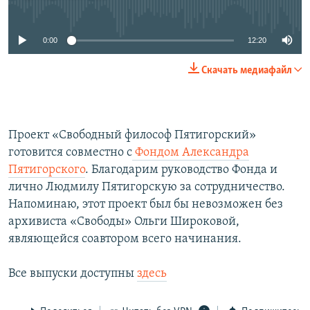
No media source currently available
0:00
12:20
Скачать медиафайл
Проект «Свободный философ Пятигорский»
готовится совместно с
Фондом Александра
Пятигорского
. Благодарим руководство Фонда и
лично Людмилу Пятигорскую за сотрудничество.
Напоминаю, этот проект был бы невозможен без
архивиста «Свободы» Ольги Широковой,
являющейся соавтором всего начинания.
Все выпуски доступны
здесь