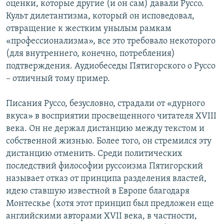
оценки, которые другие (и он сам) давали Руссо.
Культ дилетантизма, который он исповедовал,
отвращение к жестким унылым рамкам
«профессионализма», все это требовало некоторого
(для внутреннего, конечно, потребления)
подтверждения. Аудиобеседы Пятигорского о Руссо
– отличный тому пример.
Писания Руссо, безусловно, страдали от «дурного
вкуса» в восприятии просвещенного читателя XVIII
века. Он не держал дистанцию между текстом и
собственной жизнью. Более того, он стремился эту
дистанцию отменить. Cреди политических
последствий философии руссоизма Пятигорский
называет отказ от принципа разделения властей,
идею ставшую известной в Европе благодаря
Монтескье (хотя этот принцип был предложен еще
английскими авторами XVII века, в частности,