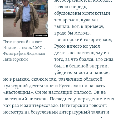
несообразностей, которые,
в свою очередь,
обусловлены контекстами
тех времен, куда мы
вышли. Вот, к примеру,
вроде бы мелочь.
Пятигорский говорит, мол,
Пятигорский на юге
Руссо ничего не умел
Индии, январь 2007 г.
делать по-настоящему из
Фотография Людмилы
того, за что брался. Его сила
Пятигорской
была в бешеной энергии,
убедительности и напоре,
но в рамках, скажем так, различных областей
культурной деятельности Руссо сложно назвать
«настоящим». Он не настоящий философ. Он не
настоящий писатель. Последнее утверждение меня
как раз и заинтересовало. Пятигорский говорит:
несмотря на безусловный литературный талант и