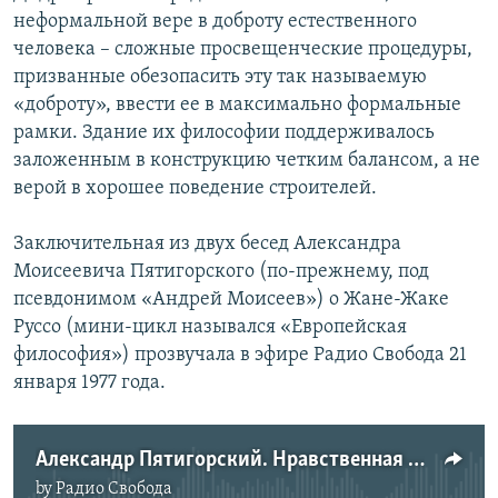
неформальной вере в доброту естественного
человека – сложные просвещенческие процедуры,
призванные обезопасить эту так называемую
«доброту», ввести ее в максимально формальные
рамки. Здание их философии поддерживалось
заложенным в конструкцию четким балансом, а не
верой в хорошее поведение строителей.
Заключительная из двух бесед Александра
Моисеевича Пятигорского (по-прежнему, под
псевдонимом «Андрей Моисеев») о Жане-Жаке
Руссо (мини-цикл назывался «Европейская
философия») прозвучала в эфире Радио Свобода 21
января 1977 года.
Александр Пятигорский. Нравственная и политическая философия Жан-Жака Руссо
by
Радио Свобода