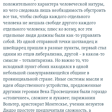
положительного характера человеческой натуры,
из чего следовала лишь необходимость обустроить
все так, чтобы свобода каждого отдельного
человека не мешала свободе другого каждого
отдельного человека; плюс ко всему, все эти
отдельные люди должны были как-то управлять
собой. Из одной отправной точки шотландец и
швейцарец пришли в разные пункты, первый стал
одним из отцов либерализма, другой – в каком-то
смысле – тоталитаризма. Но важно то, что
исходный пункт обоих находился в одной
небольшой самоуправляющейся общине в
провинциальной стране. Иные системы мысли и
идеи общественного устройства, предложенные
другими героями Века Просвещения были гораздо
«столичнее», сложнее и лукавее; парижанин
Вольтер, аристократ Монтескье, ученик иезуитов
Дидро простоте предпочитали сложность, а