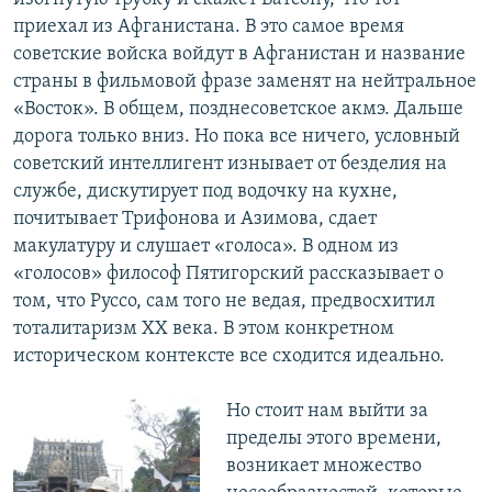
приехал из Афганистана. В это самое время
советские войска войдут в Афганистан и название
страны в фильмовой фразе заменят на нейтральное
«Восток». В общем, позднесоветское акмэ. Дальше
дорога только вниз. Но пока все ничего, условный
советский интеллигент изнывает от безделия на
службе, дискутирует под водочку на кухне,
почитывает Трифонова и Азимова, сдает
макулатуру и слушает «голоса». В одном из
«голосов» философ Пятигорский рассказывает о
том, что Руссо, сам того не ведая, предвосхитил
тоталитаризм XX века. В этом конкретном
историческом контексте все сходится идеально.
Но стоит нам выйти за
пределы этого времени,
возникает множество