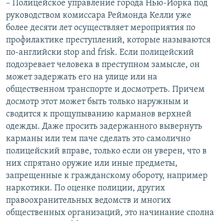
– Полицейское управление города Нью-Йорка под
руководством комиссара Реймонда Келли уже
более десяти лет осуществляет мероприятия по
профилактике преступлений, которые называются
по-английски stop and frisk. Если полицейский
подозревает человека в преступном замысле, он
может задержать его на улице или на
общественном транспорте и досмотреть. Причем
досмотр этот может быть только наружным и
сводится к прощупыванию карманов верхней
одежды. Даже просить задержанного вывернуть
карманы или тем паче сделать это самолично
полицейский вправе, только если он уверен, что в
них спрятано оружие или иные предметы,
запрещенные к гражданскому обороту, например
наркотики. По оценке полиции, других
правоохранительных ведомств и многих
общественных организаций, это начинание сполна