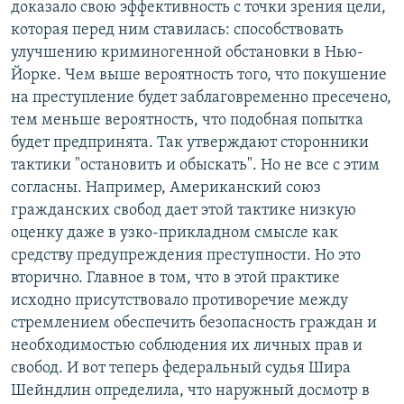
доказало свою эффективность с точки зрения цели,
которая перед ним ставилась: способствовать
улучшению криминогенной обстановки в Нью-
Йорке. Чем выше вероятность того, что покушение
на преступление будет заблаговременно пресечено,
тем меньше вероятность, что подобная попытка
будет предпринята. Так утверждают сторонники
тактики "остановить и обыскать". Но не все с этим
согласны. Например, Американский союз
гражданских свобод дает этой тактике низкую
оценку даже в узко-прикладном смысле как
средству предупреждения преступности. Но это
вторично. Главное в том, что в этой практике
исходно присутствовало противоречие между
стремлением обеспечить безопасность граждан и
необходимостью соблюдения их личных прав и
свобод. И вот теперь федеральный судья Шира
Шейндлин определила, что наружный досмотр в