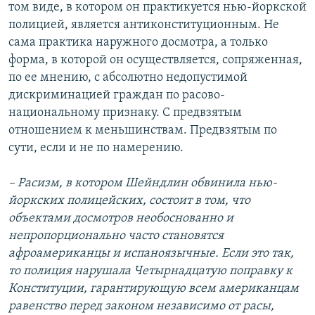
том виде, в котором он практикуется нью-йоркской
полицией, является антиконституционным. Не
сама практика наружного досмотра, а только
форма, в которой он осуществляется, сопряженная,
по ее мнению, с абсолютно недопустимой
дискриминацией граждан по расово-
национальному признаку. С предвзятым
отношением к меньшинствам. Предвзятым по
сути, если и не по намерению.
– Расизм, в котором Шейндлин обвинила нью-
йоркских полицейских, состоит в том, что
объектами досмотров необоснованно и
непропорционально часто становятся
афроамериканцы и испаноязычные. Если это так,
то полиция нарушала Четырнадцатую поправку к
Конституции, гарантирующую всем американцам
равенство перед законом независимо от расы,