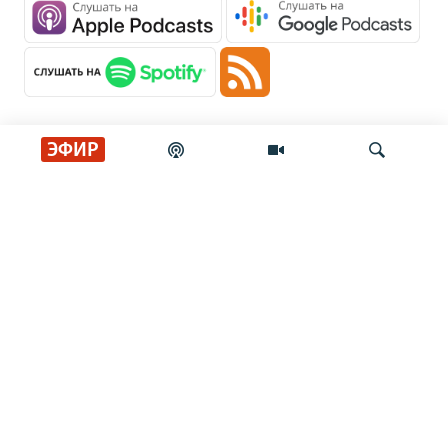
ЭФИР
Главные новости
Искать