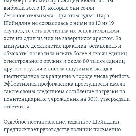
Блумберг и комиссар полиции Келли, истцы
выбрали всего 19, которые они сочли
безосновательными. При этом судья Шира
Шейндлин не согласилась с ними по 10 из 19
случаев, то есть посчитала их основательными,
хотя ни один из них не завершился арестом. За
минувшее десятилетие практика "остановить и
обыскать" позволила изъять более 8 тысяч единиц
огнестрельного оружия и около 80 тысяч единиц
другого оружия и внесла ощутимый вклад в
шестикратное сокращение в городе числа убийств.
Эффективная профилактика преступности имела
также своим следствием ослабление нагрузки на
пенитенциарные учреждения на 30%, утверждали
ответчики.
Судебное постановление, изданное Шейндлин,
предписывает руководству полиции письменно