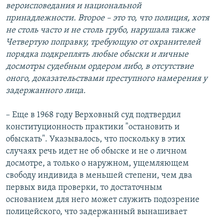
вероисповедания и национальной
принадлежности. Второе – это то, что полиция, хотя
не столь часто и не столь грубо, нарушала также
Четвертую поправку, требующую от охранителей
порядка подкреплять любые обыски и личные
досмотры судебным ордером либо, в отсутствие
оного, доказательствами преступного намерения у
задержанного лица.
– Еще в 1968 году Верховный суд подтвердил
конституционность практики "остановить и
обыскать". Указывалось, что поскольку в этих
случаях речь идет не об обыске и не о личном
досмотре, а только о наружном, ущемляющем
свободу индивида в меньшей степени, чем два
первых вида проверки, то достаточным
основанием для него может служить подозрение
полицейского, что задержанный вынашивает