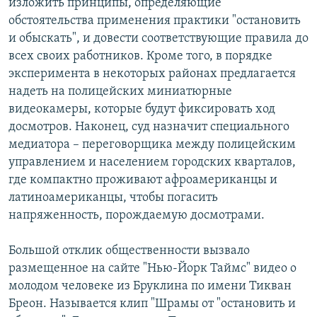
изложить принципы, определяющие
обстоятельства применения практики "остановить
и обыскать", и довести соответствующие правила до
всех своих работников. Кроме того, в порядке
эксперимента в некоторых районах предлагается
надеть на полицейских миниатюрные
видеокамеры, которые будут фиксировать ход
досмотров. Наконец, суд назначит специального
медиатора – переговорщика между полицейским
управлением и населением городских кварталов,
где компактно проживают афроамериканцы и
латиноамериканцы, чтобы погасить
напряженность, порождаемую досмотрами.
Большой отклик общественности вызвало
размещенное на сайте "Нью-Йорк Таймс" видео о
молодом человеке из Бруклина по имени Тикван
Бреон. Называется клип "Шрамы от "остановить и