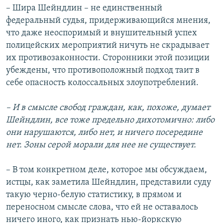
– Шира Шейндлин – не единственный
федеральный судья, придерживающийся мнения,
что даже неоспоримый и внушительный успех
полицейских мероприятий ничуть не скрадывает
их противозаконности. Сторонники этой позиции
убеждены, что противоположный подход таит в
себе опасность колоссальных злоупотреблений.
– И в смысле свобод граждан, как, похоже, думает
Шейндлин, все тоже предельно дихотомично: либо
они нарушаются, либо нет, и ничего посередине
нет. Зоны серой морали для нее не существует.
– В том конкретном деле, которое мы обсуждаем,
истцы, как заметила Шейндлин, представили суду
такую черно-белую статистику, в прямом и
переносном смысле слова, что ей не оставалось
ничего иного, как признать нью-йоркскую