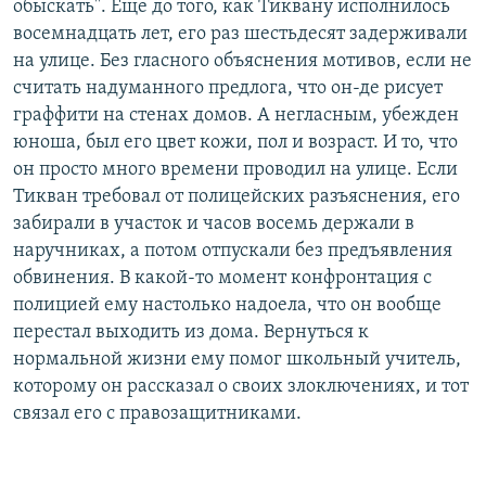
обыскать". Еще до того, как Тиквану исполнилось
восемнадцать лет, его раз шестьдесят задерживали
на улице. Без гласного объяснения мотивов, если не
считать надуманного предлога, что он-де рисует
граффити на стенах домов. А негласным, убежден
юноша, был его цвет кожи, пол и возраст. И то, что
он просто много времени проводил на улице. Если
Тикван требовал от полицейских разъяснения, его
забирали в участок и часов восемь держали в
наручниках, а потом отпускали без предъявления
обвинения. В какой-то момент конфронтация с
полицией ему настолько надоела, что он вообще
перестал выходить из дома. Вернуться к
нормальной жизни ему помог школьный учитель,
которому он рассказал о своих злоключениях, и тот
связал его с правозащитниками.