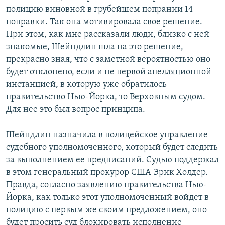
полицию виновной в грубейшем попрании 14
поправки. Так она мотивировала свое решение.
При этом, как мне рассказали люди, близко с ней
знакомые, Шейндлин шла на это решение,
прекрасно зная, что с заметной вероятностью оно
будет отклонено, если и не первой апелляционной
инстанцией, в которую уже обратилось
правительство Нью-Йорка, то Верховным судом.
Для нее это был вопрос принципа.
Шейндлин назначила в полицейское управление
судебного уполномоченного, который будет следить
за выполнением ее предписаний. Судью поддержал
в этом генеральный прокурор США Эрик Холдер.
Правда, согласно заявлению правительства Нью-
Йорка, как только этот уполномоченный войдет в
полицию с первым же своим предложением, оно
будет просить суд блокировать исполнение