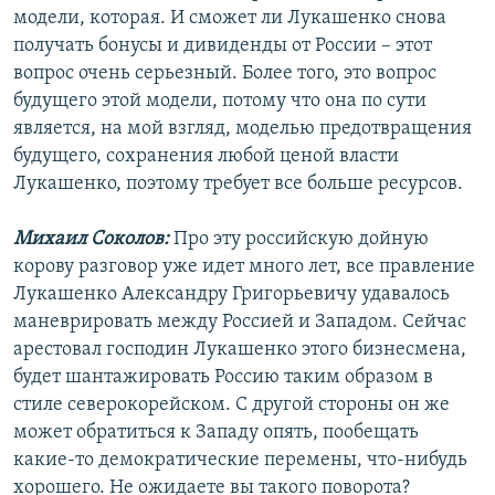
модели, которая. И сможет ли Лукашенко снова
получать бонусы и дивиденды от России – этот
вопрос очень серьезный. Более того, это вопрос
будущего этой модели, потому что она по сути
является, на мой взгляд, моделью предотвращения
будущего, сохранения любой ценой власти
Лукашенко, поэтому требует все больше ресурсов.
Михаил Соколов:
Про эту российскую дойную
корову разговор уже идет много лет, все правление
Лукашенко Александру Григорьевичу удавалось
маневрировать между Россией и Западом. Сейчас
арестовал господин Лукашенко этого бизнесмена,
будет шантажировать Россию таким образом в
стиле северокорейском. С другой стороны он же
может обратиться к Западу опять, пообещать
какие-то демократические перемены, что-нибудь
хорошего. Не ожидаете вы такого поворота?