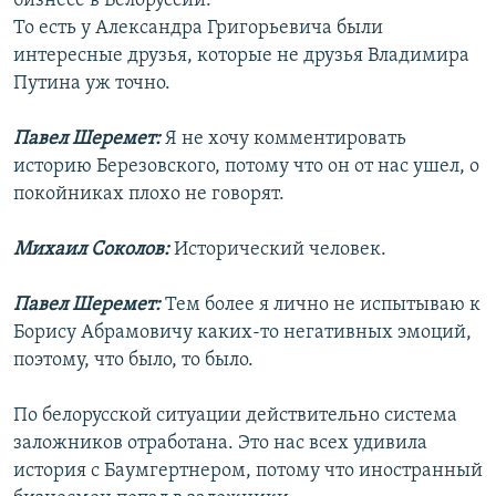
бизнесе в Белоруссии.
То есть у Александра Григорьевича были
интересные друзья, которые не друзья Владимира
Путина уж точно.
Павел Шеремет:
Я не хочу комментировать
историю Березовского, потому что он от нас ушел, о
покойниках плохо не говорят.
Михаил Соколов:
Исторический человек.
Павел Шеремет:
Тем более я лично не испытываю к
Борису Абрамовичу каких-то негативных эмоций,
поэтому, что было, то было.
По белорусской ситуации действительно система
заложников отработана. Это нас всех удивила
история с Баумгертнером, потому что иностранный