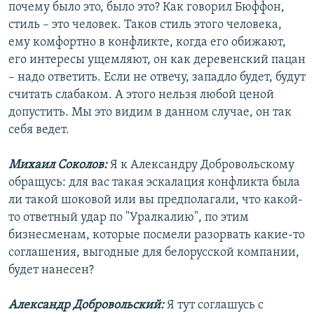
почему было это, было это? Как говорил Бюффон,
стиль – это человек. Таков стиль этого человека,
ему комфортно в конфликте, когда его обижают,
его интересы ущемляют, он как деревенский пацан
– надо ответить. Если не отвечу, западло будет, будут
считать слабаком. А этого нельзя любой ценой
допустить. Мы это видим в данном случае, он так
себя ведет.
Михаил Соколов:
Я к Александру Добровольскому
обращусь: для вас такая эскалация конфликта была
ли такой шоковой или вы предполагали, что какой-
то ответный удар по "Уралкалию", по этим
бизнесменам, которые посмели разорвать какие-то
соглашения, выгодные для белорусской компании,
будет нанесен?
Александр Добровольский:
Я тут соглашусь с