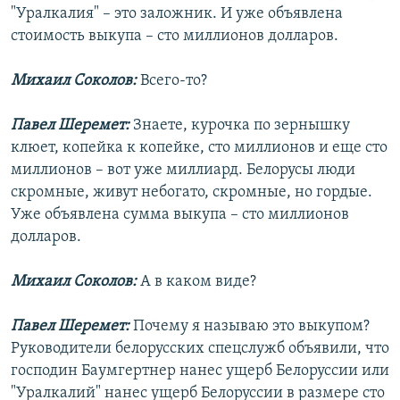
"Уралкалия" – это заложник. И уже объявлена
стоимость выкупа – сто миллионов долларов.
Михаил Соколов:
Всего-то?
Павел Шеремет:
Знаете, курочка по зернышку
клюет, копейка к копейке, сто миллионов и еще сто
миллионов – вот уже миллиард. Белорусы люди
скромные, живут небогато, скромные, но гордые.
Уже объявлена сумма выкупа – сто миллионов
долларов.
Михаил Соколов:
А в каком виде?
Павел Шеремет:
Почему я называю это выкупом?
Руководители белорусских спецслужб объявили, что
господин Баумгертнер нанес ущерб Белоруссии или
"Уралкалий" нанес ущерб Белоруссии в размере сто