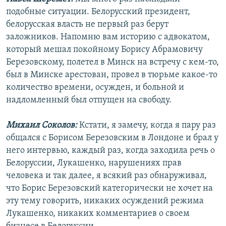
подобные ситуации. Белорусский президент,
белорусская власть не первый раз берут
заложников. Напомню вам историю с адвокатом,
который мешал покойному Борису Абрамовичу
Березовскому, полетел в Минск на встречу с кем-то,
был в Минске арестован, провел в тюрьме какое-то
количество времени, осужден, и больной и
надломленный был отпущен на свободу.
Михаил Соколов:
Кстати, я замечу, когда я пару раз
общался с Борисом Березовским в Лондоне и брал у
него интервью, каждый раз, когда заходила речь о
Белоруссии, Лукашенко, нарушениях прав
человека и так далее, я всякий раз обнаруживал,
что Борис Березовский категорически не хочет на
эту тему говорить, никаких осуждений режима
Лукашенко, никаких комментариев о своем