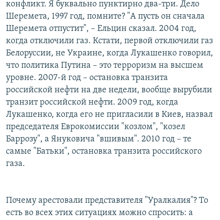
конфликт. Я буквально пунктирно два-три. Дело
Шеремета, 1997 год, помните? "А пусть он сначала
Шеремета отпустит", – Ельцин сказал. 2004 год,
когда отключили газ. Кстати, первой отключили газ
Белоруссии, не Украине, когда Лукашенко говорил,
что политика Путина – это терроризм на высшем
уровне. 2007-й год – остановка транзита
российской нефти на две недели, вообще вырубили
транзит российской нефти. 2009 год, когда
Лукашенко, когда его не пригласили в Киев, назвал
председателя Еврокомиссии "козлом", "козел
Баррозу", а Януковича "вшивым". 2010 год – те
самые "Батьки", остановка транзита российского
газа.
Почему арестовали представителя "Уралкалия"? То
есть во всех этих ситуациях можно спросить: а