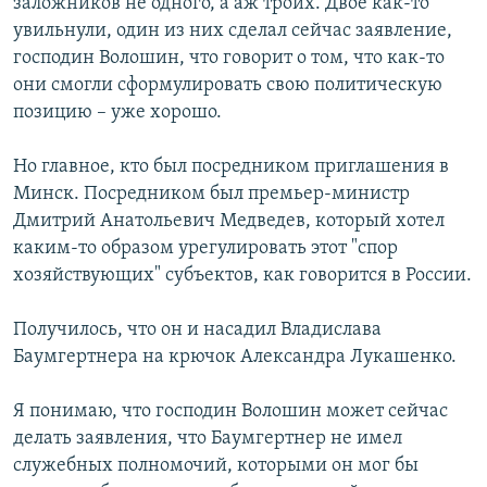
заложников не одного, а аж троих. Двое как-то
увильнули, один из них сделал сейчас заявление,
господин Волошин, что говорит о том, что как-то
они смогли сформулировать свою политическую
позицию – уже хорошо.
Но главное, кто был посредником приглашения в
Минск. Посредником был премьер-министр
Дмитрий Анатольевич Медведев, который хотел
каким-то образом урегулировать этот "спор
хозяйствующих" субъектов, как говорится в России.
Получилось, что он и насадил Владислава
Баумгертнера на крючок Александра Лукашенко.
Я понимаю, что господин Волошин может сейчас
делать заявления, что Баумгертнер не имел
служебных полномочий, которыми он мог бы