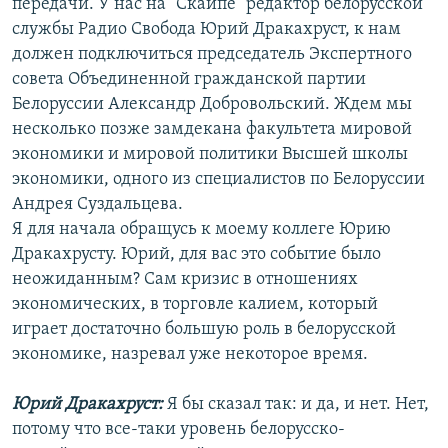
передачи. У нас на "Скайпе" редактор белорусской
службы Радио Свобода Юрий Дракахруст, к нам
должен подключиться председатель Экспертного
совета Объединенной гражданской партии
Белоруссии Александр Добровольский. Ждем мы
несколько позже замдекана факультета мировой
экономики и мировой политики Высшей школы
экономики, одного из специалистов по Белоруссии
Андрея Суздальцева.
Я для начала обращусь к моему коллеге Юрию
Дракахрусту. Юрий, для вас это событие было
неожиданным? Сам кризис в отношениях
экономических, в торговле калием, который
играет достаточно большую роль в белорусской
экономике, назревал уже некоторое время.
Юрий Дракахруст:
Я бы сказал так: и да, и нет. Нет,
потому что все-таки уровень белорусско-