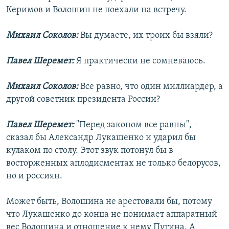
Керимов и Волошин не поехали на встречу.
Михаил Соколов:
Вы думаете, их троих бы взяли?
Павел Шеремет:
Я практически не сомневаюсь.
Михаил Соколов:
Все равно, что один миллиардер, а
другой советник президента России?
Павел Шеремет:
"Перед законом все равны", –
сказал бы Александр Лукашенко и ударил бы
кулаком по столу. Этот звук потонул бы в
восторженных аплодисментах не только белорусов,
но и россиян.
Может быть, Волошина не арестовали бы, потому
что Лукашенко до конца не понимает аппаратный
вес Волошина и отношение к нему Путина. А