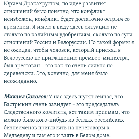
Юрием Дракахрустом, по идее развития
отношений было понятно, что конфликт
неизбежен, конфликт будет достаточно острым со
временем. Я имею в виду здесь ситуацию не
столько по калийным удобрениям, сколько по сути
отношений России и Белоруссии. Но такой формы я
не ожидал, чтобы человек, который приехал в
Белоруссию по приглашению премьер-министра,
был арестован – это как-то очень сильно по-
деревенски. Это, конечно, для меня было
неожиданно.
Михаил Соколов:
У нас здесь шутят сейчас, что
Бастрыкин очень завидует – это председатель
Следственного комитета, вот таким приемам, что
можно было кого-нибудь из беглых российских
бизнесменов пригласить на переговоры к
Медведеву и там его и взять в Белом доме.