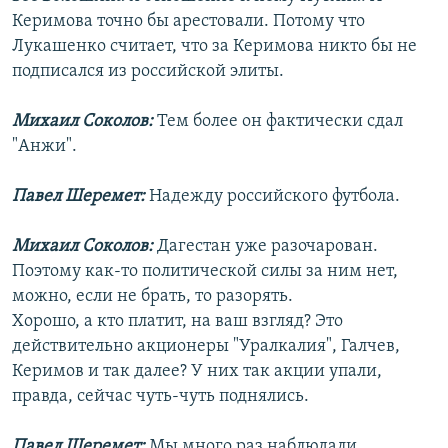
Керимова точно бы арестовали. Потому что
Лукашенко считает, что за Керимова никто бы не
подписался из российской элиты.
Михаил Соколов:
Тем более он фактически сдал
"Анжи".
Павел Шеремет:
Надежду российского футбола.
Михаил Соколов:
Дагестан уже разочарован.
Поэтому как-то политической силы за ним нет,
можно, если не брать, то разорять.
Хорошо, а кто платит, на ваш взгляд? Это
действительно акционеры "Уралкалия", Галчев,
Керимов и так далее? У них так акции упали,
правда, сейчас чуть-чуть поднялись.
Павел Шеремет:
Мы много раз наблюдали