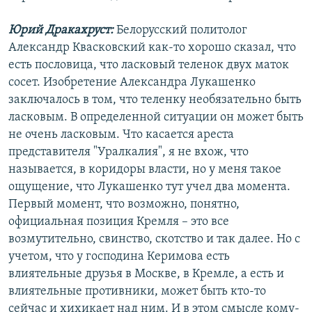
Юрий Дракахруст:
Белорусский политолог
Александр Квасковский как-то хорошо сказал, что
есть пословица, что ласковый теленок двух маток
сосет. Изобретение Александра Лукашенко
заключалось в том, что теленку необязательно быть
ласковым. В определенной ситуации он может быть
не очень ласковым. Что касается ареста
представителя "Уралкалия", я не вхож, что
называется, в коридоры власти, но у меня такое
ощущение, что Лукашенко тут учел два момента.
Первый момент, что возможно, понятно,
официальная позиция Кремля – это все
возмутительно, свинство, скотство и так далее. Но с
учетом, что у господина Керимова есть
влиятельные друзья в Москве, в Кремле, а есть и
влиятельные противники, может быть кто-то
сейчас и хихикает над ним. И в этом смысле кому-