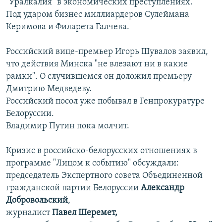
"Уралкалия" в экономических преступлениях.
Под ударом бизнес миллиардеров Сулеймана
Керимова и Филарета Галчева.
Российский вице-премьер Игорь Шувалов заявил,
что действия Минска "не влезают ни в какие
рамки". О случившемся он доложил премьеру
Дмитрию Медведеву.
Российский посол уже побывал в Генпрокуратуре
Белоруссии.
Владимир Путин пока молчит.
Кризис в российско-белорусских отношениях в
программе "Лицом к событию" обсуждали:
председатель Экспертного cовета Объединенной
гражданской партии Белоруссии
Александр
Добровольский
,
журналист
Павел Шеремет,