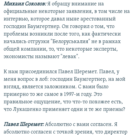
Михаил Соколов:
Я обращу внимание на
официальные некоторые заявления, в том числе на
интервью, которое давал ныне арестованный
господин Баумгертнер. Он говорил о том, что
проблемы возникли после того, как фактически
начались отгрузки "Белоруськалия" не в рамках
общей компании, то, что некоторые эксперты,
экономисты называют "левак".
К нам присоединился Павел Шеремет. Павел, у
меня вопрос в лоб: господин Баумгертнер, на мой
взгляд, является заложником. С вами было
примерно то же самое в 1997-м году. Это
правильное ощущение, что что-то похожее есть,
что Лукашенко применяет одни и те же приемы?
Павел Шеремет:
Абсолютно с вами согласен. Я
абсолютно согласен с точкой зрения, что директор