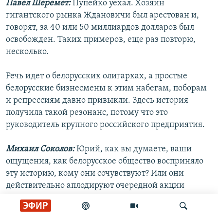
Павел Шеремет:
Пупейко уехал. Хозяин
гигантского рынка Ждановичи был арестован и,
говорят, за 40 или 50 миллиардов долларов был
освобожден. Таких примеров, еще раз повторю,
несколько.
Речь идет о белорусских олигархах, а простые
белорусские бизнесмены к этим набегам, поборам
и репрессиям давно привыкли. Здесь история
получила такой резонанс, потому что это
руководитель крупного российского предприятия.
Михаил Соколов:
Юрий, как вы думаете, ваши
ощущения, как белорусское общество восприняло
эту историю, кому они сочувствуют? Или они
действительно аплодируют очередной акции
Александра Григорьевича Лукашенко по защите
ЭФИР
национальной независимости Белоруссии,