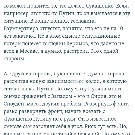
то может нравится то, что делает Лукашенко. Если,
например, этот кто-то Путин, то он вмешается в эту
ситуацию. В конце концов, господина
Баумгертнера отпустят, понятно, что его не на 10
лет закатают. Но в этом смысле репутационные
потери понесет господин Керимов, что далеко не
всех в Москве, я думаю, расстроит. Это с одной
стороны.
А с другой стороны, Лукашенко, я думаю, хорошо
рассчитал некую зависимость от колеи, в которую
сейчас попал Путин. Потому что у Путина много
сейчас сражений с Западом – это и Сирия, это и
Сноуден, масса других проблем. Развернуть фронт,
резко развернуть фронт, начать воевать с
Лукашенко Путину не с руки. Он в известном
смысле сам загоняет себя в угол. Риск тут есть. Но,
как ни странно, он не такой и большой. Потому что