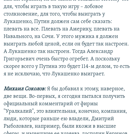
для, чтобы играть в такую игру – лобовое
столкновение, для того, чтобы выиграть у
Лукашенко, Путин должен сам себе сказать:
плевать на все. Плевать на Америку, плевать на
Навального, на Сочи. У этого мужика я должен
выиграть любой ценой, если он будет так настроен.
А Лукашенко так настроен. Тогда Александр
Григорьевич очень быстро огребет. А поскольку
скорее всего у Путина это будет 114-м делом, то есть
я не исключаю, что Лукашенко выиграет.
Михаил Соколов:
Я бы добавил к этому, наверное,
две вещи. Во-первых, я сегодня пытался получить
официальный комментарий от фирмы
"Уралкалий", это влиятельная, конечно, компания,
люди, которые раньше ею владели, Дмитрий
Рыболовлев, например, были вхожи в высшие
сферы, и нынешние ее хозяева, господин Керимов