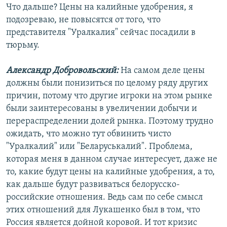
Что дальше? Цены на калийные удобрения, я
подозреваю, не повысятся от того, что
представителя "Уралкалия" сейчас посадили в
тюрьму.
Александр Добровольский:
На самом деле цены
должны были понизиться по целому ряду других
причин, потому что другие игроки на этом рынке
были заинтересованы в увеличении добычи и
перераспределении долей рынка. Поэтому трудно
ожидать, что можно тут обвинить чисто
"Уралкалий" или "Беларуськалий". Проблема,
которая меня в данном случае интересует, даже не
то, какие будут цены на калийные удобрения, а то,
как дальше будут развиваться белорусско-
российские отношения. Ведь сам по себе смысл
этих отношений для Лукашенко был в том, что
Россия является дойной коровой. И тот кризис