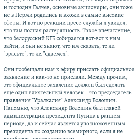
и господин Галчев, основные акционеры, они тоже
не в Перми родились и вхожи в самые высокие
сферы. И вот по реакции пресс-службы я увидел,
что там полная растерянность. Такое впечатление,
что белорусский КГБ собирается вот-вот к ним
зайти, и они не знают, что им сказать, то ли
"зрасьте", то ли "сдаемся".
Они пообещали нам к эфиру прислать официальное
заявление и как-то не прислали. Между прочим,
это официальное заявление должен был сделать
еще один влиятельный человек – это председатель
правления "Уралкалия" Александр Волошин.
Напомню, что Александр Волошин был главой
администрации президента Путина в раннем
периоде, да и сейчас является уполномоченным
президента по созданию всемирного, если я не