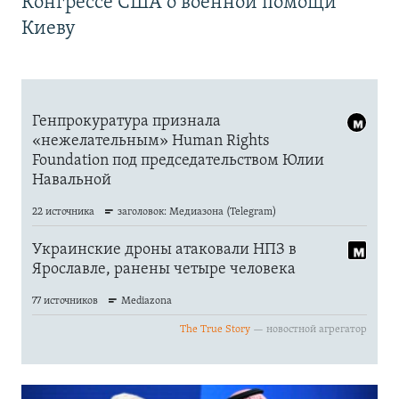
Конгрессе США о военной помощи
Киеву