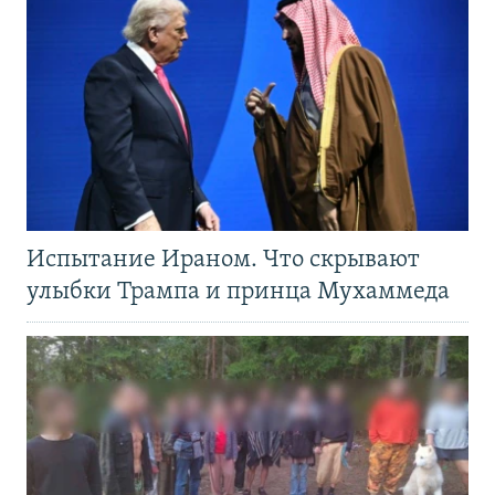
Испытание Ираном. Что скрывают
улыбки Трампа и принца Мухаммеда