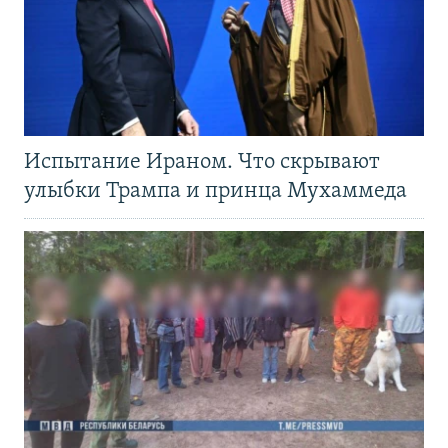
Испытание Ираном. Что скрывают
улыбки Трампа и принца Мухаммеда