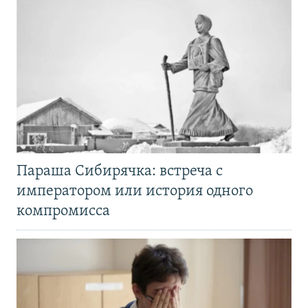
Параша Сибирячка: встреча с
императором или история одного
компромисса