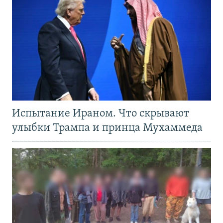
Испытание Ираном. Что скрывают
улыбки Трампа и принца Мухаммеда