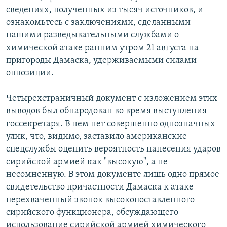
сведениях, полученных из тысяч источников, и
ознакомьтесь с заключениями, сделанными
нашими разведывательными службами о
химической атаке ранним утром 21 августа на
пригороды Дамаска, удерживаемыми силами
оппозиции.
Четырехстраничный документ с изложением этих
выводов был обнародован во время выступления
госсекретаря. В нем нет совершенно однозначных
улик, что, видимо, заставило американские
спецслужбы оценить вероятность нанесения ударов
сирийской армией как "высокую", а не
несомненную. В этом документе лишь одно прямое
свидетельство причастности Дамаска к атаке –
перехваченный звонок высокопоставленного
сирийского функционера, обсуждающего
использование сирийской армией химического