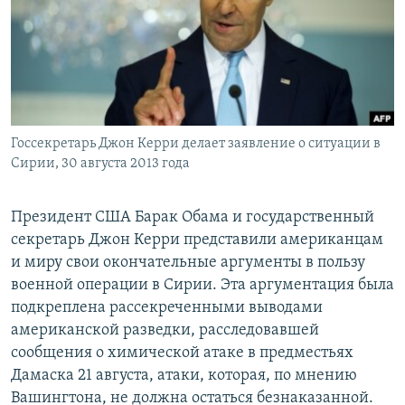
РАСПИСАНИЕ ВЕЩАНИЯ
ПОДПИШИТЕСЬ НА РАССЫЛКУ
СОЦИАЛЬНЫЕ СЕТИ
Госсекретарь Джон Керри делает заявление о ситуации в
Сирии, 30 августа 2013 года
Президент США Барак Обама и государственный
Все сайты РСЕ/РС
секретарь Джон Керри представили американцам
и миру свои окончательные аргументы в пользу
военной операции в Сирии. Эта аргументация была
подкреплена рассекреченными выводами
американской разведки, расследовавшей
сообщения о химической атаке в предместьях
Дамаска 21 августа, атаки, которая, по мнению
Вашингтона, не должна остаться безнаказанной.