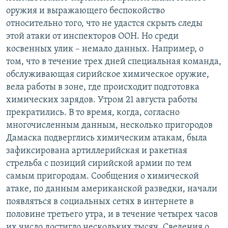
оружия и выражающего беспокойство
относительно того, что не удастся скрыть следы
этой атаки от инспекторов ООН. Но среди
косвенных улик – немало данных. Например, о
том, что в течение трех дней специальная команда,
обслуживающая сирийское химическое оружие,
вела работы в зоне, где происходит подготовка
химических зарядов. Утром 21 августа работы
прекратились. В то время, когда, согласно
многочисленным данным, несколько пригородов
Дамаска подверглись химическим атакам, была
зафиксирована артиллерийская и ракетная
стрельба с позиций сирийской армии по тем
самым пригородам. Сообщения о химической
атаке, по данным американской разведки, начали
появляться в социальных сетях в интернете в
половине третьего утра, и в течение четырех часов
их число достигло нескольких тысяч. Сведения о