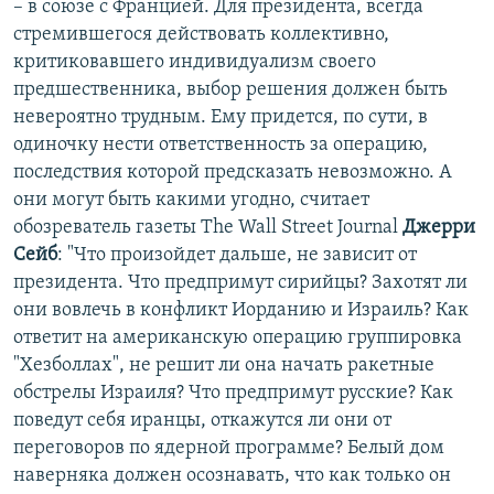
– в союзе с Францией. Для президента, всегда
стремившегося действовать коллективно,
критиковавшего индивидуализм своего
предшественника, выбор решения должен быть
невероятно трудным. Ему придется, по сути, в
одиночку нести ответственность за операцию,
последствия которой предсказать невозможно. А
они могут быть какими угодно, считает
обозреватель газеты The Wall Street Journal
Джерри
Сейб
: "Что произойдет дальше, не зависит от
президента. Что предпримут сирийцы? Захотят ли
они вовлечь в конфликт Иорданию и Израиль? Как
ответит на американскую операцию группировка
"Хезболлах", не решит ли она начать ракетные
обстрелы Израиля? Что предпримут русские? Как
поведут себя иранцы, откажутся ли они от
переговоров по ядерной программе? Белый дом
наверняка должен осознавать, что как только он