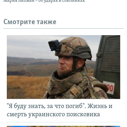
Мария Липман – об ударах и союзниках
Смотрите также
"Я буду знать, за что погиб". Жизнь и
смерть украинского поисковика