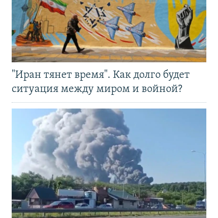
"Иран тянет время". Как долго будет
ситуация между миром и войной?