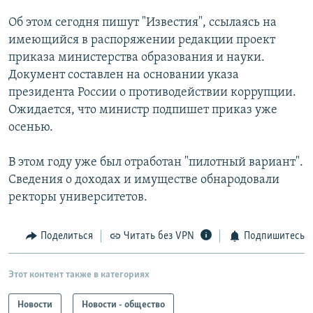
РАСПИСАНИЕ ВЕЩАНИЯ
Об этом сегодня пишут "Известия", ссылаясь на
ПОДПИШИТЕСЬ НА РАССЫЛКУ
имеющийся в распоряжении редакции проект
приказа министерства образования и науки.
Документ составлен на основании указа
СОЦИАЛЬНЫЕ СЕТИ
президента России о противодействии коррупции.
Ожидается, что министр подпишет приказ уже
осенью.
В этом году уже был отработан "пилотный вариант".
Все сайты РСЕ/РС
Сведения о доходах и имуществе обнародовали
ректоры университетов.
Поделиться
Читать без VPN
Подпишитесь
Этот контент также в категориях
Новости
Новости - общество