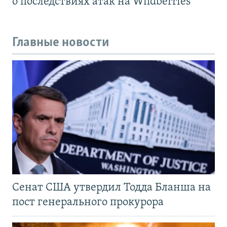
о последствиях атак на Wildberries
Главные новости
Сенат США утвердил Тодда Бланша на
пост генерального прокурора