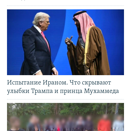
Испытание Ираном. Что скрывают
улыбки Трампа и принца Мухаммеда