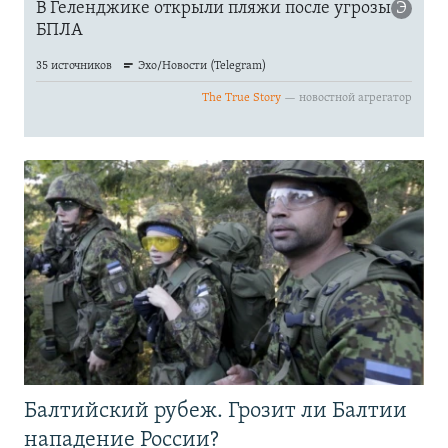
Балтийский рубеж. Грозит ли Балтии
нападение России?