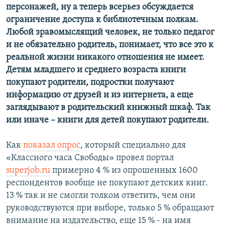
персонажей, ну а теперь всерьез обсуждается
ограничение доступа к библиотечным полкам.
Любой зравомыслящий человек, не только педагог
и не обязательно родитель, понимает, что все это к
реальной жизни никакого отношения не имеет.
Детям младшего и среднего возраста книги
покупают родители, подростки получают
информацию от друзей и из интернета, а еще
заглядывают в родительский книжный шкаф. Так
или иначе – книги для детей покупают родители.
Как
показал опрос
, который специально для
«Классного часа Свободы» провел портал
superjob.ru
примерно 4 % из опрошенных 1600
респондентов вообще не покупают детских книг.
13 % так и не смогли толком ответить, чем они
руководствуются при выборе, только 5 % обращают
внимание на издательство, еще 15 % - на имя