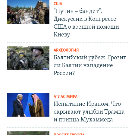
США
"Путин – бандит".
Дискуссии в Конгрессе
США о военной помощи
Киеву
АРХЕОЛОГИЯ
Балтийский рубеж. Грозит
ли Балтии нападение
России?
АТЛАС МИРА
Испытание Ираном. Что
скрывают улыбки Трампа
и принца Мухаммеда