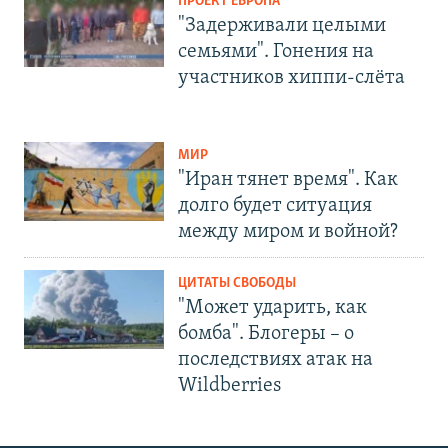
ПРОЕКТ ЕВРОПА
"Задерживали целыми
семьями". Гонения на
участников хиппи-слёта
МИР
"Иран тянет время". Как
долго будет ситуация
между миром и войной?
ЦИТАТЫ СВОБОДЫ
"Может ударить, как
бомба". Блогеры – о
последствиях атак на
Wildberries