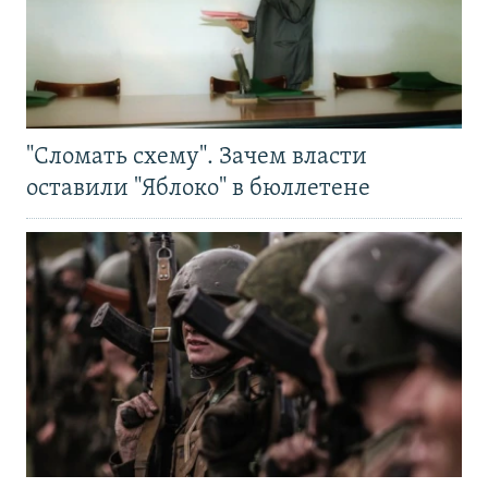
"Сломать схему". Зачем власти
оставили "Яблоко" в бюллетене