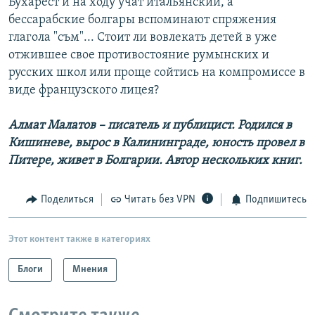
Бухарест и на ходу учат итальянский, а
бессарабские болгары вспоминают спряжения
глагола "съм"... Стоит ли вовлекать детей в уже
отжившее свое противостояние румынских и
русских школ или проще сойтись на компромиссе в
виде французского лицея?
Алмат Малатов – писатель и публицист. Родился в
Кишиневе, вырос в Калининграде, юность провел в
Питере, живет в Болгарии. Автор нескольких книг.
Поделиться
Читать без VPN
Подпишитесь
Этот контент также в категориях
Блоги
Мнения