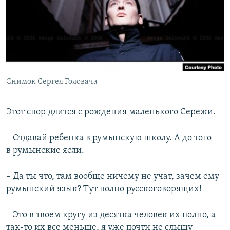
РАСПИСАНИЕ ВЕЩАНИЯ
ПОДПИШИТЕСЬ НА РАССЫЛКУ
СОЦИАЛЬНЫЕ СЕТИ
Снимок Сергея Головача
Этот спор длится с рождения маленького Сережи.
Все сайты РСЕ/РС
– Отдавай ребенка в румынскую школу. А до того –
в румынские ясли.
– Да ты что, там вообще ничему не учат, зачем ему
румынский язык? Тут полно русскоговорящих!
– Это в твоем кругу из десятка человек их полно, а
так-то их все меньше, я уже почти не слышу