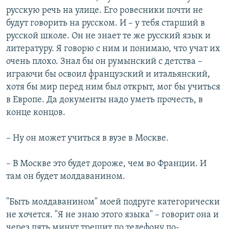
русскую речь на улице. Его ровесники почти не
будут говорить на русском. И – у тебя старший в
русской школе. Он не знает те же русский язык и
литературу. Я говорю с ним и понимаю, что учат их
очень плохо. Знал бы он румынский с детства –
играючи бы освоил французский и итальянский,
хотя бы мир перед ним был открыт, мог бы учиться
в Европе. Да документы надо уметь прочесть, в
конце концов.
– Ну он может учиться в вузе в Москве.
– В Москве это будет дороже, чем во Франции. И
там он будет молдаванином.
"Быть молдаванином" моей подруге категорически
не хочется. "Я не знаю этого языка" – говорит она и
через пять минут трещит по телефону по-