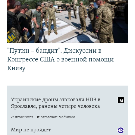
"Путин – бандит". Дискуссии в
Конгрессе США о военной помощи
Киеву