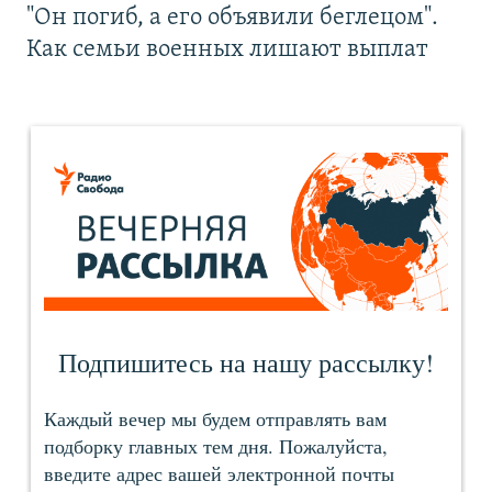
"Он погиб, а его объявили беглецом".
Как семьи военных лишают выплат