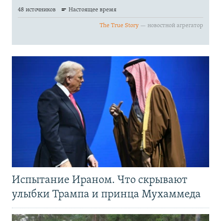
Испытание Ираном. Что скрывают
улыбки Трампа и принца Мухаммеда