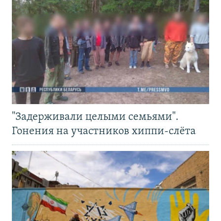
"Задерживали целыми семьями".
Гонения на участников хиппи-слёта