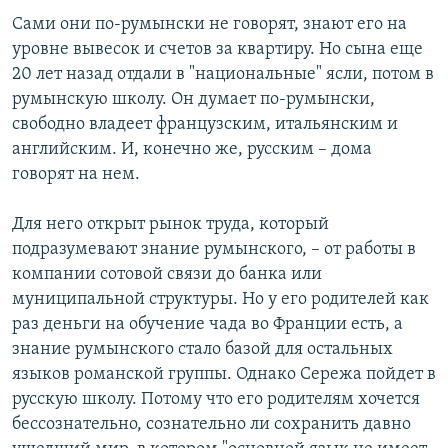
Сами они по-румынски не говорят, знают его на
уровне вывесок и счетов за квартиру. Но сына еще
20 лет назад отдали в "национальные" ясли, потом в
румынскую школу. Он думает по-румынски,
свободно владеет французским, итальянским и
английским. И, конечно же, русским – дома
говорят на нем.
Для него открыт рынок труда, который
подразумевают знание румынского, – от работы в
компании сотовой связи до банка или
муниципальной структуры. Но у его родителей как
раз деньги на обучение чада во Франции есть, а
знание румынского стало базой для остальных
языков романской группы. Однако Сережа пойдет в
русскую школу. Потому что его родителям хочется
бессознательно, сознательно ли сохранить давно