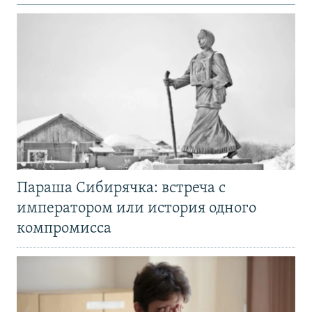
Параша Сибирячка: встреча с
императором или история одного
компромисса