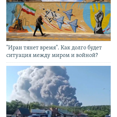
"Иран тянет время". Как долго будет
ситуация между миром и войной?