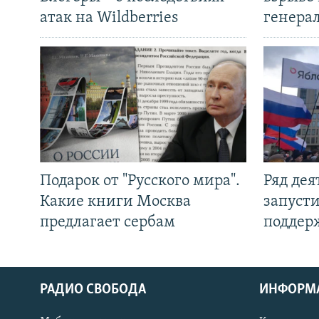
атак на Wildberries
генера
Подарок от "Русского мира".
Ряд де
Какие книги Москва
запуст
предлагает сербам
поддер
РАДИО СВОБОДА
ИНФОРМ