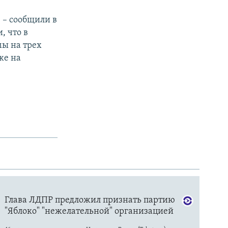
 – сообщили в
, что в
мы на трех
же на