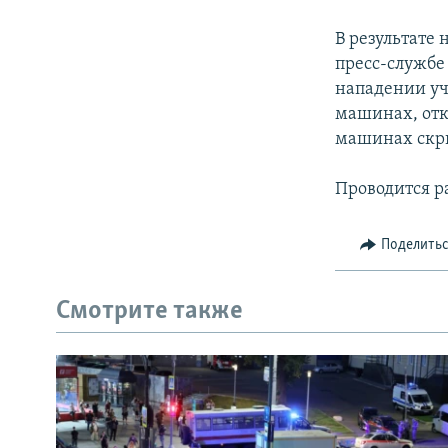
РАСПИСАНИЕ ВЕЩАНИЯ
ПОДПИШИТЕСЬ НА РАССЫЛКУ
В результате 
пресс-службе
нападении уч
машинах, отк
машинах скр
Проводится р
Поделить
Смотрите также