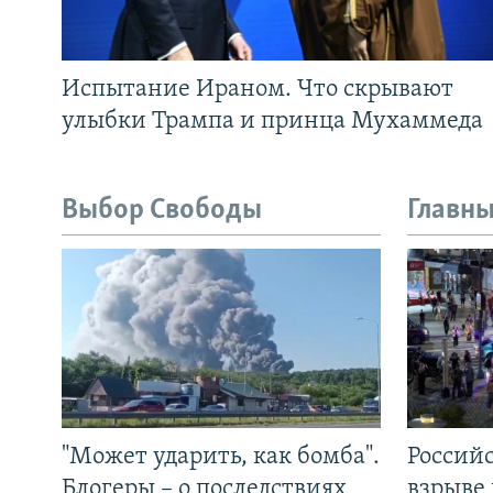
Испытание Ираном. Что скрывают
улыбки Трампа и принца Мухаммеда
Выбор Свободы
Главны
"Может ударить, как бомба".
Россий
Блогеры – о последствиях
взрыве 