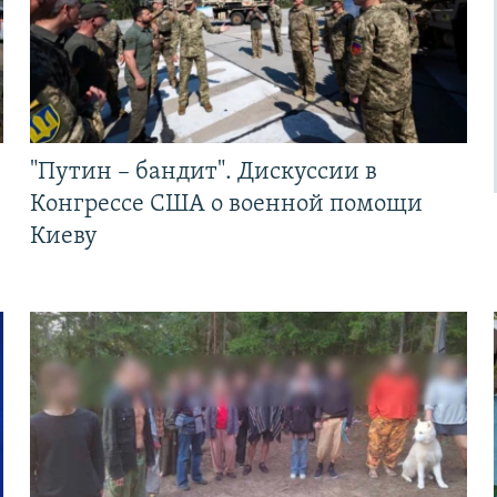
"Путин – бандит". Дискуссии в
Конгрессе США о военной помощи
Киеву