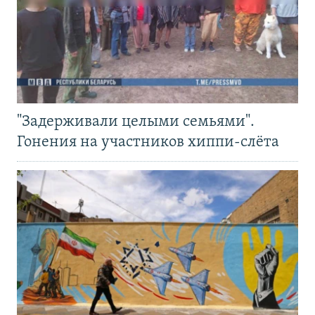
"Задерживали целыми семьями".
Гонения на участников хиппи-слёта