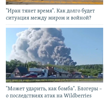
"Иран тянет время". Как долго будет
ситуация между миром и войной?
"Может ударить, как бомба". Блогеры –
о последствиях атак на Wildberries