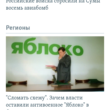
Российские войска сбросили на Сумы
восемь авиабомб
Регионы
"Сломать схему". Зачем власти
оставили антивоенное "Яблоко" в