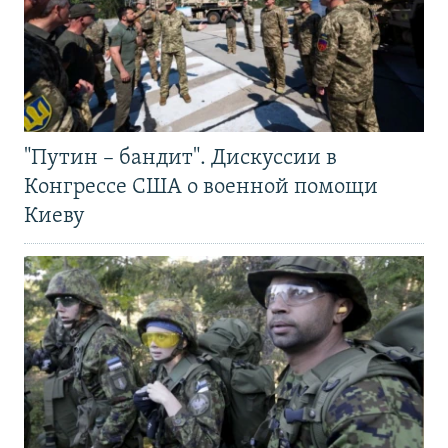
"Путин – бандит". Дискуссии в
Конгрессе США о военной помощи
Киеву