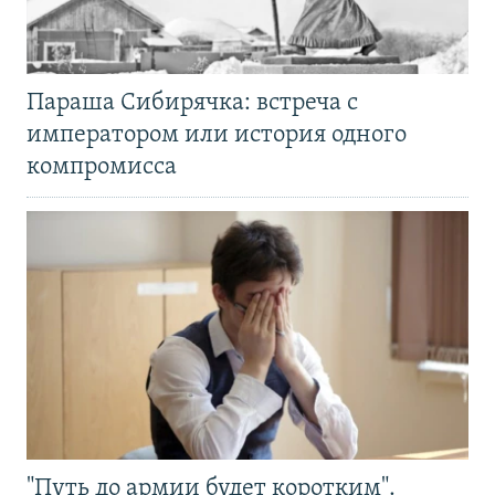
Параша Сибирячка: встреча с
императором или история одного
компромисса
"Путь до армии будет коротким".