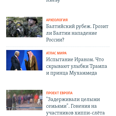
Киеву
АРХЕОЛОГИЯ
Балтийский рубеж. Грозит
ли Балтии нападение
России?
АТЛАС МИРА
Испытание Ираном. Что
скрывают улыбки Трампа
и принца Мухаммеда
ПРОЕКТ ЕВРОПА
"Задерживали целыми
семьями". Гонения на
участников хиппи-слёта