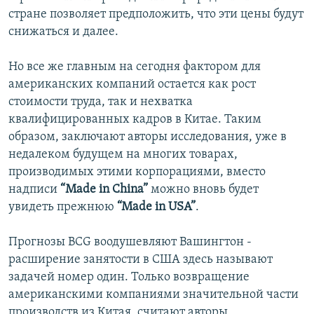
стране позволяет предположить, что эти цены будут
снижаться и далее.
Но все же главным на сегодня фактором для
американских компаний остается как рост
стоимости труда, так и нехватка
квалифицированных кадров в Китае. Таким
образом, заключают авторы исследования, уже в
недалеком будущем на многих товарах,
производимых этими корпорациями, вместо
надписи
“Made in China”
можно вновь будет
увидеть прежнюю
“Мade in USA”
.
Прогнозы BCG воодушевляют Вашингтон -
расширение занятости в США здесь называют
задачей номер один. Только возвращение
американскими компаниями значительной части
производств из Китая, считают авторы