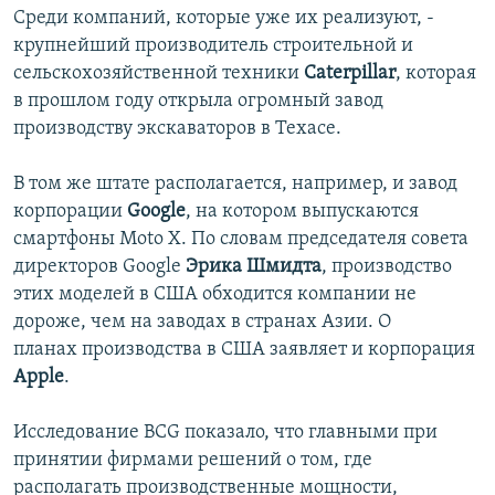
Среди компаний, которые уже их реализуют, -
крупнейший производитель строительной и
сельскохозяйственной техники
Caterpillar
, которая
в прошлом году открыла огромный завод
производству экскаваторов в Техасе.
В том же штате располагается, например, и завод
корпорации
Google
, на котором выпускаются
смартфоны Moto X. По словам председателя совета
директоров Google
Эрика Шмидта
, производство
этих моделей в США обходится компании не
дороже, чем на заводах в странах Азии. О
планах производства в США заявляет и корпорация
Apple
.
Исследование BCG показало, что главными при
принятии фирмами решений о том, где
располагать производственные мощности,