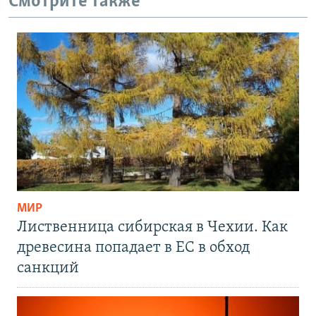
Смотрите также
МИР
Лиственница сибирская в Чехии. Как
древесина попадает в ЕС в обход
санкций