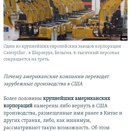
РАСПИСАНИЕ ВЕЩАНИЯ
ПОДПИШИТЕСЬ НА РАССЫЛКУ
СОЦИАЛЬНЫЕ СЕТИ
Один из крупнейших европейских заводов корпорации
Caterpillar - в Шарлеруа, Бельгия. 4-тысячный персонал
сокращается на треть.
Все сайты РСЕ/РС
Почему американские компании переводят
зарубежные производства в США
Более половины
крупнейших американских
корпораций
намерены либо вернуть в США
производства, размещенные ими ранее в Китае и
других странах, либо, как минимум,
рассматривают такую возможность. Об этом