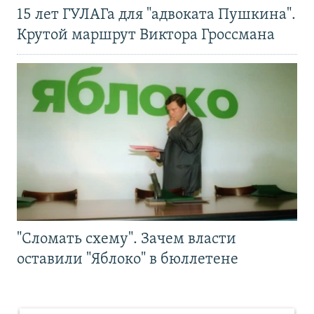
15 лет ГУЛАГа для "адвоката Пушкина".
Крутой маршрут Виктора Гроссмана
"Сломать схему". Зачем власти
оставили "Яблоко" в бюллетене