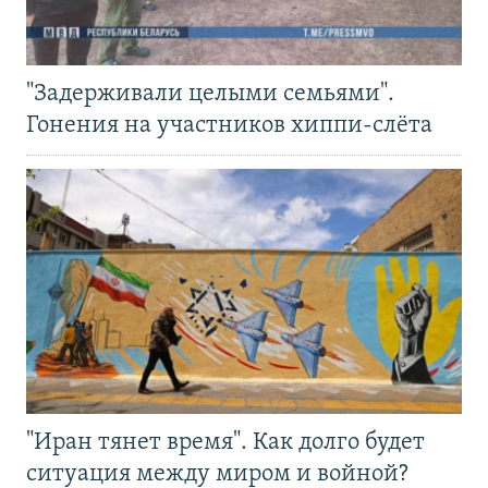
"Задерживали целыми семьями".
Гонения на участников хиппи-слёта
"Иран тянет время". Как долго будет
ситуация между миром и войной?