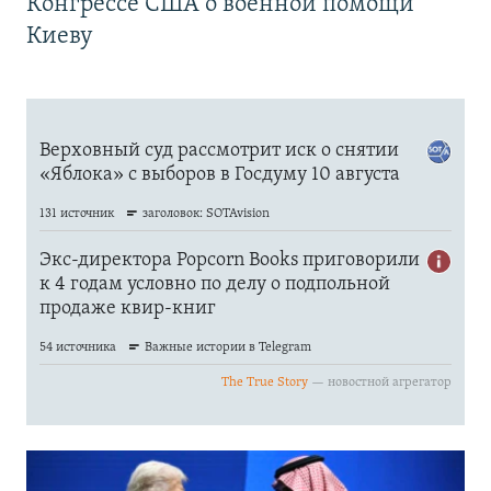
Конгрессе США о военной помощи
Киеву