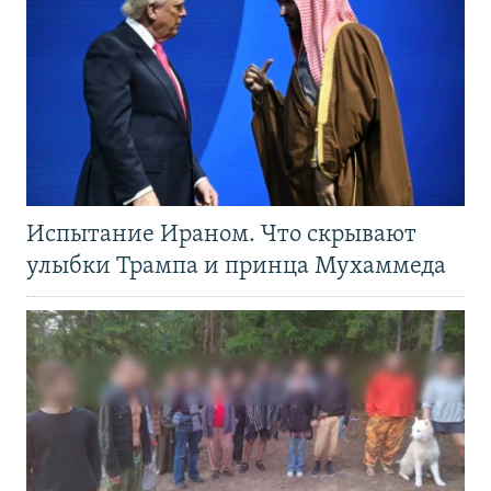
Испытание Ираном. Что скрывают
улыбки Трампа и принца Мухаммеда