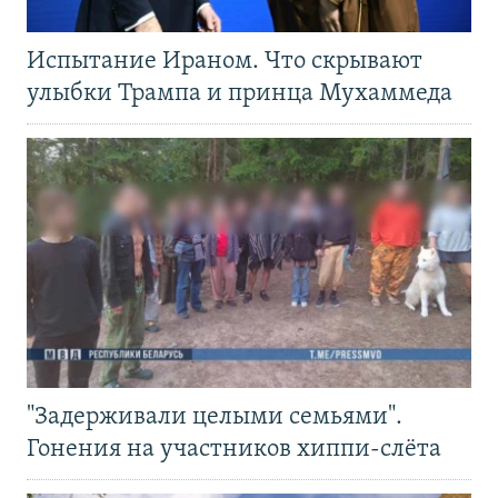
Испытание Ираном. Что скрывают
улыбки Трампа и принца Мухаммеда
"Задерживали целыми семьями".
Гонения на участников хиппи-слёта