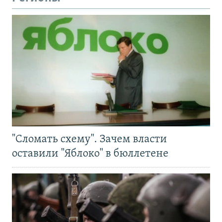
"Сломать схему". Зачем власти
оставили "Яблоко" в бюллетене