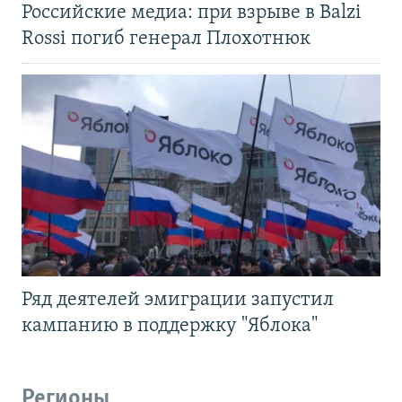
Российские медиа: при взрыве в Balzi
Rossi погиб генерал Плохотнюк
Ряд деятелей эмиграции запустил
кампанию в поддержку "Яблока"
Регионы