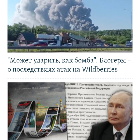
"Может ударить, как бомба". Блогеры –
о последствиях атак на Wildberries