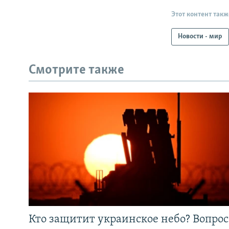
Этот контент такж
Новости - мир
Смотрите также
Кто защитит украинское небо? Вопрос