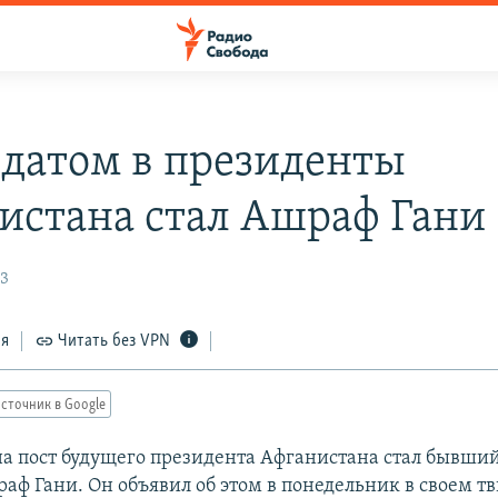
датом в президенты
истана стал Ашраф Гани
13
ся
Читать без VPN
сточник в Google
а пост будущего президента Афганистана стал бывши
аф Гани. Он объявил об этом в понедельник в своем тв