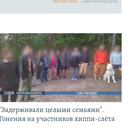
"Задерживали целыми семьями".
Гонения на участников хиппи-слёта