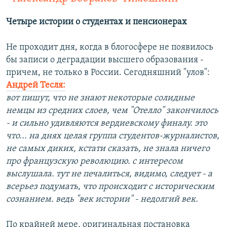
Четыре истории о студентах и пенсионерах
Не проходит дня, когда в блогосфере не появилось
бы записи о деградации высшего образования -
причем, не только в России. Сегодняшний "улов":
Андрей Тесля:
вот пишут, что не знают некоторые солидные
немцы из средних слоев, чем "Отелло" закончилось
- и сильно удивляются вердиевскому финалу. это
что... на днях целая группа студентов-журналистов,
не самых диких, кстати сказать, не знала ничего
про французскую революцию. с интересом
выслушала. тут не печалиться, видимо, следует - а
всерьез подумать, что происходит с историческим
сознанием. ведь "век истории" - недолгий век.
По крайней мере, оригинальная постановка