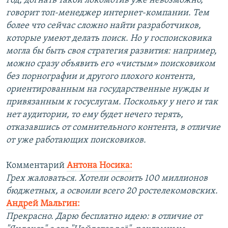
год, догнать такой локомотив уже невозможно,
говорит топ-менеджер интернет-компании. Тем
более что сейчас сложно найти разработчиков,
которые умеют делать поиск. Но у госпоисковика
могла бы быть своя стратегия развития: например,
можно сразу объявить его «чистым» поисковиком
без порнографии и другого плохого контента,
ориентированным на государственные нужды и
привязанным к госуслугам. Поскольку у него и так
нет аудитории, то ему будет нечего терять,
отказавшись от сомнительного контента, в отличие
от уже работающих поисковиков.
Комментарий
Антона Носика:
Грех жаловаться. Хотели освоить 100 миллионов
бюджетных, а освоили всего 20 ростелекомовских.
Андрей Мальгин:
Прекрасно. Дарю бесплатно идею: в отличие от