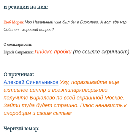
и реакции на них:
Мэр Навальный уже был бы в Бирюлево. А вот где мэр
Глеб Морев:
Собянин - хороший вопрос?
О солидарности:
Яндекс пробки
(по ссылке скриншот)
Юрий Сапрыкин:
О причинах:
Алексей Синельников
Угу, поразвивайте еще
активнее центр и всеэтипаркигорького,
получите Бирюлево по всей окраинной Москве.
Зайти туда будет страшно. Плюс ненависть к
инородцам и своим сытым
Черный юмор: