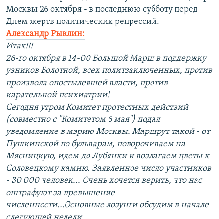
Москвы 26 октября - в последнюю субботу перед
Днем жертв политических репрессий.
Александр Рыклин:
Итак!!!
26-го октября в 14-00 Большой Марш в поддержку
узников Болотной, всех политзаключенных, против
произвола опостылевшей власти, против
карательной психиатрии!
Сегодня утром Комитет протестных действий
(совместно с "Комитетом 6 мая") подал
уведомление в мэрию Москвы. Маршрут такой - от
Пушкинской по бульварам, поворочиваем на
Мясницкую, идем до Лубянки и возлагаем цветы к
Соловецкому камню. Заявленное число участников
- 30 000 человек... Очень хочется верить, что нас
оштрафуют за превышение
численности...Основные лозунги обсудим в начале
следующей недели...