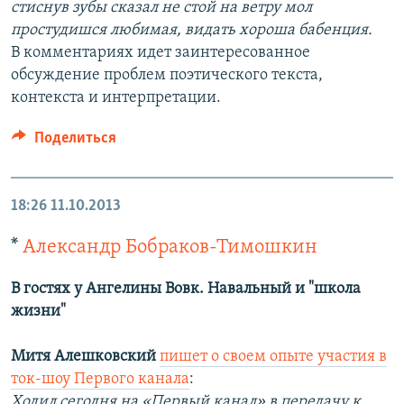
стиснув зубы сказал не стой на ветру мол
простудишся любимая, видать хороша бабенция.
В комментариях идет заинтересованное
обсуждение проблем поэтического текста,
контекста и интерпретации.
Поделиться
18:26
11.10.2013
*
Александр Бобраков-Тимошкин
В гостях у Ангелины Вовк. Навальный и "школа
жизни"
Митя Алешковский
пишет о своем опыте участия в
ток-шоу Первого канала
:
Ходил сегодня на «Первый канал» в передачу к