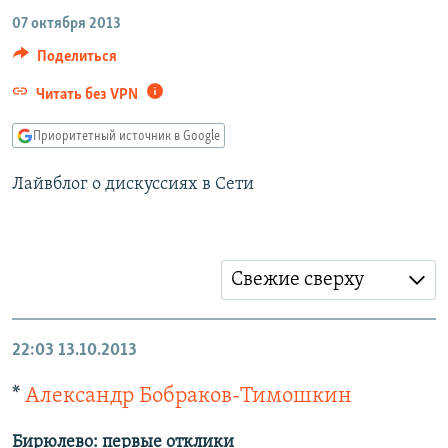
РАСПИСАНИЕ ВЕЩАНИЯ
07 октября 2013
ПОДПИШИТЕСЬ НА РАССЫЛКУ
Поделиться
Читать без VPN
СОЦИАЛЬНЫЕ СЕТИ
Приоритетный источник в Google
Лайвблог о дискуссиях в Сети
Все сайты РСЕ/РС
Свежие сверху
22:03
13.10.2013
*
Александр Бобраков-Тимошкин
Бирюлево: первые отклики