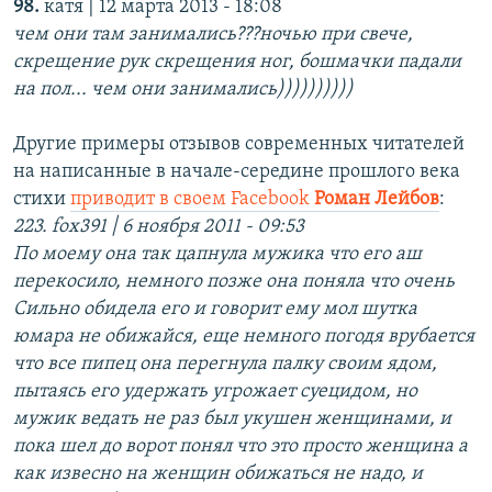
98.
катя | 12 марта 2013 - 18:08
чем они там занимались???ночью при свече,
скрещение рук скрещения ног, бошмачки падали
на пол... чем они занимались))))))))))
Другие примеры отзывов современных читателей
на написанные в начале-середине прошлого века
стихи
приводит в своем Facebook
Роман Лейбов
:
223. fox391 | 6 ноября 2011 - 09:53
По моему она так цапнула мужика что его аш
перекосило, немного позже она поняла что очень
Сильно обидела его и говорит ему мол шутка
юмара не обижайся, еще немного погодя врубается
что все пипец она перегнула палку своим ядом,
пытаясь его удержать угрожает суецидом, но
мужик ведать не раз был укушен женщинами, и
пока шел до ворот понял что это просто женщина а
как извесно на женщин обижаться не надо, и