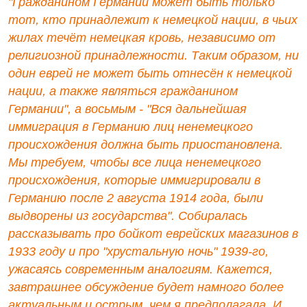
"Гражданином Германии может быть только
тот, кто принадлежит к немецкой нации, в чьих
жилах течёт немецкая кровь, независимо от
религиозной принадлежности. Таким образом, ни
один еврей не может быть отнесён к немецкой
нации, а также являться гражданином
Германии", а восьмым - "Вся дальнейшая
иммиграция в Германию лиц ненемецкого
происхождения должна быть приостановлена.
Мы требуем, чтобы все лица ненемецкого
происхождения, которые иммигрировали в
Германию после 2 августа 1914 года, были
выдворены из государства". Собиралась
рассказывать про бойкот еврейских магазинов в
1933 году и про "хрустальную ночь" 1939-го,
ужасаясь современным аналогиям. Кажется,
завтрашнее обсуждение будет намного более
актуальным и острым, чем я предполагала. И,