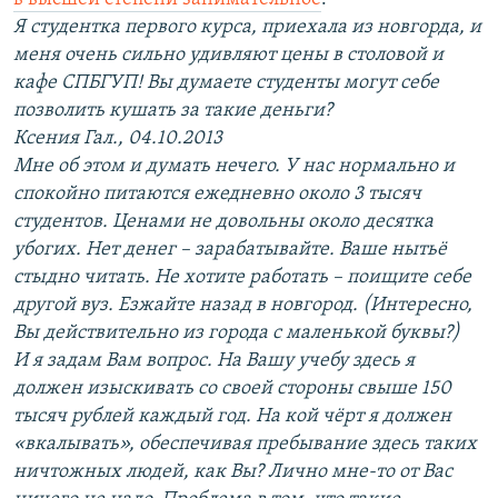
Я студентка первого курса, приехала из новгорда, и
меня очень сильно удивляют цены в столовой и
кафе СПБГУП! Вы думаете студенты могут себе
позволить кушать за такие деньги?
Ксения Гал., 04.10.2013
Мне об этом и думать нечего. У нас нормально и
спокойно питаются ежедневно около 3 тысяч
студентов. Ценами не довольны около десятка
убогих. Нет денег – зарабатывайте. Ваше нытьё
стыдно читать. Не хотите работать – поищите себе
другой вуз. Езжайте назад в новгород. (Интересно,
Вы действительно из города с маленькой буквы?)
И я задам Вам вопрос. На Вашу учебу здесь я
должен изыскивать со своей стороны свыше 150
тысяч рублей каждый год. На кой чёрт я должен
«вкалывать», обеспечивая пребывание здесь таких
ничтожных людей, как Вы? Лично мне-то от Вас