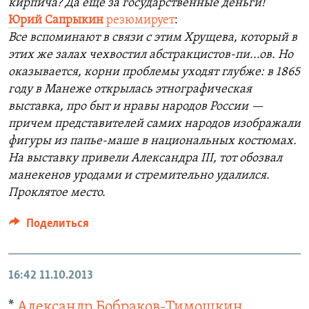
кирпича? Да еще за государственные деньги!
Юрий Сапрыкин
резюмирует
:
Все вспоминают в связи с этим Хрущева, который в
этих же залах чехвостил абстракцистов-пи...ов. Но
оказывается, корни проблемы уходят глубже: в 1865
году в Манеже открылась этнографическая
выставка, про быт и нравы народов России —
причем представителей самих народов изображали
фигуры из папье-маше в национальных костюмах.
На выставку привели Александра III, тот обозвал
манекенов уродами и стремительно удалился.
Проклятое место.
Поделиться
16:42
11.10.2013
*
Александр Бобраков-Тимошкин