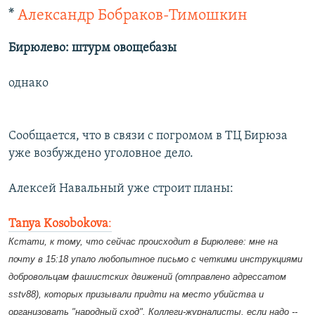
*
Александр Бобраков-Тимошкин
Бирюлево: штурм овощебазы
однако
Сообщается, что в связи с погромом в ТЦ Бирюза
уже возбуждено уголовное дело.
Алексей Навальный уже строит планы:
Tanya Kosobokova
:
Кстати, к тому, что сейчас происходит в Бирюлеве: мне на
почту в 15:18 упало любопытное письмо с четкими инструкциями
добровольцам фашистских движений (отправлено адрессатом
sstv88), которых призывали придти на место убийства и
организовать "народный сход". Коллеги-журналисты, если надо --