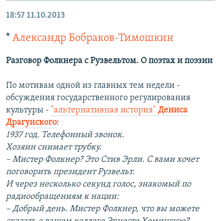
18:57
11.10.2013
*
Александр Бобраков-Тимошкин
Разговор Фолкнера с Рузвельтом. О поэтах и поэзии
По мотивам одной из главных тем недели -
обсуждения государственного регулирования
культуры -
"альтернативная история"
Дениса
Драгунского
:
1937 год. Телефонный звонок.
Хозяин снимает трубку.
– Мистер Фолкнер? Это Стив Эрли. С вами хочет
поговорить президент Рузвельт.
И через несколько секунд голос, знакомый по
радиообращениям к нации:
– Добрый день. Мистер Фолкнер, что вы можете