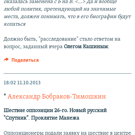
оказалась заменена с Б на В.
<...> Да и вообще
любой политик, претендующий на значимые
места, должен понимать, что в его биографии будут
копаться
Должно быть, "расследование" стало ответом на
вопрос, заданный вчера
Олегом Кашиным
:
Поделиться
18:02
11.10.2013
*
Александр Бобраков-Тимошкин
Шествие оппозиции 26-го. Новый русский
"Спутник"
.
Проклятие Манежа
Оппозиционеры подали заявку на шествие в центре