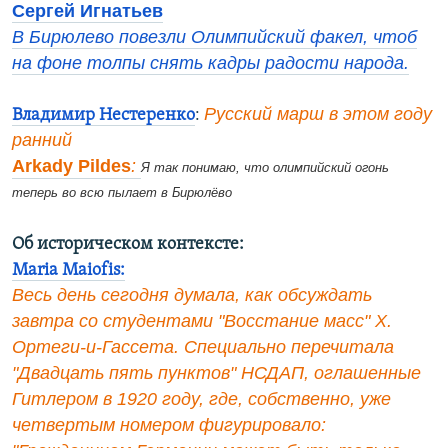
Сергей Игнатьев
В Бирюлево повезли Олимпийский факел, чтоб
на фоне толпы снять кадры радости народа.
Русский марш в этом году
Владимир Нестеренко
:
ранний
Arkady Pildes
:
Я так понимаю, что олимпийский огонь
теперь во всю пылает в Бирюлёво
Об историческом контексте:
Maria Maiofis:
Весь день сегодня думала, как обсуждать
завтра со студентами "Восстание масс" Х.
Ортеги-и-Гассета. Специально перечитала
"Двадцать пять пунктов" НСДАП, оглашенные
Гитлером в 1920 году, где, собственно, уже
четвертым номером фигурировало: