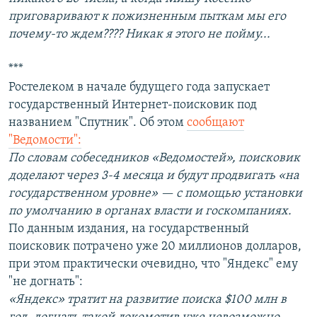
приговаривают к пожизненным пыткам мы его
почему-то ждем???? Никак я этого не пойму...
***
Ростелеком в начале будущего года запускает
государственный Интернет-поисковик под
названием "Спутник". Об этом
сообщают
"Ведомости":
По словам собеседников «Ведомостей», поисковик
доделают через 3-4 месяца и будут продвигать «на
государственном уровне» — с помощью установки
по умолчанию в органах власти и госкомпаниях.
По данным издания, на государственный
поисковик потрачено уже 20 миллионов долларов,
при этом практически очевидно, что "Яндекс" ему
"не догнать":
«Яндекс» тратит на развитие поиска $100 млн в