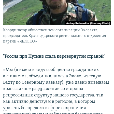
РАСПИСАНИЕ ВЕЩАНИЯ
ПОДПИШИТЕСЬ НА РАССЫЛКУ
СОЦИАЛЬНЫЕ СЕТИ
Координатор общественной организации Эковахта,
председатель Краснодарского регионального отделения
партии «ЯБЛОКО»
"Россия при Путине стала перевернутой страной"
Все сайты РСЕ/РС
«Мы (я имею в виду сообщество гражданских
активистов, объединившихся в Экологическую
Вахту по Северному Кавказу), уже давно вызываем
колоссальное раздражение со стороны
репрессивных структур нашего государства, так
как активно действуем в регионе, в котором
уровень беспредела в сфере сохранения