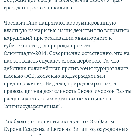
окружающей среды и соблюдения базовых прав
граждан просто зашкаливает.
Чрезвычайно напрягают коррумпированную
властную камарилью наши действия по вскрытию
нарушений при реализации авантюрного и
губительного для природы проекта
Олимпиады-2014. Совершенно естественно, что на
нас эта власть спускает своих церберов. То, что
действия полицейских против меня курировались
именно ФСБ, косвенно подтверждает эти
предположения. Видимо, природоохранная и
правозащитная деятельность Экологической Вахты
расценивается этим органом не меньше как
"антигосударственная".
Так было в отношении активистов ЭкоВахты
Сурена Газаряна и Евгения Витишко, осужденных