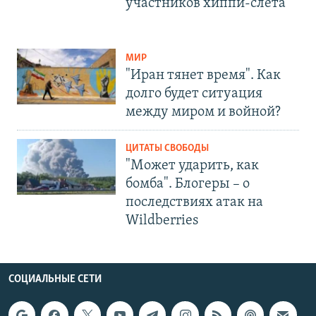
участников хиппи-слёта
МИР
"Иран тянет время". Как
долго будет ситуация
между миром и войной?
ЦИТАТЫ СВОБОДЫ
"Может ударить, как
бомба". Блогеры – о
последствиях атак на
Wildberries
СОЦИАЛЬНЫЕ СЕТИ