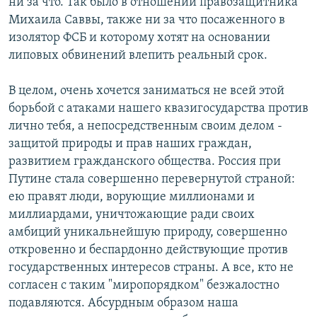
ни за что. Так было в отношении правозащитника
Михаила Саввы, также ни за что посаженного в
изолятор ФСБ и которому хотят на основании
липовых обвинений влепить реальный срок.
В целом, очень хочется заниматься не всей этой
борьбой с атаками нашего квазигосударства против
лично тебя, а непосредственным своим делом -
защитой природы и прав наших граждан,
развитием гражданского общества. Россия при
Путине стала совершенно перевернутой страной:
ею правят люди, ворующие миллионами и
миллиардами, уничтожающие ради своих
амбиций уникальнейшую природу, совершенно
откровенно и беспардонно действующие против
государственных интересов страны. А все, кто не
согласен с таким "миропорядком" безжалостно
подавляются. Абсурдным образом наша