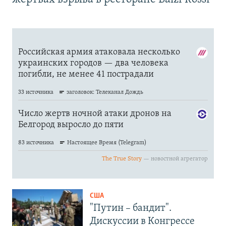
США
"Путин – бандит".
Дискуссии в Конгрессе