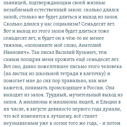
пьяницей, подтверждающим своей жизнью
незыблемый естественный закон: сколько длился
запой, столько же будет длиться и выход из запоя.
Сколько длился у нас социализм? Семьдесят лет.
Вот и выход из этого запоя будет длиться тоже
семьдесят лет, и будет он в чём-то не менее
тяжким, «попомните моё слово, Анатолий
Иванович». Так писал Василий Кузьмич, тем
самым поощряя меня прожить ещё семьдесят лет.
Вот оно, давно пожелтевшее письмо этого человека
(на листах из школьной тетради в клеточку) и
помогает мне до сих пор правильно, как мне
кажется, понимать происходящее в России. Она
выходит из запоя. Трудный, мучительный выход из
запоя. А миллионы и миллионы людей, и Ельцин в
их числе, в августе девяносто первого года думали,
что всё изменится к лучшему, всё станет
неузнаваемым уже к осени того же года, - и потом