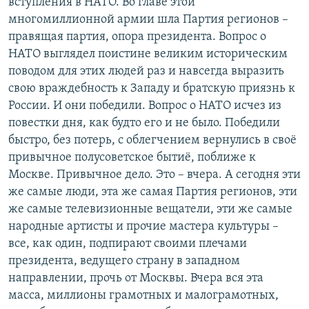
вступления в НАТО. Во главе этой
многомиллионной армии шла Партия регионов –
правящая партия, опора президента. Вопрос о
НАТО выглядел поистине великим историческим
поводом для этих людей раз и навсегда выразить
свою враждебность к Западу и братскую приязнь к
России. И они победили. Вопрос о НАТО исчез из
повестки дня, как будто его и не было. Победили
быстро, без потерь, с облегчением вернулись в своё
привычное полусоветское бытиё, поближе к
Москве. Привычное дело. Это – вчера. А сегодня эти
же самые люди, эта же самая Партия регионов, эти
же самые телевизионные вещатели, эти же самые
народные артисты и прочие мастера культуры –
все, как один, подпирают своими плечами
президента, ведущего страну в западном
направлении, прочь от Москвы. Вчера вся эта
масса, миллионы грамотных и малограмотных,