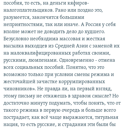
пособия, то есть, на деньги кяфиров-
налогоплательщиков. Рано или поздно это,
разумеется, закончится большими
неприятностями, так или иначе. А Россия у себя
вполне может не доводить дело до худшего.
Безусловно необходима массовая и жесткая
высылка выходцев из Средней Азии с заменой их
на малоквалифицированных работах своими,
русскими, люмпенами. Одновременно - отмена
всех социальных пособий. Понятно, что это
возможно только при условии смены режима и
жесточайшей зачистке коррумпированных
чиновников». Не правда ли, на первый взгляд,
этому письму не откажешь в здравом смысле? Но
достаточно минуту подумать, чтобы понять, что от
такого режима в первую очередь и больше всего
пострадает, как всё чаще выражаются, титульная
нация, то есть русские, и страдания эти были бы