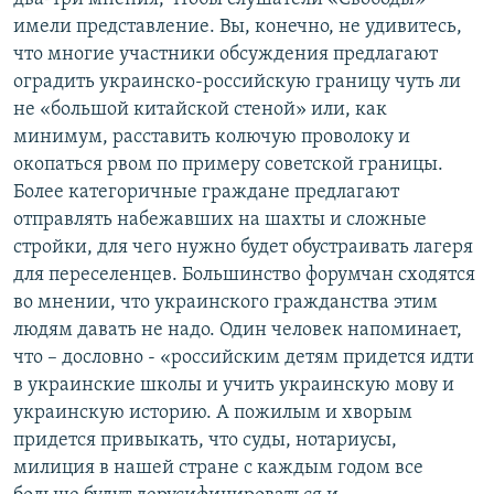
имели представление. Вы, конечно, не удивитесь,
что многие участники обсуждения предлагают
оградить украинско-российскую границу чуть ли
не «большой китайской стеной» или, как
минимум, расставить колючую проволоку и
окопаться рвом по примеру советской границы.
Более категоричные граждане предлагают
отправлять набежавших на шахты и сложные
стройки, для чего нужно будет обустраивать лагеря
для переселенцев. Большинство форумчан сходятся
во мнении, что украинского гражданства этим
людям давать не надо. Один человек напоминает,
что – дословно - «российским детям придется идти
в украинские школы и учить украинскую мову и
украинскую историю. А пожилым и хворым
придется привыкать, что суды, нотариусы,
милиция в нашей стране с каждым годом все