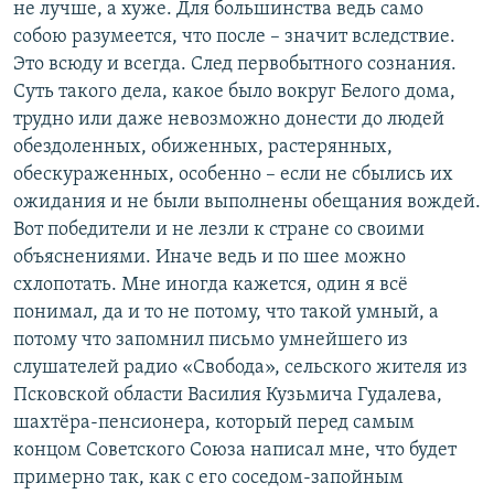
не лучше, а хуже. Для большинства ведь само
собою разумеется, что после – значит вследствие.
Это всюду и всегда. След первобытного сознания.
Суть такого дела, какое было вокруг Белого дома,
трудно или даже невозможно донести до людей
обездоленных, обиженных, растерянных,
обескураженных, особенно – если не сбылись их
ожидания и не были выполнены обещания вождей.
Вот победители и не лезли к стране со своими
объяснениями. Иначе ведь и по шее можно
схлопотать. Мне иногда кажется, один я всё
понимал, да и то не потому, что такой умный, а
потому что запомнил письмо умнейшего из
слушателей радио «Свобода», сельского жителя из
Псковской области Василия Кузьмича Гудалева,
шахтёра-пенсионера, который перед самым
концом Советского Союза написал мне, что будет
примерно так, как с его соседом-запойным