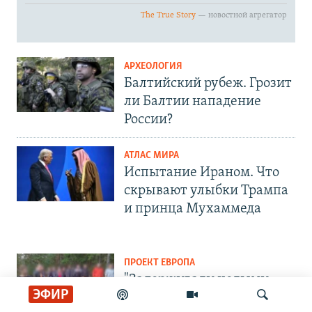
АРХЕОЛОГИЯ
Балтийский рубеж. Грозит
ли Балтии нападение
России?
АТЛАС МИРА
Испытание Ираном. Что
скрывают улыбки Трампа
и принца Мухаммеда
ПРОЕКТ ЕВРОПА
"Задерживали целыми
ЭФИР
семьями". Гонения на