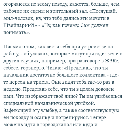
огорчаются по этому поводу, кажется, больше, чем
рабочие их сцены и зрительный зал. «Послушай,
мил-человек, ну, что тебе дались эти мечети в
Швейцарии?!» - «Ну, как почему. Сам должен
понимать».
Письмо о том, как вести себя при устройстве на
работу, - об уловках, которые могут пригодиться и в
других случаях, например, при разговоре в ЖЭКе,
собесе, горэнерго. Читаю: «Представь, что ты
начальник достаточно большого коллектива - где-
то персон на триста. Они видят тебя где-то раз в
неделю. Представь себе, что ты в целом доволен
ими. Что изображает твоё лицо? Ты им улыбаешься
специальной начальнической улыбкой.
Зафиксируй эту улыбку, а также соответствующую
ей походку и осанку и потренируйся. Теперь
можешь идти в горводоканал или куда и