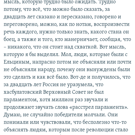
мысль, которую трудно было ожидать. Трудно
потому, что всё, что можно было сказать, за
двадцать лет сказано и пересказано, говорено и
переговорено, можно, как по нотам, воспроизвести
речь каждого, нужно только знать, какого стана он
боец, а также и того, кто манерничает, сообщая, что
– никакого, что он стоит над схваткой. Вот мысль,
которую я бы выделил. Мол, люди, которые были с
Ельциным, напрасно потом не объясняли или почти
не объясняли народу, почему они вынуждены были
это сделать и как всё было. Вот-де и получилось, что
за двадцать лет Россия не уразумела, что
хасбулатовский Верховный Совет не был
парламентом, хотя миллион раз звучали и
продолжают звучать слова «расстрел парламента».
Думаю, не случайно победители молчали. Они
понимали или чувствовали, что бесполезно что-то
объяснять людям, которым после революции стало