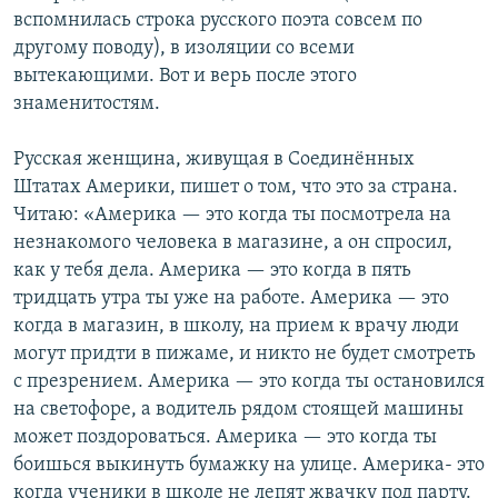
вспомнилась строка русского поэта совсем по
другому поводу), в изоляции со всеми
вытекающими. Вот и верь после этого
знаменитостям.
Русская женщина, живущая в Соединённых
Штатах Америки, пишет о том, что это за страна.
Читаю: «Америка — это когда ты посмотрела на
незнакомого человека в магазине, а он спросил,
как у тебя дела. Америка — это когда в пять
тридцать утра ты уже на работе. Америка — это
когда в магазин, в школу, на прием к врачу люди
могут придти в пижаме, и никто не будет смотреть
с презрением. Америка — это когда ты остановился
на светофоре, а водитель рядом стоящей машины
может поздороваться. Америка — это когда ты
боишься выкинуть бумажку на улице. Америка- это
когда ученики в школе не лепят жвачку под парту.