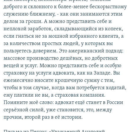
доброго и склонного к более-менее бескорыстному
служению ближнему, - как они занимаются этим
делом за гроши. А можно представить себе и
неплохой заработок, складывающийся из копеек,
если гнаться не за мошной избранного клиента, а
за количеством простых людей, у которых вы
пользуетесь доверием. Это американский подход:
массовое производство дешёвых, но добротных
вещей и услуг. Можно представить себе и особую
страховку на услуги адвоката, как на Западе. Вы
ежемесячно вносите крошечную сумму с тем,
чтобы в том случае, когда вам потребуется ходатай,
ему платили не вы, а страховая компания.
Помяните моё слово: адвокат ещё станет в России
серьёзной силой, уже становится, это, между
прочим, второй раз в её истории.