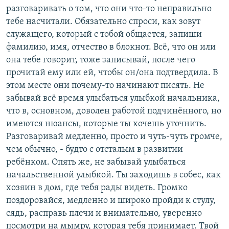
разговаривать о том, что они что-то неправильно
тебе насчитали. Обязательно спроси, как зовут
служащего, который с тобой общается, запиши
фамилию, имя, отчество в блокнот. Всё, что он или
она тебе говорит, тоже записывай, после чего
прочитай ему или ей, чтобы он/она подтвердила. В
этом месте они почему-то начинают писять. Не
забывай всё время улыбаться улыбкой начальника,
что в, основном, доволен работой подчинённого, но
имеются нюансы, которые ты хочешь уточнить.
Разговаривай медленно, просто и чуть-чуть громче,
чем обычно, - будто с отсталым в развитии
ребёнком. Опять же, не забывай улыбаться
начальственной улыбкой. Ты заходишь в собес, как
хозяин в дом, где тебя рады видеть. Громко
поздоровайся, медленно и широко пройди к стулу,
сядь, расправь плечи и внимательно, уверенно
посмотри на мымру, которая тебя принимает. Твой