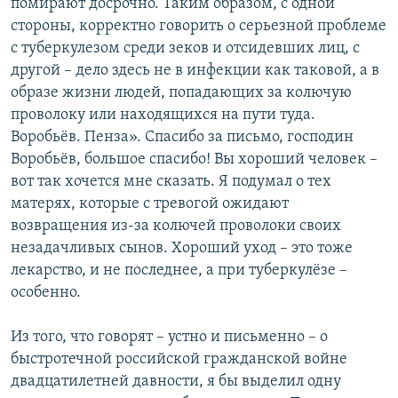
помирают досрочно. Таким образом, с одной
стороны, корректно говорить о серьезной проблеме
с туберкулезом среди зеков и отсидевших лиц, с
другой – дело здесь не в инфекции как таковой, а в
образе жизни людей, попадающих за колючую
проволоку или находящихся на пути туда.
Воробьёв. Пенза». Спасибо за письмо, господин
Воробьёв, большое спасибо! Вы хороший человек –
вот так хочется мне сказать. Я подумал о тех
матерях, которые с тревогой ожидают
возвращения из-за колючей проволоки своих
незадачливых сынов. Хороший уход – это тоже
лекарство, и не последнее, а при туберкулёзе –
особенно.
Из того, что говорят – устно и письменно – о
быстротечной российской гражданской войне
двадцатилетней давности, я бы выделил одну