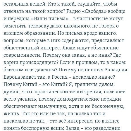
остальных вещей. Кто я такой, слушайте, чтобы
отвечать на такой вопрос? Радио «Свобода» вообще
и передача «Ваши письма» - в частности не могут
заменить человеку даже школьного, не говоря о
высшем образовании. Но письма вроде вашего,
вопросы, которые в них содержатся, представляют
общественный интерес. Люди ищут объяснение
современности. Почему она такая, а не иная? Где
корни происходящего? Если в прошлом, то в каком:
близком или далёком? Почему нынешняя Западная
Европа живёт так, а Россия – несколько иначе?
Почему Китай – это Китай? Я, грешным делом,
думаю, что с практической точки зрения, полезнее
всего уяснить, почему демократические порядки
обеспечивают наилучшую, хотя и не бесконечную,
жизнь. Так это или не так, насколько так и
насколько не так, - это всё интересно, но важнее
понять бесспорную вещь: Запад – это разделение