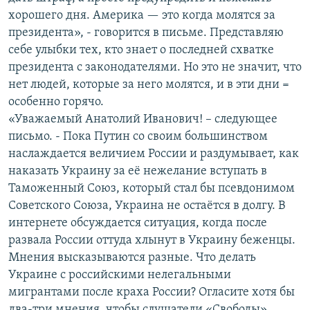
хорошего дня. Америка — это когда молятся за
президента», - говорится в письме. Представляю
себе улыбки тех, кто знает о последней схватке
президента с законодателями. Но это не значит, что
нет людей, которые за него молятся, и в эти дни =
особенно горячо.
«Уважаемый Анатолий Иванович! – следующее
письмо. - Пока Путин со своим большинством
наслаждается величием России и раздумывает, как
наказать Украину за её нежелание вступать в
Таможенный Союз, который стал бы псевдонимом
Советского Союза, Украина не остаётся в долгу. В
интернете обсуждается ситуация, когда после
развала России оттуда хлынут в Украину беженцы.
Мнения высказываются разные. Что делать
Украине с российскими нелегальными
мигрантами после краха России? Огласите хотя бы
два-три мнения, чтобы слушатели «Свободы»