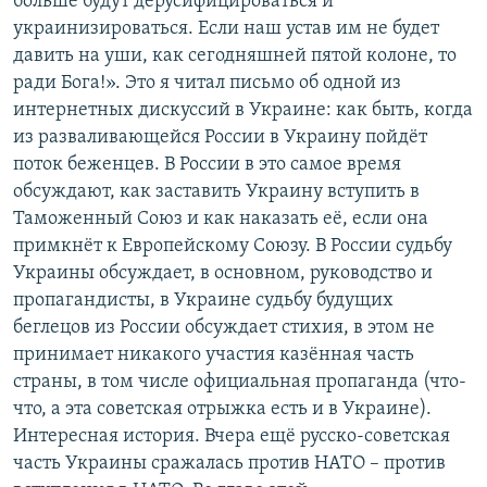
больше будут дерусифицироваться и
украинизироваться. Если наш устав им не будет
давить на уши, как сегодняшней пятой колоне, то
ради Бога!». Это я читал письмо об одной из
интернетных дискуссий в Украине: как быть, когда
из разваливающейся России в Украину пойдёт
поток беженцев. В России в это самое время
обсуждают, как заставить Украину вступить в
Таможенный Союз и как наказать её, если она
примкнёт к Европейскому Союзу. В России судьбу
Украины обсуждает, в основном, руководство и
пропагандисты, в Украине судьбу будущих
беглецов из России обсуждает стихия, в этом не
принимает никакого участия казённая часть
страны, в том числе официальная пропаганда (что-
что, а эта советская отрыжка есть и в Украине).
Интересная история. Вчера ещё русско-советская
часть Украины сражалась против НАТО – против