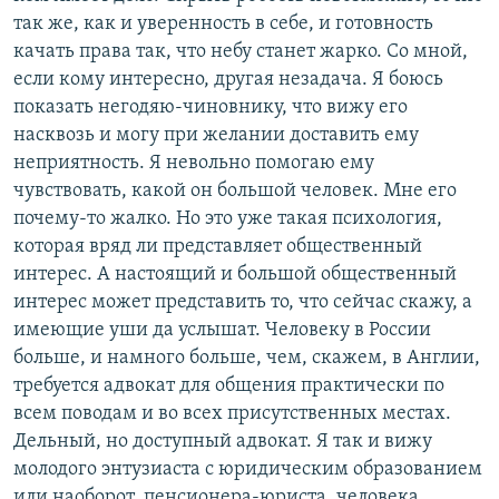
так же, как и уверенность в себе, и готовность
качать права так, что небу станет жарко. Со мной,
если кому интересно, другая незадача. Я боюсь
показать негодяю-чиновнику, что вижу его
насквозь и могу при желании доставить ему
неприятность. Я невольно помогаю ему
чувствовать, какой он большой человек. Мне его
почему-то жалко. Но это уже такая психология,
которая вряд ли представляет общественный
интерес. А настоящий и большой общественный
интерес может представить то, что сейчас скажу, а
имеющие уши да услышат. Человеку в России
больше, и намного больше, чем, скажем, в Англии,
требуется адвокат для общения практически по
всем поводам и во всех присутственных местах.
Дельный, но доступный адвокат. Я так и вижу
молодого энтузиаста с юридическим образованием
или наоборот, пенсионера-юриста, человека