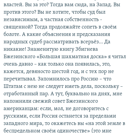
властей. Вы за это? Тогда вам сюда, на Запад. Вы
против этого? Вы не хотите, чтобы суд был
независимым, а частная собственность -
священной? Тогда продолжайте сопеть в своём
болоте. А какие объяснения и предсказания
народных судеб рассматривать всерьёз… Да
никакие! Знаменитую книгу Збигнева
Бжезинского «Большая шахматная доска» я читал
очень давно – как только она появилась, это,
кажется, девяносто шестой год, и с тех пор не
перечитывал. Запомнилось про Россию – что
Штатам с нею не следует иметь дела, поскольку –
отработанный пар. А тут, буквально на днях, мне
напомнили свежий совет Бжезинского
американцам: если, мол, не договоритесь с
русскими, если Россия останется за пределами
западного мира, то окажетесь вы «на этой земле в
беспредельном своём одиночестве» (это мне