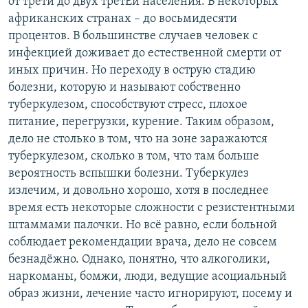
от трети до двух третЕй населения. В некоторых
африканских странах – до восьмидесяти
процентов. В большинстве случаев человек с
инфекцией доживает до естественной смерти от
иных причин. Но переходу в острую стадию
болезни, которую и называют собственно
туберкулезом, способствуют стресс, плохое
питание, перегрузки, курение. Таким образом,
дело не столько в том, что на зоне заражаются
туберкулезом, сколько в том, что там больше
вероятность вспышки болезни. Туберкулез
излечим, и довольно хорошо, хотя в последнее
время есть некоторые сложности с резистентными
штаммами палочки. Но всё равно, если больной
соблюдает рекомендации врача, дело не совсем
безнадёжно. Однако, понятно, что алкоголики,
наркоманы, бомжи, люди, ведущие асоциальный
образ жизни, лечение часто игнорируют, посему и