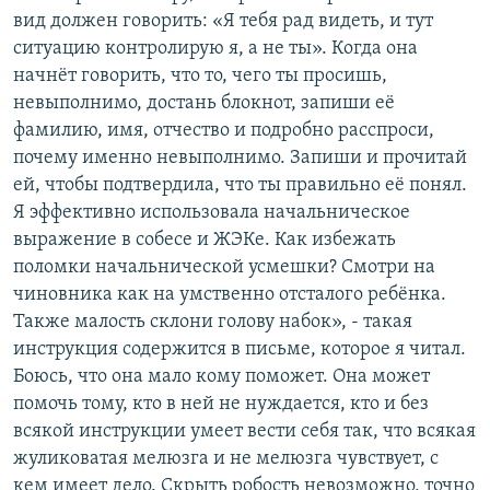
вид должен говорить: «Я тебя рад видеть, и тут
ситуацию контролирую я, а не ты». Когда она
начнёт говорить, что то, чего ты просишь,
невыполнимо, достань блокнот, запиши её
фамилию, имя, отчество и подробно расспроси,
почему именно невыполнимо. Запиши и прочитай
ей, чтобы подтвердила, что ты правильно её понял.
Я эффективно использовала начальническое
выражение в собесе и ЖЭКе. Как избежать
поломки начальнической усмешки? Смотри на
чиновника как на умственно отсталого ребёнка.
Также малость склони голову набок», - такая
инструкция содержится в письме, которое я читал.
Боюсь, что она мало кому поможет. Она может
помочь тому, кто в ней не нуждается, кто и без
всякой инструкции умеет вести себя так, что всякая
жуликоватая мелюзга и не мелюзга чувствует, с
кем имеет дело. Скрыть робость невозможно, точно