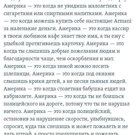
Америка — это когда не увидишь малолетних с
сигаретами или спиртными напитками. Америка
— это когда можешь купить себе настоящие Armani
за маленькие деньги. Америка — это когда кассир
в твоем любимом кафе знает твое имя, а ты ему с
улыбкой протягиваешь карточку. Америка — это
когда ты слышишь добрые пожелания людям и
благодарности чаще, чем оскорбления и мат.
Америка — это когда зимой можно носить
шлепанцы. Америка — это когда под окнами
слышишь крики детей, а не песни пьяных людей.
Америка — это когда столетняя бабушка ездит на
кабриолете. Америка — это когда ты не боишься
полицейского на дороге, потому что ты не нарушал
ничего. Америка — это когда полицейский,
остановив за нарушение скорости, улыбнувшись,
спросит, куда так спешишь и может пожалеть и не
дать штраф, а просто предупредить и пожелать