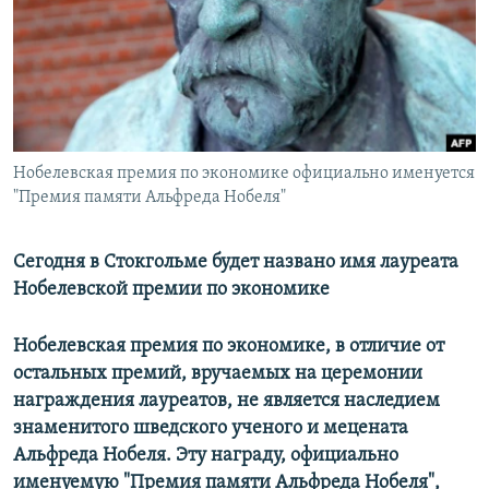
РАСПИСАНИЕ ВЕЩАНИЯ
ПОДПИШИТЕСЬ НА РАССЫЛКУ
СОЦИАЛЬНЫЕ СЕТИ
Нобелевская премия по экономике официально именуется
"Премия памяти Альфреда Нобеля"
Сегодня в Стокгольме будет названо имя лауреата
Все сайты РСЕ/РС
Нобелевской премии по экономике
Нобелевская премия по экономике, в отличие от
остальных премий, вручаемых на церемонии
награждения лауреатов, не является наследием
знаменитого шведского ученого и мецената
Альфреда Нобеля. Эту награду, официально
именуемую "Премия памяти Альфреда Нобеля",