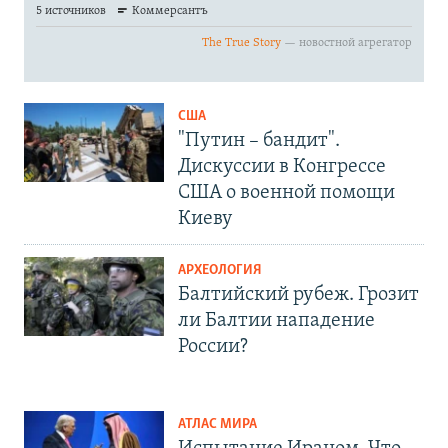
США
"Путин – бандит".
Дискуссии в Конгрессе
США о военной помощи
Киеву
АРХЕОЛОГИЯ
Балтийский рубеж. Грозит
ли Балтии нападение
России?
АТЛАС МИРА