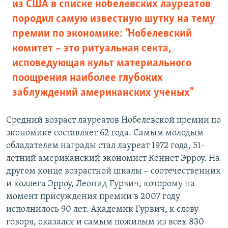
из США в списке нобелевских лауреатов
породил самую известную шутку на тему
премии по экономике: "Нобелевский
комитет – это ритуальная секта,
исповедующая культ материального
поощрения наиболее глубоких
заблуждений американских ученых"
Средний возраст лауреатов Нобелевской премии по
экономике составляет 62 года. Самым молодым
обладателем награды стал лауреат 1972 года, 51-
летний американский экономист Кеннет Эрроу. На
другом конце возрастной шкалы – соотечественник
и коллега Эрроу, Леонид Гурвич, которому на
момент присуждения премии в 2007 году
исполнилось 90 лет. Академик Гурвич, к слову
говоря, оказался и самым пожилым из всех 830