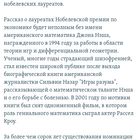
нобелевских лауреатов.
Рассказ о лауреатах Нобелевской премии по
экономике будет неполным без имени
американского математика Джона Нэша,
награжденного в 1994 году за работы в области
теории игр и дифференциальной геометрии.
Ученый, многие годы страдающий шизофренией,
стал известен широкой публике после выхода
биографической книги американской
журналистки Сильвии Назар "Игры разума",
рассказывающей о математическом таланте Нэша
и о его борьбе с болезнью. В 2001 году по мотивам
книги был снят одноименный фильм, в котором
роль гениального математика сыграл актер Рассел
Кроу.
За более чем сорок лет существования номинации