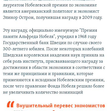
лауреатом Нобелевской премии по экономике
является американский политолог и экономист
Элинор Остром, получившая награду в 2009 году.
Эту награду, официально именуемую "Премия
памяти Альфреда Нобеля", учредил в 1968 году
Государственный банк Швеции по случаю своего
300-летнего юбилея. После некоторых колебаний
Шведская королевская академия наук приняла на
себя роль института, присваивающего награду за
достижения в области экономики в соответствии с
теми же принципами и правилами, которые
применяются к исходным Нобелевским премиям,
после чего правление Фонда Нобеля решило более
не увеличивать количество номинаций
Внушительный перевес экономистов