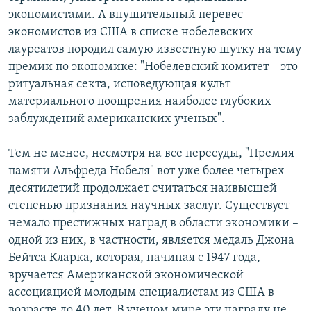
экономистами. А внушительный перевес
экономистов из США в списке нобелевских
лауреатов породил самую известную шутку на тему
премии по экономике: "Нобелевский комитет – это
ритуальная секта, исповедующая культ
материального поощрения наиболее глубоких
заблуждений американских ученых".
Тем не менее, несмотря на все пересуды, "Премия
памяти Альфреда Нобеля" вот уже более четырех
десятилетий продолжает считаться наивысшей
степенью признания научных заслуг. Существует
немало престижных наград в области экономики –
одной из них, в частности, является медаль Джона
Бейтса Кларка, которая, начиная с 1947 года,
вручается Американской экономической
ассоциацией молодым специалистам из США в
возрасте до 40 лет. В ученом мире эту награду не