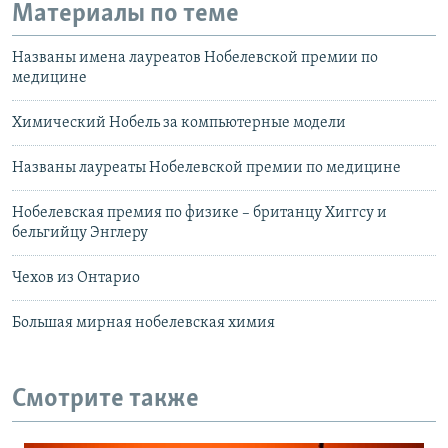
Материалы по теме
Названы имена лауреатов Нобелевской премии по
медицине
Химический Нобель за компьютерные модели
Названы лауреаты Нобелевской премии по медицине
Нобелевская премия по физике – британцу Хиггсу и
бельгийцу Энглеру
Чехов из Онтарио
Большая мирная нобелевская химия
Смотрите также