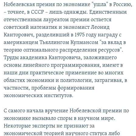
Нобелевская премия по экономике "ушла" в Россию,
– точнее, в СССР – лишь однажды. Единственным
отечественным лауреатом премии остается
советский математик и экономист Леонид
Канторович, разделивший в 1975 году награду с
американцем Тьяллингом Купмансом "за вклад в
теорию оптимального распределения ресурсов".
Труды академика Канторовича, заложившего
основы линейного программирования, имеют в
наши дни практическое применение во многих
областях экономики и политологии, затрагивая, в
частности, проблемы формирования
экономических институтов.
С самого начала вручение Нобелевской премии по
экономике вызывало споры в научном мире.
Некоторые эксперты не признают за
экономической теорией научного статуса либо