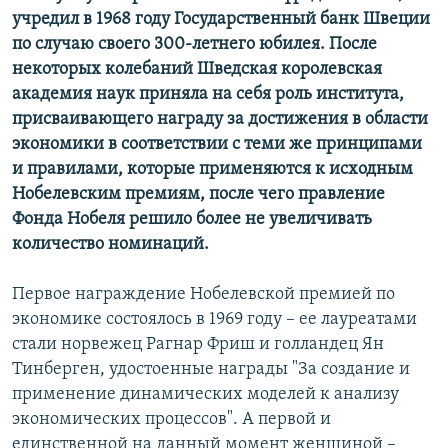
учредил в 1968 году Государственный банк Швеции
по случаю своего 300-летнего юбилея. После
некоторых колебаний Шведская королевская
академия наук приняла на себя роль института,
присваивающего награду за достижения в области
экономики в соответствии с теми же принципами
и правилами, которые применяются к исходным
Нобелевским премиям, после чего правление
Фонда Нобеля решило более не увеличивать
количество номинаций.
Первое награждение Нобелевской премией по
экономике состоялось в 1969 году – ее лауреатами
стали норвежец Рагнар Фриш и голландец Ян
Тинберген, удостоенные награды "За создание и
применение динамических моделей к анализу
экономических процессов". А первой и
единственной на данный момент женщиной –