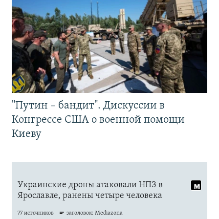
"Путин – бандит". Дискуссии в
Конгрессе США о военной помощи
Киеву