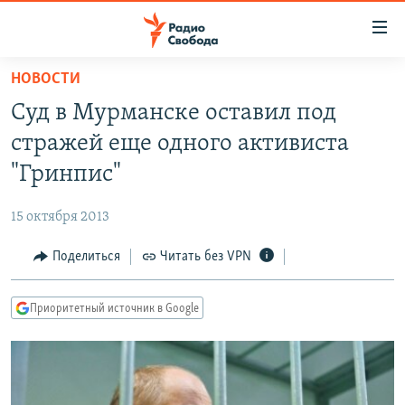
Ссылки
для
упрощенного
НОВОСТИ
ПРОГРАММЫ
доступа
Суд в Мурманске оставил под
ПОДКАСТЫ
Вернуться
стражей еще одного активиста
к
АВТОРСКИЕ ПРОЕКТЫ
"Гринпис"
основному
ЦИТАТЫ СВОБОДЫ
содержанию
15 октября 2013
Вернутся
МНЕНИЯ
к
Поделиться
Читать без VPN
КУЛЬТУРА
главной
навигации
IDEL.РЕАЛИИ
Приоритетный источник в Google
Вернутся
КАВКАЗ.РЕАЛИИ
к
СЕВЕР.РЕАЛИИ
поиску
СИБИРЬ.РЕАЛИИ