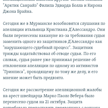
"Арктик Санрайз" Филипа Эдварда Болла и Кирона
Джона Брайна.
Сегодня же в Мурманске возобновятся слушания по
апелляции итальянца Кристиана Д'Алессандро. Они
были перенесены накануне из-за требования судьи
заменить одного из защитников Д'Алессандро как
"нарушающего судебный процесс". Защитник
трижды ходатайствовал об отводе судьи. По его
словам, судья ранее уже принимал решение об
отклонении апелляции по одному из активистов
"Гринписа", проходящему по тому же делу, и его
мнение может быть предвзято.
Сегодня же рассмотрение апелляционной жалобы
на арест швейцарца Марко Паоло Вебера было
перенесено судом на 21 октября. Защита