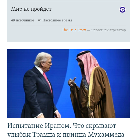
Испытание Ираном. Что скрывают
улыбки Трампа и принца Мухаммеда