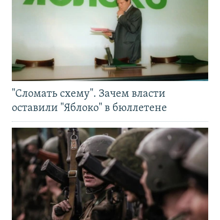
"Сломать схему". Зачем власти
оставили "Яблоко" в бюллетене