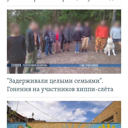
"Задерживали целыми семьями".
Гонения на участников хиппи-слёта