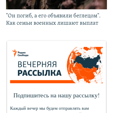
"Он погиб, а его объявили беглецом".
Как семьи военных лишают выплат