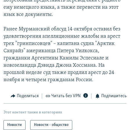
потребовала предоставить переводчика с родного
ему немецкого языка, а также перевести на этот
язык все документы.
Ранее Мурманский облсуд 14 октября оставил без
удовлетворения апелляционные жалобы на арест
трех "гринписовцев" – капитана судна "Арктик
Санрайз" американца Питера Уилкокса,
гражданки Аргентины Камилы Эспесиале и
новозеландца Дэвида Джона Хоссмана. На
прошлой неделе суд также продлил арест до 24
ноября и четырем гражданам России.
Поделиться
Читать без VPN
Подпишитесь
Этот контент также в категориях
Новости
Новости - общество