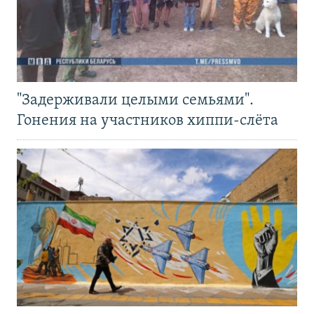
"Задерживали целыми семьями".
Гонения на участников хиппи-слёта