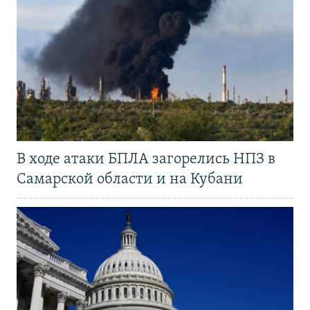
В ходе атаки БПЛА загорелись НПЗ в
Самарской области и на Кубани