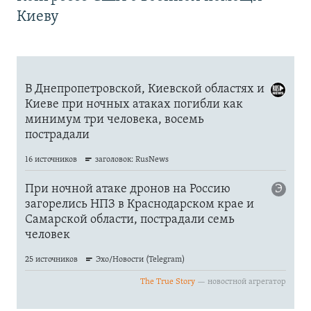
Киеву