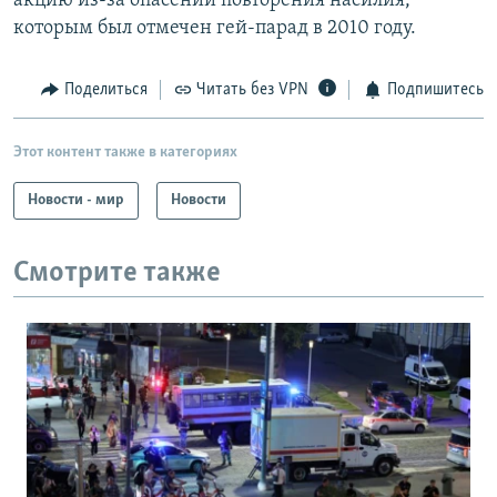
акцию из-за опасений повторения насилия,
которым был отмечен гей-парад в 2010 году.
Поделиться
Читать без VPN
Подпишитесь
Этот контент также в категориях
Новости - мир
Новости
Смотрите также