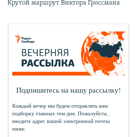
Крутой маршрут Виктора Гроссмана