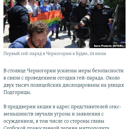
РАСПИСАНИЕ ВЕЩАНИЯ
ПОДПИШИТЕСЬ НА РАССЫЛКУ
СОЦИАЛЬНЫЕ СЕТИ
Первый гей-парад в Черногории в Будве, 24 июля
Все сайты РСЕ/РС
В столице Черногории усилены меры безопасности
в связи с проведением сегодня гей-парада. Около
двух тысяч полицейских дислоцированы на улицах
Подгорицы.
В преддверии акции в адрес представителей секс-
меньшинств звучали угрозы и заявления с
осуждением, в том числе со стороны главы
Сербской православной церкви митрополита