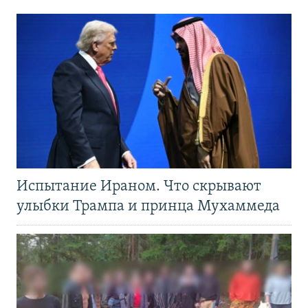
Испытание Ираном. Что скрывают
улыбки Трампа и принца Мухаммеда