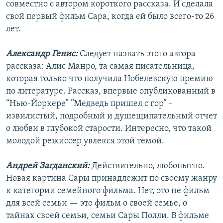
совместно с автором короткого рассказа. И сделала
свой первый фильм Сара, когда ей было всего-то 26
лет.
Александр Генис:
Следует назвать этого автора
рассказа: Алис Манро, та самая писательница,
которая только что получила Нобелевскую премию
по литературе. Рассказ, впервые опубликованный в
“Нью-Йоркере” ”Медведь пришел с гор” -
извилистый, подробный и душещипательный отчет
о любви в глубокой старости. Интересно, что такой
молодой режиссер увлекся этой темой.
Андрей Загданский:
Действительно, любопытно.
Новая картина Сары принадлежит по своему жанру
к категории семейного фильма. Нет, это не фильм
для всей семьи — это фильм о своей семье, о
тайнах своей семьи, семьи Сары Полли. В фильме