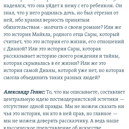
надеялся, что она уйдет к нему с его ребенком. Он
знал, что у него родилась дочь, но был отрезан от
ней, ибо хранил верность принятым
обязательствам - молчать о своем романе? Или же
это история Майкла, родного отца Сары, который
считает, что это история его жизни, его отношений
с Дианой? Или это история Сары, которая
рассказывает историю своего рождения и тайны,
которая скрывалась в ее жизни? Или же это
история самой Дианы, которой уже нет, но которая
смогла объединить таких разных людей?
Александр Генис:
То, что вы описываете, составляет
центральную идею постмодернистской эстетики —
отсутствие одной правды. Мы не можем сказать ни
чья это история, ни кто в ней прав, но главное —
мы не можем доверять рассказчику. А ведь наше
классическое представление об искусстве