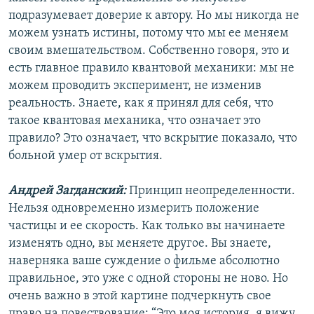
подразумевает доверие к автору. Но мы никогда не
можем узнать истины, потому что мы ее меняем
своим вмешательством. Собственно говоря, это и
есть главное правило квантовой механики: мы не
можем проводить эксперимент, не изменив
реальность. Знаете, как я принял для себя, что
такое квантовая механика, что означает это
правило? Это означает, что вскрытие показало, что
больной умер от вскрытия.
Андрей Загданский:
Принцип неопределенности.
Нельзя одновременно измерить положение
частицы и ее скорость. Как только вы начинаете
изменять одно, вы меняете другое. Вы знаете,
наверняка ваше суждение о фильме абсолютно
правильное, это уже с одной стороны не ново. Но
очень важно в этой картине подчеркнуть свое
право на повествование: “Это моя история, я вижу