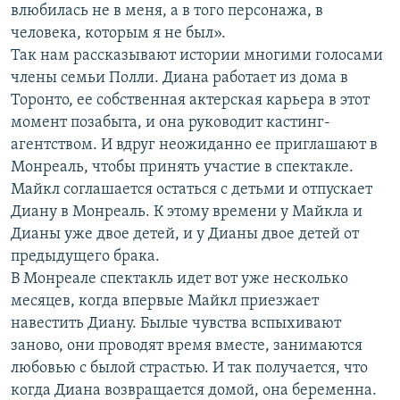
влюбилась не в меня, а в того персонажа, в
человека, которым я не был».
Так нам рассказывают истории многими голосами
члены семьи Полли. Диана работает из дома в
Торонто, ее собственная актерская карьера в этот
момент позабыта, и она руководит кастинг-
агентством. И вдруг неожиданно ее приглашают в
Монреаль, чтобы принять участие в спектакле.
Майкл соглашается остаться с детьми и отпускает
Диану в Монреаль. К этому времени у Майкла и
Дианы уже двое детей, и у Дианы двое детей от
предыдущего брака.
В Монреале спектакль идет вот уже несколько
месяцев, когда впервые Майкл приезжает
навестить Диану. Былые чувства вспыхивают
заново, они проводят время вместе, занимаются
любовью с былой страстью. И так получается, что
когда Диана возвращается домой, она беременна.