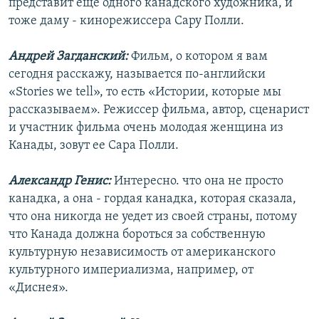
представит еще одного канадского художника, и
тоже даму - кинорежиссера Сару Полли.
Андрей Загданский:
Фильм, о котором я вам
сегодня расскажу, называется по-английски
«Stories we tell», то есть «Истории, которые мы
рассказываем». Режиссер фильма, автор, сценарист
и участник фильма очень молодая женщина из
Канады, зовут ее Сара Полли.
Александр Генис:
Интересно. что она не просто
канадка, а она - гордая канадка, которая сказала,
что она никогда не уедет из своей страны, потому
что Канада должна бороться за собственную
культурную независимость от американского
культурного империализма, например, от
«Диснея».