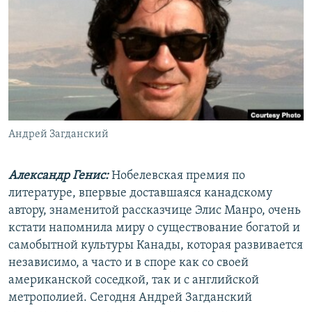
РАСПИСАНИЕ ВЕЩАНИЯ
ПОДПИШИТЕСЬ НА РАССЫЛКУ
СОЦИАЛЬНЫЕ СЕТИ
Андрей Загданский
Все сайты РСЕ/РС
Александр Генис:
Нобелевская премия по
литературе, впервые доставшаяся канадскому
автору, знаменитой рассказчице Элис Манро, очень
кстати напомнила миру о существование богатой и
самобытной культуры Канады, которая развивается
независимо, а часто и в споре как со своей
американской соседкой, так и с английской
метрополией. Сегодня Андрей Загданский