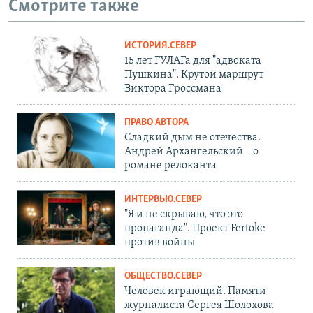
Смотрите также
ИСТОРИЯ.СЕВЕР
15 лет ГУЛАГа для "адвоката
Пушкина". Крутой маршрут
Виктора Гроссмана
ПРАВО АВТОРА
Сладкий дым не отечества.
Андрей Архангельский – о
романе релоканта
ИНТЕРВЬЮ.СЕВЕР
"Я и не скрываю, что это
пропаганда". Проект Fertoke
против войны
ОБЩЕСТВО.СЕВЕР
Человек играющий. Памяти
журналиста Сергея Шолохова