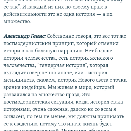
ее так”. И каждый из них по-своему прав: в
действительности это не одна история — а их
множество.
Александр Генис:
Собственно говоря, это все тот же
постмодернистский принцип, который отменил
историю как большую наррацию. Нет больше
истории человечества, есть история женского
человечества, “гендерная история”, которая
выглядит совершенно иначе, или - история
меньшинств, скажем, история Нового света с точки
зрения индейцев. Мы живем в мире, который
развалился на множество правд. Это
постмодернистская ситуация, когда история стала
историями, очень сложная, далеко не со всем я
согласен, но тем не менее, мы должны принимать
ее к сведению, потому что иначе жизнь будет