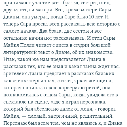
принимают участие все - братья, сестры, отец,
друзья отца и матери. Все, кроме матери Сары
Дианы, она умерла, когда Саре было 10 лет. И
теперь Сара просит всех рассказать всю историю с
самого начала. Два брата, две сестры и все
остальные начинают рассказывать. И отец Сары
Майкл Полли читает с листа в студии большой
литературный текст о Диане, об их знакомстве.
Итак, какой же нам представляется Диана в
рассказах тех, кто ее знал и какая тайна ждет нас,
зрителей? Диана предстает в рассказах близких
как очень энергичная, живая, яркая женщина,
которая начинала свою карьеру актрисой, она
познакомилась с отцом Сары, когда увидела его в
спектакле на сцене, «где я играл персонажа,
который был абсолютно далек от меня, - говорит
Майкл, — смелый, энергичный, решительный.
Персонаж был всем тем, чем не являюсь я, и Диана