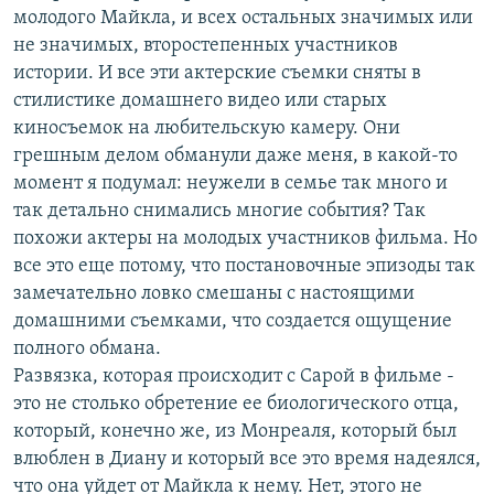
молодого Майкла, и всех остальных значимых или
не значимых, второстепенных участников
истории. И все эти актерские съемки сняты в
стилистике домашнего видео или старых
киносъемок на любительскую камеру. Они
грешным делом обманули даже меня, в какой-то
момент я подумал: неужели в семье так много и
так детально снимались многие события? Так
похожи актеры на молодых участников фильма. Но
все это еще потому, что постановочные эпизоды так
замечательно ловко смешаны с настоящими
домашними съемками, что создается ощущение
полного обмана.
Развязка, которая происходит с Сарой в фильме -
это не столько обретение ее биологического отца,
который, конечно же, из Монреаля, который был
влюблен в Диану и который все это время надеялся,
что она уйдет от Майкла к нему. Нет, этого не