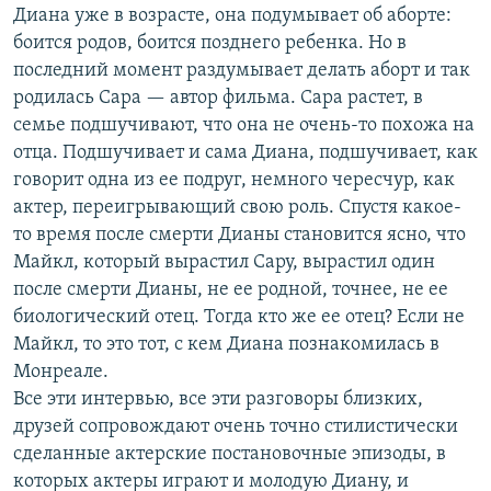
Диана уже в возрасте, она подумывает об аборте:
боится родов, боится позднего ребенка. Но в
последний момент раздумывает делать аборт и так
родилась Сара — автор фильма. Сара растет, в
семье подшучивают, что она не очень-то похожа на
отца. Подшучивает и сама Диана, подшучивает, как
говорит одна из ее подруг, немного чересчур, как
актер, переигрывающий свою роль. Спустя какое-
то время после смерти Дианы становится ясно, что
Майкл, который вырастил Сару, вырастил один
после смерти Дианы, не ее родной, точнее, не ее
биологический отец. Тогда кто же ее отец? Если не
Майкл, то это тот, с кем Диана познакомилась в
Монреале.
Все эти интервью, все эти разговоры близких,
друзей сопровождают очень точно стилистически
сделанные актерские постановочные эпизоды, в
которых актеры играют и молодую Диану, и