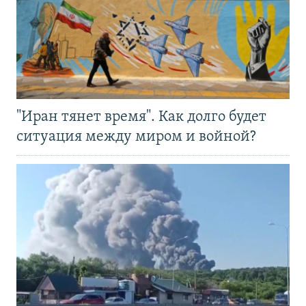
"Иран тянет время". Как долго будет
ситуация между миром и войной?