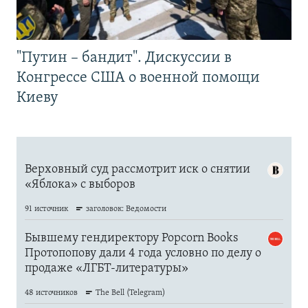
"Путин – бандит". Дискуссии в
Конгрессе США о военной помощи
Киеву