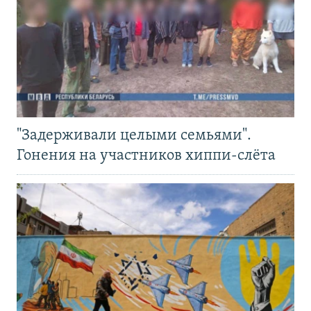
"Задерживали целыми семьями".
Гонения на участников хиппи-слёта