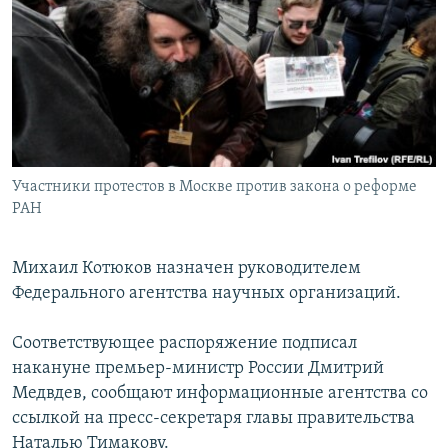
РАСПИСАНИЕ ВЕЩАНИЯ
ПОДПИШИТЕСЬ НА РАССЫЛКУ
СОЦИАЛЬНЫЕ СЕТИ
Участники протестов в Москве против закона о реформе
РАН
Все сайты РСЕ/РС
Михаил Котюков назначен руководителем
Федерального агентства научных организаций.
Соответствующее распоряжение подписал
накануне премьер-министр России Дмитрий
Медвдев, сообщают информационные агентства со
ссылкой на пресс-секретаря главы правительства
Наталью Тимакову.