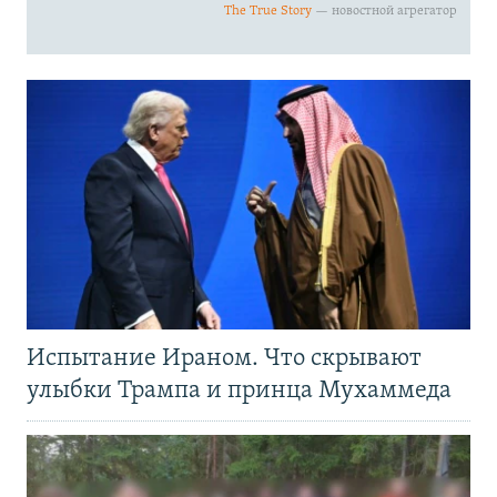
Испытание Ираном. Что скрывают
улыбки Трампа и принца Мухаммеда