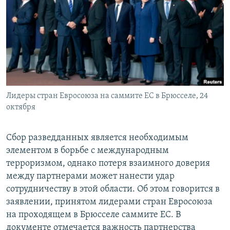
РАСПИСАНИЕ ВЕЩАНИЯ
ПОДПИШИТЕСЬ НА РАССЫЛКУ
СОЦИАЛЬНЫЕ СЕТИ
Лидеры стран Евросоюза на саммите ЕС в Брюсселе, 24
октября
Все сайты РСЕ/РС
Сбор разведданных является необходимым
элементом в борьбе с международным
терроризмом, однако потеря взаимного доверия
между партнерами может нанести удар
сотрудничеству в этой области. Об этом говорится в
заявлении, принятом лидерами стран Евросоюза
на проходящем в Брюсселе саммите ЕС. В
документе отмечается важность партнерства