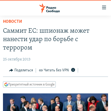
Ссылки
для
упрощенного
НОВОСТИ
ПРОГРАММЫ
доступа
Саммит ЕС: шпионаж может
ПОДКАСТЫ
Вернуться
нанести удар по борьбе с
к
АВТОРСКИЕ ПРОЕКТЫ
террором
основному
ЦИТАТЫ СВОБОДЫ
содержанию
25 октября 2013
Вернутся
МНЕНИЯ
к
Поделиться
Читать без VPN
КУЛЬТУРА
главной
навигации
IDEL.РЕАЛИИ
Приоритетный источник в Google
Вернутся
КАВКАЗ.РЕАЛИИ
к
СЕВЕР.РЕАЛИИ
поиску
СИБИРЬ.РЕАЛИИ