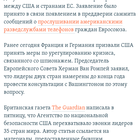
между США и странами ЕС. Заявление было
принято в связи появлением в преддверии саммита
сообщений о
прослушивании американскими
разведслужбами телефонов
граждан Евросоюза.
Ранее сегодня Франция и Германия призвали США
принять меры по урегулированию кризиса,
связанного со шпионажем. Председатель
Европейского Совета Херман Ван Ромпей заявил,
что лидеры двух стран намерены до конца года
провести консультации с Вашингтоном по этому
вопросу.
Британская газета
The Guardian
написала в
пятницу, что Агентство по национальной
безопасности США перехватывало звонки лидеров
35 стран мира. Автор статьи ссылается на
материалы, предоставленные бывшим