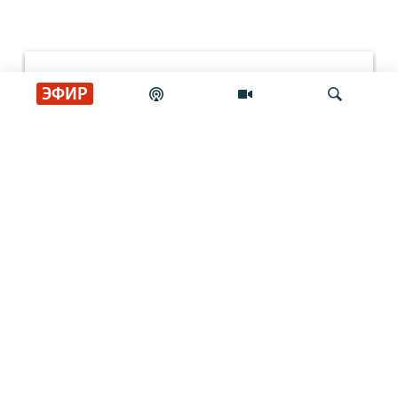
ЭФИР
Искать