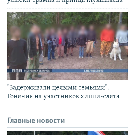
улыбки Трампа и принца Мухаммеда
"Задерживали целыми семьями".
Гонения на участников хиппи-слёта
Главные новости