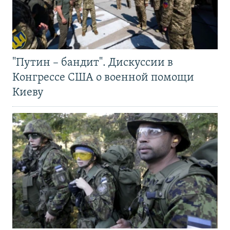
"Путин – бандит". Дискуссии в
Конгрессе США о военной помощи
Киеву