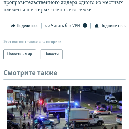
проправительственного лидера одного из местных
племен и шестерых членов его семьи.
Поделиться
Читать без VPN
Подпишитесь
Этот контент также в категориях
Новости - мир
Новости
Смотрите также