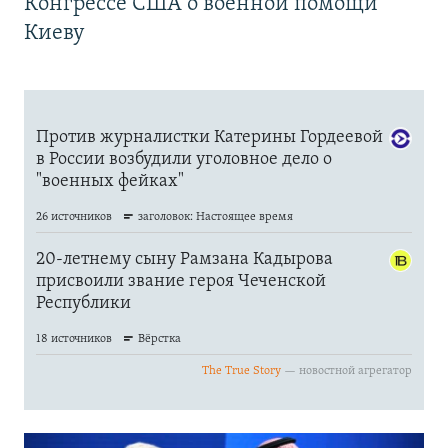
Конгрессе США о военной помощи
Киеву