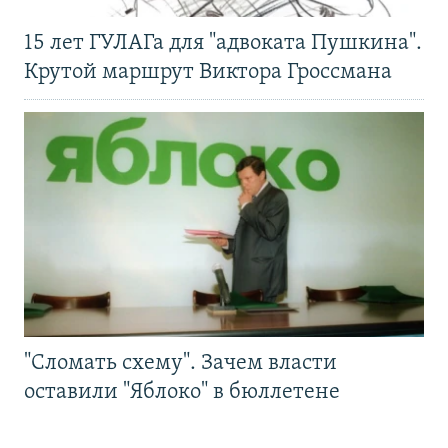
15 лет ГУЛАГа для "адвоката Пушкина".
Крутой маршрут Виктора Гроссмана
"Сломать схему". Зачем власти
оставили "Яблоко" в бюллетене