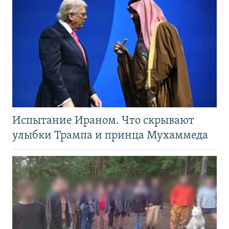
Испытание Ираном. Что скрывают
улыбки Трампа и принца Мухаммеда