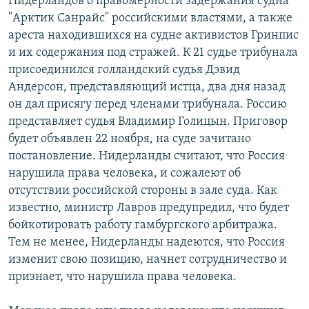
Нидерландов о правомерности задержания судна
"Арктик Санрайс" российскими властями, а также
ареста находившихся на судне активистов Гринпис
и их содержания под стражей. К 21 судье трибунала
присоединился голландский судья Дэвид
Андерсон, представляющий истца, два дня назад
он дал присягу перед членами трибунала. Россию
представляет судья Владимир Голицын. Приговор
будет объявлен 22 ноября, на суде зачитано
постановление. Нидерланды считают, что Россия
нарушила права человека, и сожалеют об
отсутствии российской стороны в зале суда. Как
известно, министр Лавров предупредил, что будет
бойкотировать работу гамбургского арбитража.
Тем не менее, Нидерланды надеются, что Россия
изменит свою позицию, начнет сотрудничество и
признает, что нарушила права человека.