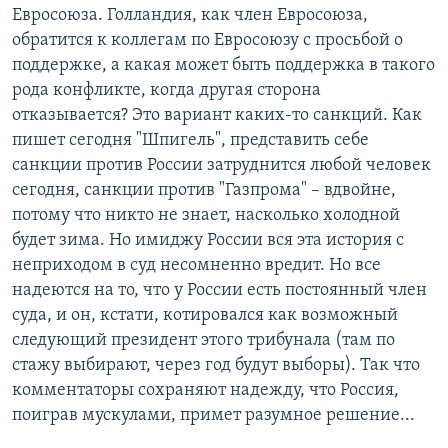
Евросоюза. Голландия, как член Евросоюза,
обратится к коллегам по Евросоюзу с просьбой о
поддержке, а какая может быть поддержка в такого
рода конфликте, когда другая сторона
отказывается? Это вариант каких-то санкций. Как
пишет сегодня "Шпигель", представить себе
санкции против России затруднится любой человек
сегодня, санкции против "Газпрома" – вдвойне,
потому что никто не знает, насколько холодной
будет зима. Но имиджу России вся эта история с
неприходом в суд несомненно вредит. Но все
надеются на то, что у России есть постоянный член
суда, и он, кстати, котировался как возможный
следующий президент этого трибунала (там по
стажу выбирают, через год будут выборы). Так что
комментаторы сохраняют надежду, что Россия,
поиграв мускулами, примет разумное решение...