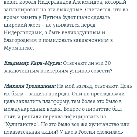
визит короля Нидерландов Александра, который
запланирован на эти выходные. Считается, что во
время визита у Путина будет шанс сделать
широкий жест – не унижаться перед
Нидерландами, а быть великодушным и
благородным и помиловать заключенным в
Мурманске.
Владимир Кара-Мурза:
Отвечают ли эти 30
заключенным критериям узников совести?
Михаил Трепашкин:
На мой взгляд, отвечают. Цель
их была – защита природа. Они не преследовали
цель захватить платформу, тем более это было в
международных водах. Вопрос о пиратстве был
снят, и решили переквалифицировать на
"Хулиганство". Но это было все же хулиганство или
показательная акция? У нас в России сложилась