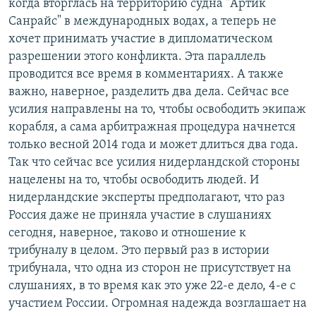
когда вторглась на территорию судна "Артик
Санрайс" в международных водах, а теперь не
хочет принимать участие в дипломатическом
разрешении этого конфликта. Эта параллель
проводится все время в комментариях. А также
важно, наверное, разделить два дела. Сейчас все
усилия направлены на то, чтобы освободить экипаж
корабля, а сама арбитражная процедура начнется
только весной 2014 года и может длиться два года.
Так что сейчас все усилия нидерландской стороны
нацелены на то, чтобы освободить людей. И
нидерландские эксперты предполагают, что раз
Россия даже не приняла участие в слушаниях
сегодня, наверное, таково и отношение к
трибуналу в целом. Это первый раз в истории
трибунала, что одна из сторон не присутствует на
слушаниях, в то время как это уже 22-е дело, 4-е с
участием России. Огромная надежда возглашает на