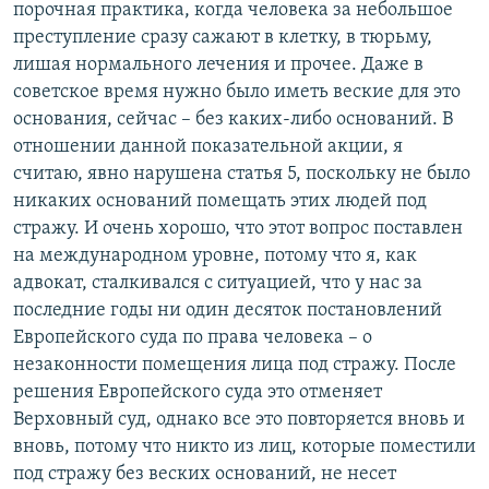
порочная практика, когда человека за небольшое
преступление сразу сажают в клетку, в тюрьму,
лишая нормального лечения и прочее. Даже в
советское время нужно было иметь веские для это
основания, сейчас – без каких-либо оснований. В
отношении данной показательной акции, я
считаю, явно нарушена статья 5, поскольку не было
никаких оснований помещать этих людей под
стражу. И очень хорошо, что этот вопрос поставлен
на международном уровне, потому что я, как
адвокат, сталкивался с ситуацией, что у нас за
последние годы ни один десяток постановлений
Европейского суда по права человека – о
незаконности помещения лица под стражу. После
решения Европейского суда это отменяет
Верховный суд, однако все это повторяется вновь и
вновь, потому что никто из лиц, которые поместили
под стражу без веских оснований, не несет