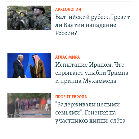
АРХЕОЛОГИЯ
Балтийский рубеж. Грозит
ли Балтии нападение
России?
АТЛАС МИРА
Испытание Ираном. Что
скрывают улыбки Трампа
и принца Мухаммеда
ПРОЕКТ ЕВРОПА
"Задерживали целыми
семьями". Гонения на
участников хиппи-слёта