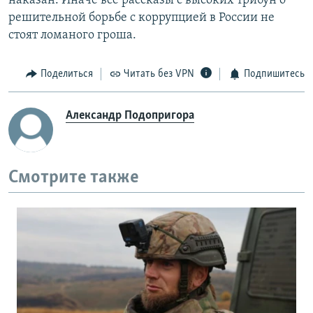
наказан. Иначе все рассказы с высоких трибун о
решительной борьбе с коррупцией в России не
стоят ломаного гроша.
Поделиться
Читать без VPN
Подпишитесь
Александр Подопригора
Смотрите также