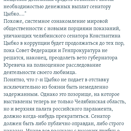
необходимостью денежных выплат сенатору
Цыбко...."
Похоже, системное ознакомление мировой
общественности с новыми порциями показаний,
уличающих челябинского сенатора Константина
Цыбко в коррупции будет продолжаться до тех пор,
пока Совет Федерации и Генпрокуратура не
решатся, наконец, преодолеть вето губернатора
Юревича на полноценное расследование
деятельности своего любимца.
Понятно, что г-н Цыбко не подает в отставку
исключительно из боязни быть немедленно
задержанным. Однако это позорище, на которое
выставлены теперь не только Челябинская область,
но и верхняя палата российского парламента,
должно когда-нибудь прекратиться. Сенатор
должен быть либо публично оправдан, либо строго