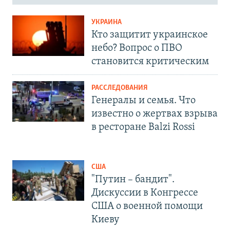
УКРАИНА
Кто защитит украинское
небо? Вопрос о ПВО
становится критическим
РАССЛЕДОВАНИЯ
Генералы и семья. Что
известно о жертвах взрыва
в ресторане Balzi Rossi
США
"Путин – бандит".
Дискуссии в Конгрессе
США о военной помощи
Киеву