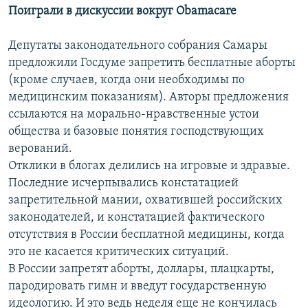
Поиграли в дискуссии вокруг Obamacare
Депутаты законодательного собрания Самары
предложили Госдуме запретить бесплатные аборты
(кроме случаев, когда они необходимы по
медицинским показаниям). Авторы предложения
ссылаются на морально-нравственные устои
общества и базовые понятия господствующих
верований.
Отклики в блогах делились на игровые и здравые.
Последние исчерпывались констатацией
запретительной мании, охватившей российских
законодателей, и констатацией фактического
отсутствия в России бесплатной медицины, когда
это не касается критических ситуаций.
В России запретят аборты, доллары, плацкарты,
пародировать гимн и введут государственную
идеологию. И это ведь неделя еще не кончилась