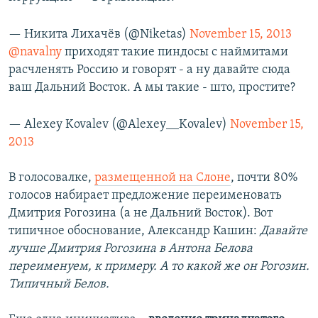
— Никита Лихачёв (@Niketas)
November 15, 2013
@navalny
приходят такие пиндосы с наймитами
расчленять Россию и говорят - а ну давайте сюда
ваш Дальний Восток. А мы такие - што, простите?
— Alexey Kovalev (@Alexey__Kovalev)
November 15,
2013
В голосовалке,
размещенной на Слоне
, почти 80%
голосов набирает предложение переименовать
Дмитрия Рогозина (а не Дальний Восток). Вот
типичное обоснование, Александр Кашин:
Давайте
лучше Дмитрия Рогозина в Антона Белова
переименуем, к примеру. А то какой же он Рогозин.
Типичный Белов.