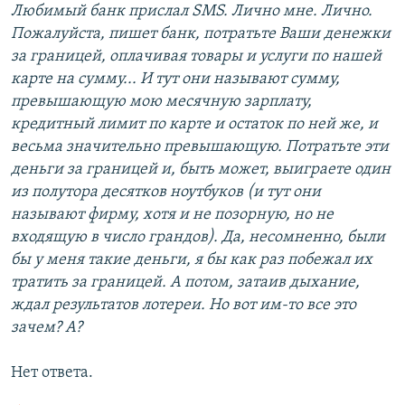
Любимый банк прислал SMS. Лично мне. Лично.
Пожалуйста, пишет банк, потратьте Ваши денежки
за границей, оплачивая товары и услуги по нашей
карте на сумму... И тут они называют сумму,
превышающую мою месячную зарплату,
кредитный лимит по карте и остаток по ней же, и
весьма значительно превышающую. Потратьте эти
деньги за границей и, быть может, выиграете один
из полутора десятков ноутбуков (и тут они
называют фирму, хотя и не позорную, но не
входящую в число грандов). Да, несомненно, были
бы у меня такие деньги, я бы как раз побежал их
тратить за границей. А потом, затаив дыхание,
ждал результатов лотереи. Но вот им-то все это
зачем? А?
Нет ответа.