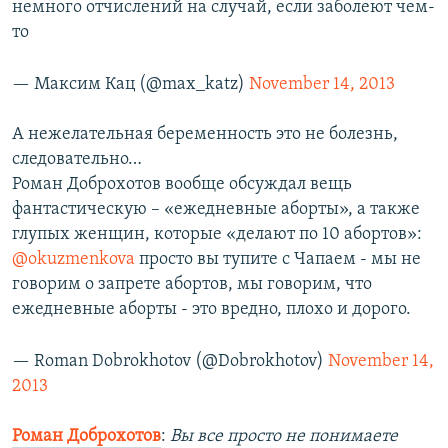
немного отчислений на случай, если заболеют чем-
то
— Максим Кац (@max_katz)
November 14, 2013
А нежелательная беременность это не болезнь,
следовательно…
Роман Доброхотов вообще обсуждал вещь
фантастическую – «ежедневные аборты», а также
глупых женщин, которые «делают по 10 абортов»:
@okuzmenkova
просто вы тупите с Чапаем - мы не
говорим о запрете абортов, мы говорим, что
ежедневные аборты - это вредно, плохо и дорого.
— Roman Dobrokhotov (@Dobrokhotov)
November 14,
2013
Роман Доброхотов
:
Вы все просто не понимаете