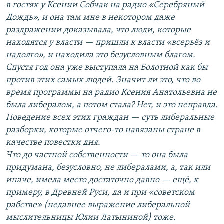
в гостях у Ксении Собчак на радио «Серебряный
Дождь», и она там мне в некотором даже
раздражении доказывала, что люди, которые
находятся у власти — пришли к власти «всерьёз и
надолго», и находила это безусловным благом.
Спустя год она уже выступала на Болотной как бы
против этих самых людей. Значит ли это, что во
время программы на радио Ксения Анатольевна не
была либералом, а потом стала? Нет, и это неправда.
Поведение всех этих граждан — суть либеральные
разборки, которые отчего-то навязаны стране в
качестве повестки дня.
Что до частной собственности — то она была
придумана, безусловно, не либералами, а, так или
иначе, имела место достаточно давно — ещё, к
примеру, в Древней Руси, да и при «советском
рабстве» (недавнее выражение либеральной
мыслительницы Юлии Латыниной) тоже.