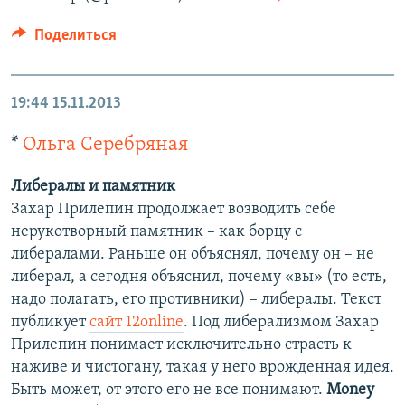
Поделиться
19:44
15.11.2013
*
Ольга Серебряная
Либералы и памятник
Захар Прилепин продолжает возводить себе
нерукотворный памятник – как борцу с
либералами. Раньше он объяснял, почему он – не
либерал, а сегодня объяснил, почему «вы» (то есть,
надо полагать, его противники) – либералы. Текст
публикует
сайт 12online
. Под либерализмом Захар
Прилепин понимает исключительно страсть к
наживе и чистогану, такая у него врожденная идея.
Быть может, от этого его не все понимают.
Money