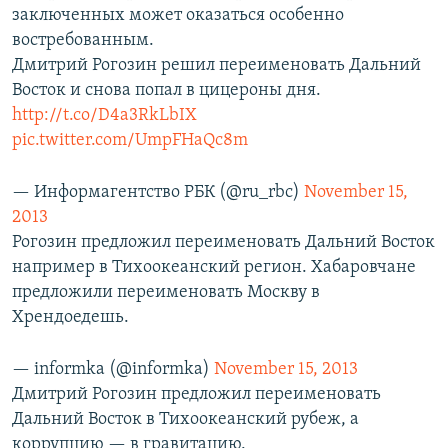
заключенных может оказаться особенно
востребованным.
Дмитрий Рогозин решил переименовать Дальний
Восток и снова попал в цицероны дня.
http://t.co/D4a3RkLbIX
pic.twitter.com/UmpFHaQc8m
— Информагентство РБК (@ru_rbc)
November 15,
2013
Рогозин предложил переименовать Дальний Восток
например в Тихоокеанский регион. Хабаровчане
предложили переименовать Москву в
Хрендоедешь.
— informka (@informka)
November 15, 2013
Дмитрий Рогозин предложил переименовать
Дальний Восток в Тихоокеанский рубеж, а
коррупцию — в гравитацию.