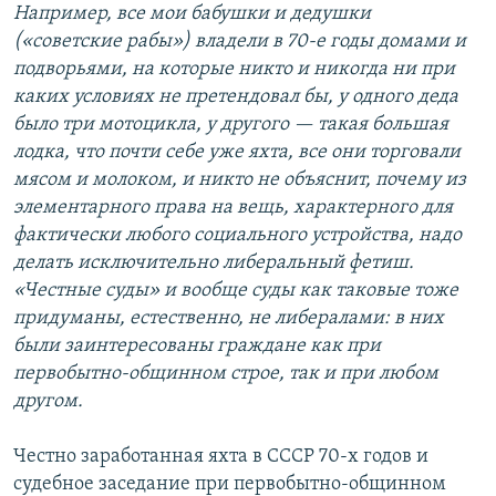
Например, все мои бабушки и дедушки
(«советские рабы») владели в 70-е годы домами и
подворьями, на которые никто и никогда ни при
каких условиях не претендовал бы, у одного деда
было три мотоцикла, у другого — такая большая
лодка, что почти себе уже яхта, все они торговали
мясом и молоком, и никто не объяснит, почему из
элементарного права на вещь, характерного для
фактически любого социального устройства, надо
делать исключительно либеральный фетиш.
«Честные суды» и вообще суды как таковые тоже
придуманы, естественно, не либералами: в них
были заинтересованы граждане как при
первобытно-общинном строе, так и при любом
другом.
Честно заработанная яхта в СССР 70-х годов и
судебное заседание при первобытно-общинном