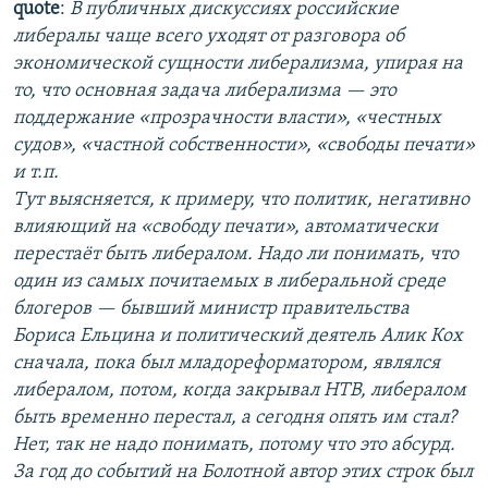
quote
:
В публичных дискуссиях российские
либералы чаще всего уходят от разговора об
экономической сущности либерализма, упирая на
то, что основная задача либерализма — это
поддержание «прозрачности власти», «честных
судов», «частной собственности», «свободы печати»
и т.п.
Тут выясняется, к примеру, что политик, негативно
влияющий на «свободу печати», автоматически
перестаёт быть либералом. Надо ли понимать, что
один из самых почитаемых в либеральной среде
блогеров — бывший министр правительства
Бориса Ельцина и политический деятель Алик Кох
сначала, пока был младореформатором, являлся
либералом, потом, когда закрывал НТВ, либералом
быть временно перестал, а сегодня опять им стал?
Нет, так не надо понимать, потому что это абсурд.
За год до событий на Болотной автор этих строк был