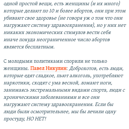
одной простой вещи, есть женщины (и их много)
которые делают по 10 и более абортов, они при этом
убивают свое здоровье (не говоря уж о том что они
нагружают систему здравоохранения), но у них нет
никаких экономических стимулов вести себя
иначе покуда неограниченное число абортов
является бесплатным.
С молодыми политиками спорили не только
женщины.
Павел Никулин
:
Доброхотов, есть люди,
которые едят сладкое, пьют алкоголь, употребляют
наркотики, сходят с ума весной, ломают ноги,
занимаясь экстремальными видами спорта, люди с
хроническими заболеваниями и все они
нагружают систему здравоохранения. Если бы
люди были осмотрительнее, мы бы лечили одну
простуду, НО НЕТ!