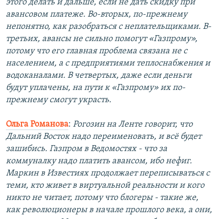
этого делать и дальше, если не дать скидку при
авансовом платеже. Во-вторых, по-прежнему
непонятно, как разобраться с неплательщиками. В-
третьих, авансы не сильно помогут «Газпрому»,
потому что его главная проблема связана не с
населением, а с предприятиями теплоснабжения и
водоканалами. В четвертых, даже если деньги
будут уплачены, на пути к «Газпрому» их по-
прежнему смогут украсть.
Ольга Романова
:
Рогозин на Ленте говорит, что
Дальний Восток надо переименовать, и всё будет
зашибись. Газпром в Ведомостях - что за
коммуналку надо платить авансом, ибо нефиг.
Маркин в Известиях продолжает переписываться с
теми, кто живет в виртуальной реальности и кого
никто не читает, потому что блогеры - такие же,
как революционеры в начале прошлого века, а они,