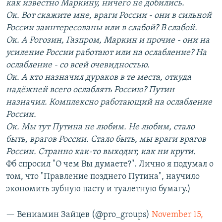
как известно Маркину, ничего не добились.
Ок. Вот скажите мне, враги России - они в сильной
России заинтересованы или в слабой? В слабой.
Ок. А Рогозин, Газпром, Маркин и прочие - они на
усиление России работают или на ослабление? На
ослабление - со всей очевидностью.
Ок. А кто назначил дураков в те места, откуда
надёжней всего ослаблять Россию? Путин
назначил. Комплексно работающий на ослабление
России.
Ок. Мы тут Путина не любим. Не любим, стало
быть, врагов России. Стало быть, мы враги врагов
России. Странно как-то выходит, как ни крути.
Фб спросил "О чем Вы думаете?". Лично я подумал о
том, что "Правление позднего Путина", научило
экономить зубную пасту и туалетную бумагу.)
— Вениамин Зайцев (@pro_groups)
November 15,