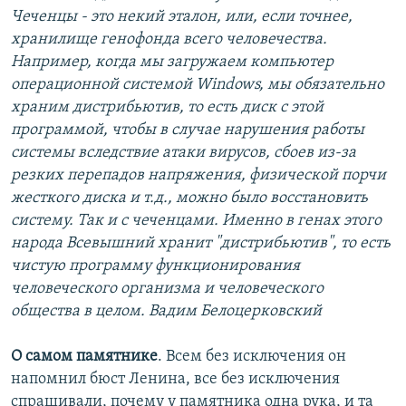
Чеченцы - это некий эталон, или, если точнее,
хранилище генофонда всего человечества.
Например, когда мы загружаем компьютер
операционной системой Windows, мы обязательно
храним дистрибьютив, то есть диск с этой
программой, чтобы в случае нарушения работы
системы вследствие атаки вирусов, сбоев из-за
резких перепадов напряжения, физической порчи
жесткого диска и т.д., можно было восстановить
систему. Так и с чеченцами. Именно в генах этого
народа Всевышний хранит "дистрибьютив", то есть
чистую программу функционирования
человеческого организма и человеческого
общества в целом. Вадим Белоцерковский
О самом памятнике
. Всем без исключения он
напомнил бюст Ленина, все без исключения
спрашивали, почему у памятника одна рука, и та