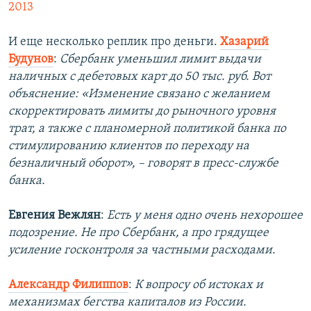
2013
И еще несколько реплик про деньги.
Хазарий
Будунов
:
Сбербанк уменьшил лимит выдачи
наличных с дебетовых карт до 50 тыс. руб. Вот
объяснение: «Изменение связано с желанием
скорректировать лимиты до рыночного уровня
трат, а также с планомерной политикой банка по
стимулированию клиентов по переходу на
безналичный оборот», – говорят в пресс-службе
банка.
Евгения Вежлян
:
Есть у меня одно очень нехорошее
подозрение. Не про Сбербанк, а про грядущее
усиление госконтроля за частными расходами.
Александр Филиппов
:
К вопросу об истоках и
механизмах бегства капиталов из России.