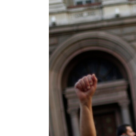
РАСПИСАНИЕ ВЕЩАНИЯ
ПОДПИШИТЕСЬ НА РАССЫЛКУ