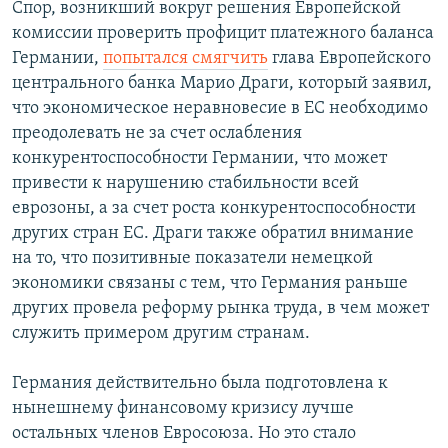
Спор, возникший вокруг решения Европейской
комиссии проверить профицит платежного баланса
Германии,
попытался смягчить
глава Европейского
центрального банка Марио Драги, который заявил,
что экономическое неравновесие в ЕС необходимо
преодолевать не за счет ослабления
конкурентоспособности Германии, что может
привести к нарушению стабильности всей
еврозоны, а за счет роста конкурентоспособности
других стран ЕС. Драги также обратил внимание
на то, что позитивные показатели немецкой
экономики связаны с тем, что Германия раньше
других провела реформу рынка труда, в чем может
служить примером другим странам.
Германия действительно была подготовлена к
нынешнему финансовому кризису лучше
остальных членов Евросоюза. Но это стало