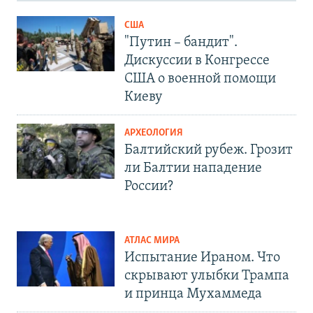
США
"Путин – бандит".
Дискуссии в Конгрессе
США о военной помощи
Киеву
АРХЕОЛОГИЯ
Балтийский рубеж. Грозит
ли Балтии нападение
России?
АТЛАС МИРА
Испытание Ираном. Что
скрывают улыбки Трампа
и принца Мухаммеда