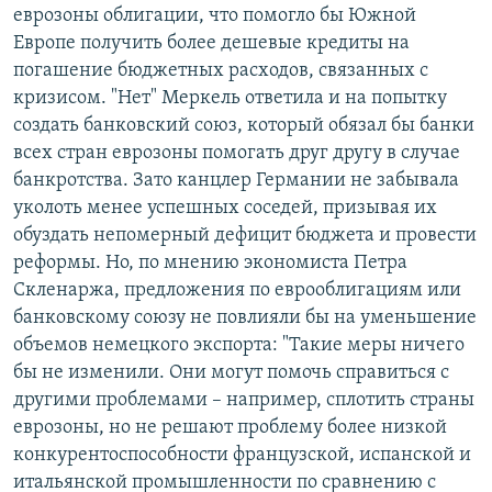
еврозоны облигации, что помогло бы Южной
Европе получить более дешевые кредиты на
погашение бюджетных расходов, связанных с
кризисом. "Нет" Меркель ответила и на попытку
создать банковский союз, который обязал бы банки
всех стран еврозоны помогать друг другу в случае
банкротства. Зато канцлер Германии не забывала
уколоть менее успешных соседей, призывая их
обуздать непомерный дефицит бюджета и провести
реформы. Но, по мнению экономиста Петра
Скленаржа, предложения по еврооблигациям или
банковскому союзу не повлияли бы на уменьшение
объемов немецкого экспорта: "Такие меры ничего
бы не изменили. Они могут помочь справиться с
другими проблемами – например, сплотить страны
еврозоны, но не решают проблему более низкой
конкурентоспособности французской, испанской и
итальянской промышленности по сравнению с