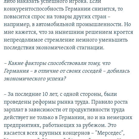
либо наказать успешного игрока. Если
конкурентоспособность Германии снизится, то
повысится спрос на товары других стран –
например, в автомобильной промышленности. Но
мне кажется, что за нынешним решением кроется
непреодолимое стремление немного уменьшить
последствия экономической стагнации.
–
Какие факторы способствовали тому, что
Германия – в отличие от своих соседей – добилась
экономического успеха?
– За последние 10 лет, с одной стороны, были
проведены реформы рынка труда. Правило роста
зарплат в зависимости от продуктивности труда
действует не только в Германии, но и на немецких
предприятиях, работающих за рубежом. Это
касается всех крупных концернов – "Мерседес",