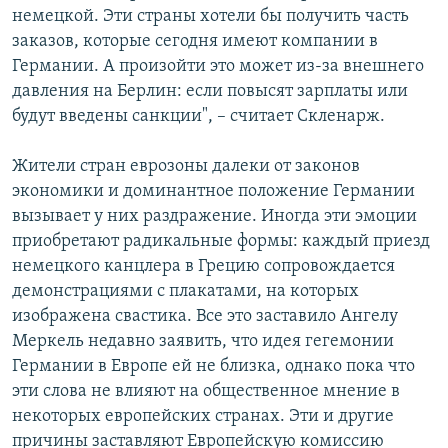
немецкой. Эти страны хотели бы получить часть
заказов, которые сегодня имеют компании в
Германии. А произойти это может из-за внешнего
давления на Берлин: если повысят зарплаты или
будут введены санкции", – считает Скленарж.
Жители стран еврозоны далеки от законов
экономики и доминантное положение Германии
вызывает у них раздражение. Иногда эти эмоции
приобретают радикальные формы: каждый приезд
немецкого канцлера в Грецию сопровождается
демонстрациями с плакатами, на которых
изображена свастика. Все это заставило Ангелу
Меркель недавно заявить, что идея гегемонии
Германии в Европе ей не близка, однако пока что
эти слова не влияют на общественное мнение в
некоторых европейских странах. Эти и другие
причины заставляют Европейскую комиссию