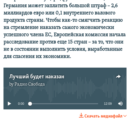
Германия может заплатить большой штраф – 2,6
миллиардов евро или 0,1 внутреннего валового
продукта страны. Чтобы как-то смягчить реакцию
на стремление наказать самого экономически
успешного члена ЕС, Европейская комиссия начала
расследование против еще 15 стран – за то, что они
не в состоянии выполнить условия, выработанные
для спасения их экономики.
Лучший будет наказан
by
Радио Свобода
No media source currently available
0:00
12:09
Скачать медиафайл