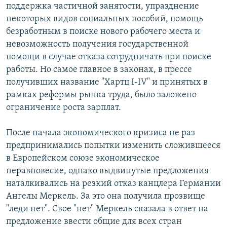
поддержка частичной занятости, упразднение
некоторых видов социальных пособий, помощь
безработным в поиске нового рабочего места и
невозможность получения государственной
помощи в случае отказа сотрудничать при поиске
работы. Но самое главное в законах, в прессе
получивших название "Хартц I-IV" и принятых в
рамках реформы рынка труда, было заложено
ограничение роста зарплат.
После начала экономического кризиса не раз
предпринимались попытки изменить сложившееся
в Европейском союзе экономическое
неравновесие, однако выдвинутые предложения
наталкивались на резкий отказ канцлера Германии
Ангелы Меркель. За это она получила прозвище
"леди нет". Свое "нет" Меркель сказала в ответ на
предложение ввести общие для всех стран