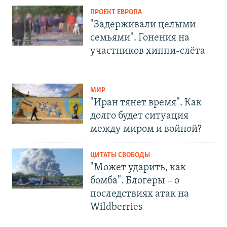
ПРОЕКТ ЕВРОПА
"Задерживали целыми
семьями". Гонения на
участников хиппи-слёта
МИР
"Иран тянет время". Как
долго будет ситуация
между миром и войной?
ЦИТАТЫ СВОБОДЫ
"Может ударить, как
бомба". Блогеры – о
последствиях атак на
Wildberries