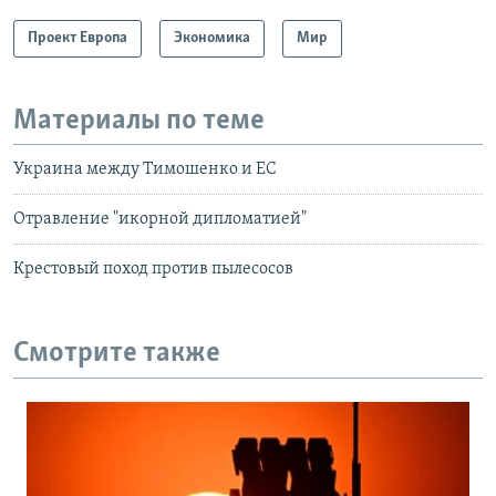
Проект Европа
Экономика
Мир
Материалы по теме
Украина между Тимошенко и ЕС
Отравление "икорной дипломатией"
Крестовый поход против пылесосов
Смотрите также