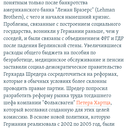
понятным только после банкротства
американского банка "Леман Бразерс" (Lehman
Brothers), с чего и начался нынешний кризис.
Проблемы, связанные с построением социального
государства, возникли у Германии раньше, чем у
соседей, и были связаны с объединением ФРГ и ГДР
после падения Берлинской стены. Увеличившиеся
расходы общего бюджета на пособия по
безработице, медицинское обслуживание и пенсии
заставили социал-демократическое правительство
Герхарда Шредера сосредоточиться на реформах,
которые в обычных условиях более склонны
проводить правые партии. Шредер попросил
разработать реформу рынка труда тогдашнего
шефа компании "Фольксваген"
Петера Хартца
,
который возглавил созданную для этих целей
комиссию. В основе новой политики, которую
Германия реализовала с 2002 по 2005 год, были