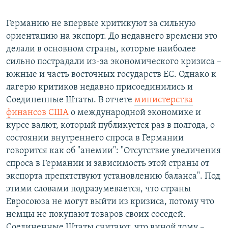
Германию не впервые критикуют за сильную
ориентацию на экспорт. До недавнего времени это
делали в основном страны, которые наиболее
сильно пострадали из-за экономического кризиса –
южные и часть восточных государств ЕС. Однако к
лагерю критиков недавно присоединились и
Соединенные Штаты. В отчете
министерства
финансов США
о международной экономике и
курсе валют, который публикуется раз в полгода, о
состоянии внутреннего спроса в Германии
говорится как об "анемии": "Отсутствие увеличения
спроса в Германии и зависимость этой страны от
экспорта препятствуют установлению баланса". Под
этими словами подразумевается, что страны
Евросоюза не могут выйти из кризиса, потому что
немцы не покупают товаров своих соседей.
Соединенные Штаты считают, что виной тому –