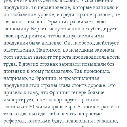
увеличить конкурентоспособность собственной
продукции. То неравновесие, которые возникло и
на глобальном уровне, и среди стран еврозоны, не
связано с тем, как Германия развивает свою
экономику. Берлин искусственно не субсидирует
свои предприятия, чтобы выпускаемая ими
продукция была дешевле. Он, наоборот, действует
ответственно. Например, по немецким законам
рост зарплат зависит от роста производительности
труда. В других странах зарплаты повышали без
привязки к этому показателю. Так произошло,
например, во Франции, и промышленная
продукция этой страны стала стоить дороже. Это
привело к тому, что Франция теперь больше
импортирует, а не экспортирует – разница
составляет 70 миллиардов евро. У таких стран есть
только два выхода: либо начать непростые
реформы, которыми будут недовольны граждане,