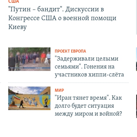
США
"Путин – бандит". Дискуссии в
Конгрессе США о военной помощи
Киеву
ПРОЕКТ ЕВРОПА
т
"Задерживали целыми
семьями". Гонения на
участников хиппи-слёта
МИР
"Иран тянет время". Как
долго будет ситуация
между миром и войной?