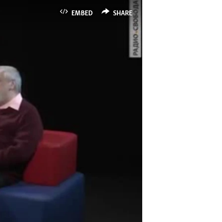
EMBED
SHARE