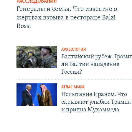
РАССЛЕДОВАНИЯ
Генералы и семья. Что известно о
жертвах взрыва в ресторане Balzi
Rossi
АРХЕОЛОГИЯ
Балтийский рубеж. Грози
ли Балтии нападение
России?
АТЛАС МИРА
Испытание Ираном. Что
скрывают улыбки Трампа
и принца Мухаммеда