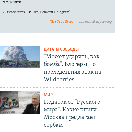
ЦИТАТЫ СВОБОДЫ
"Может ударить, как
бомба". Блогеры – о
последствиях атак на
Wildberries
МИР
Подарок от "Русского
мира". Какие книги
Москва предлагает
сербам