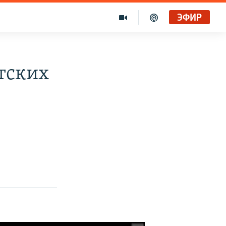
ЭФИР
тских