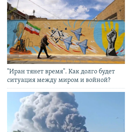
"Иран тянет время". Как долго будет
ситуация между миром и войной?