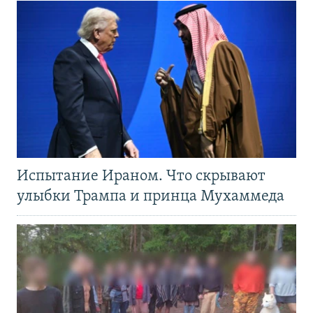
Испытание Ираном. Что скрывают
улыбки Трампа и принца Мухаммеда