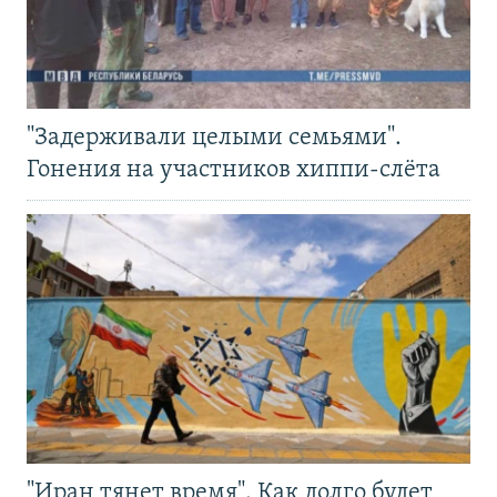
"Задерживали целыми семьями".
Гонения на участников хиппи-слёта
"Иран тянет время". Как долго будет