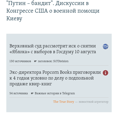
"Путин – бандит". Дискуссии в
Конгрессе США о военной помощи
Киеву