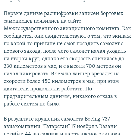
Первые данные расшифровки записей бортовых
самописцев появились на сайте
Межгосударственного авиационного комитета. Как
сообщается, они свидетельствуют о том, что экипаж
по какой-то причине не смог посадить cамолет с
первого захода, после чего самолет начал уходить
на второй круг, однако его скорость снизилась до
230 километров в час, и с высоты 700 метров он
начал пикировать. В землю лайнер врезался на
скорости более 450 километров в час, при этом
двигатели продолжали работать. По
предварительным данным, никакого отказа в
работе систем не было.
В результате крушения самолета Boeing-737
авиакомпании "Татарстан" 17 ноября в Казани
погибли 44 пассажира и шесть членов экипажа.