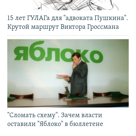
15 лет ГУЛАГа для "адвоката Пушкина".
Крутой маршрут Виктора Гроссмана
"Сломать схему". Зачем власти
оставили "Яблоко" в бюллетене