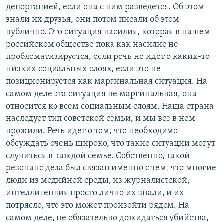
депортацией, если она с ним разведется. Об этом
знали их друзья, они потом писали об этом
публично. Это ситуация насилия, которая в нашем
российском обществе пока как насилие не
проблематизируется, если речь не идет о каких-то
низких социальных слоях, если это не
позиционируется как маргинальная ситуация. На
самом деле эта ситуация не маргинальная, она
относится ко всем социальным слоям. Наша страна
наследует тип советской семьи, и мы все в нем
прожили. Речь идет о том, что необходимо
обсуждать очень широко, что такие ситуации могут
случиться в каждой семье. Собственно, такой
резонанс дела был связан именно с тем, что многие
люди из медийной среды, из журналистской,
интеллигенция просто лично их знали, и их
потрясло, что это может произойти рядом. На
самом деле, не обязательно дожидаться убийства,