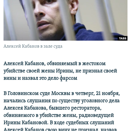
РАСПИСАНИЕ ВЕЩАНИЯ
ПОДПИШИТЕСЬ НА РАССЫЛКУ
СОЦИАЛЬНЫЕ СЕТИ
Алексей Кабанов в зале суда
Алексей Кабанов, обвиняемый в жестоком
убийстве своей жены Ирины, не признал своей
Все сайты РСЕ/РС
вины и назвал это дело фарсом
В Головинском суде Москвы в четверг, 21 ноября,
начались слушания по существу уголовного дела
Алексея Кабанова, бывшего ресторатора,
обвиняемого в убийстве жены, радиоведущей
Ирины Кабановой. В ходе судебных слушаний
Алексей Кабанов свою вину не признал, назвав