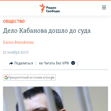
Ссылки
для
упрощенного
ОБЩЕСТВО
ПРОГРАММЫ
доступа
Дело Кабанова дошло до суда
ПОДКАСТЫ
Вернуться
к
Елена Фанайлова
АВТОРСКИЕ ПРОЕКТЫ
основному
21 ноября 2013
ЦИТАТЫ СВОБОДЫ
содержанию
Вернутся
МНЕНИЯ
Поделиться
Читать без VPN
к
КУЛЬТУРА
главной
Приоритетный источник в Google
навигации
IDEL.РЕАЛИИ
Вернутся
КАВКАЗ.РЕАЛИИ
к
СЕВЕР.РЕАЛИИ
поиску
СИБИРЬ.РЕАЛИИ