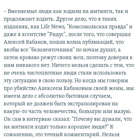
– Вменяемые люди как ходили на митинги, так и
продолжают ходить. Другое дело, что в таких
изданиях, как Life News, "Комсомольская правда" и
даже в агентстве "Ридус", после того, что совершил
Алексей Кабанов, пошла волна публикаций, что
якобы все "белоленточники" по ночам душат, а
затем кроваво режут своих жен, поэтому доверия к
ним никакого нет. Ничего нельзя сделать с тем, что
не очень чистоплотные люди стали использовать
эту ситуацию в свою пользу. Но когда мы говорим
про убийство Алексеем Кабановым своей жены, мы
имеем дело с абсолютно бытовым случаем,
который не должен быть экстраполирован на
какую-то часть человечества, большую или малую.
Он сам в интервью сказал: "Почему вы думали, что
на митинги ходят только хорошие люди?" К
сожалению, это точный комментарий. Нельзя