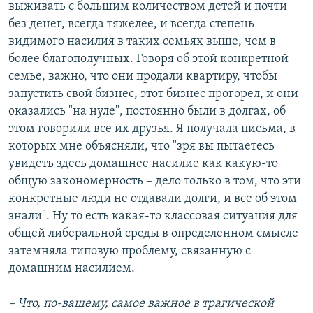
выживать с большим количеством детей и почти
без денег, всегда тяжелее, и всегда степень
видимого насилия в таких семьях выше, чем в
более благополучных. Говоря об этой конкретной
семье, важно, что они продали квартиру, чтобы
запустить свой бизнес, этот бизнес прогорел, и они
оказались "на нуле", постоянно были в долгах, об
этом говорили все их друзья. Я получала письма, в
которых мне объясняли, что "зря вы пытаетесь
увидеть здесь домашнее насилие как какую-то
общую закономерность – дело только в том, что эти
конкретные люди не отдавали долги, и все об этом
знали". Ну то есть какая-то классовая ситуация для
общей либеральной среды в определенном смысле
затемняла типовую проблему, связанную с
домашним насилием.
– Что, по-вашему, самое важное в трагической