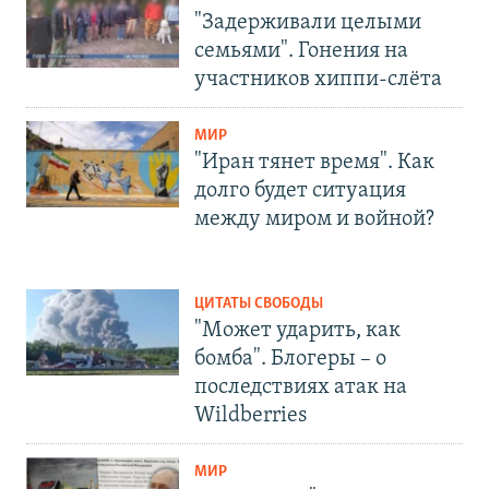
"Задерживали целыми
семьями". Гонения на
участников хиппи-слёта
МИР
"Иран тянет время". Как
долго будет ситуация
между миром и войной?
ЦИТАТЫ СВОБОДЫ
"Может ударить, как
бомба". Блогеры – о
последствиях атак на
Wildberries
МИР