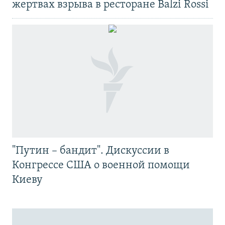
жертвах взрыва в ресторане Balzi Rossi
"Путин – бандит". Дискуссии в
Конгрессе США о военной помощи
Киеву