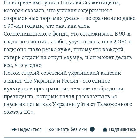
На встрече выступила Наталья Солженицына,
которая сказала, что условия содержания в
современных тюрьмах ужасны по сравнению даже
с 90-ми годами, что она, как член
Солженицынского фонда, это отслеживает. В 90-х
годах положение, якобы, улучшилось, но в 2000-е
годы оно стало резко хуже, потому что каждый
лагерь отдали на откуп «куму», и он может делать
всё, что угодно.
Потом старый советский украинский классик
заявил, что Украина и Россия - это единое
культурное пространство, чем очень обрадовал
президента, который начал рассказывать «о
гнусных попытках Украины уйти от Таможенного
союза в ЕС».
Поделиться
Читать без VPN
Подпишитесь