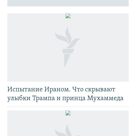
Испытание Ираном. Что скрывают
улыбки Трампа и принца Мухаммеда