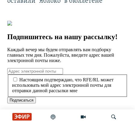
оставили "Яблоко" в бюллетене
ЭФИР
СОЦИАЛЬНЫЕ СЕТИ