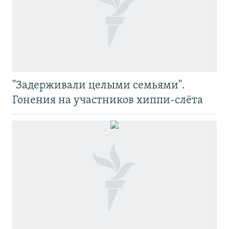
"Задерживали целыми семьями".
Гонения на участников хиппи-слёта