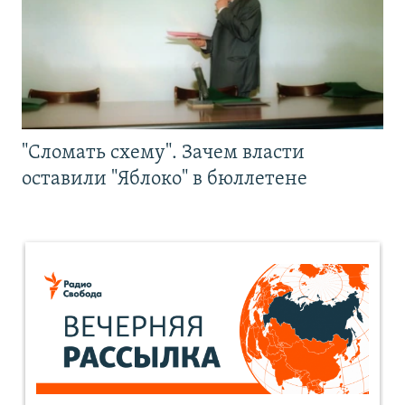
"Сломать схему". Зачем власти
оставили "Яблоко" в бюллетене