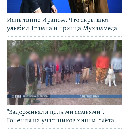
Испытание Ираном. Что скрывают
улыбки Трампа и принца Мухаммеда
"Задерживали целыми семьями".
Гонения на участников хиппи-слёта