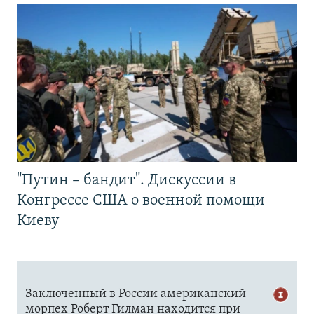
"Путин – бандит". Дискуссии в
Конгрессе США о военной помощи
Киеву