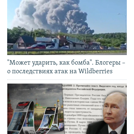
"Может ударить, как бомба". Блогеры –
о последствиях атак на Wildberries