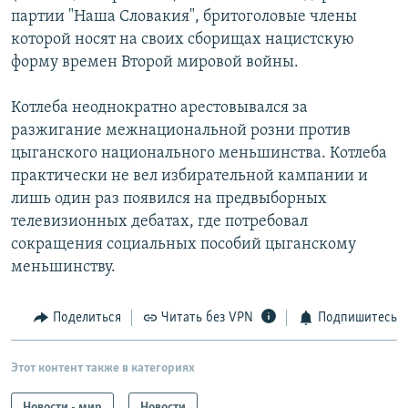
партии "Наша Словакия", бритоголовые члены
которой носят на своих сборищах нацистскую
форму времен Второй мировой войны.
Котлеба неоднократно арестовывался за
разжигание межнациональной розни против
цыганского национального меньшинства. Котлеба
практически не вел избирательной кампании и
лишь один раз появился на предвыборных
телевизионных дебатах, где потребовал
сокращения социальных пособий цыганскому
меньшинству.
Поделиться
Читать без VPN
Подпишитесь
Этот контент также в категориях
Новости - мир
Новости