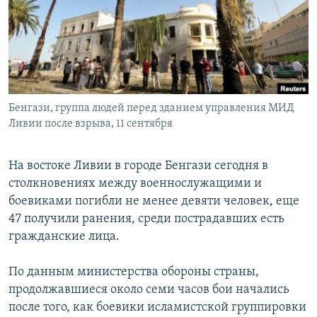
РАСПИСАНИЕ ВЕЩАНИЯ
ПОДПИШИТЕСЬ НА РАССЫЛКУ
СОЦИАЛЬНЫЕ СЕТИ
Бенгази, группа людей перед зданием управления МИД
Ливии после взрыва, 11 сентября
На востоке Ливии в городе Бенгази сегодня в
Все сайты РСЕ/РС
столкновениях между военнослужащими и
боевиками погибли не менее девяти человек, еще
47 получили ранения, среди пострадавших есть
гражданские лица.
По данным министерства обороны страны,
продолжавшиеся около семи часов бои начались
после того, как боевики исламистской группировки