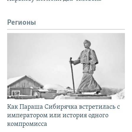
Регионы
Как Параша Сибирячка встретилась с
императором или история одного
компромисса