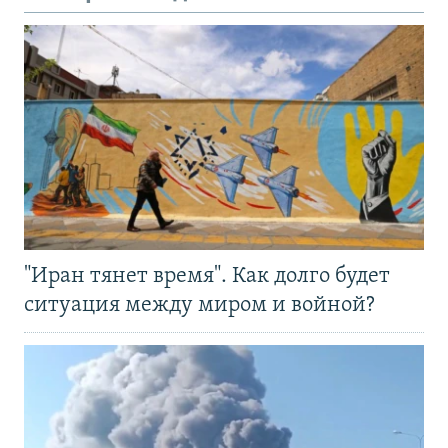
"Иран тянет время". Как долго будет
ситуация между миром и войной?