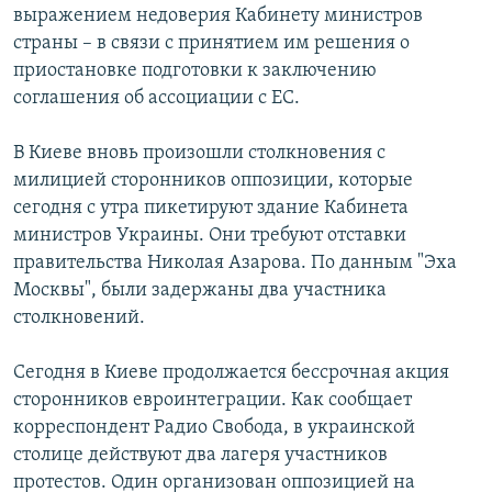
выражением недоверия Кабинету министров
страны – в связи с принятием им решения о
приостановке подготовки к заключению
соглашения об ассоциации с ЕС.
В Киеве вновь произошли столкновения с
милицией сторонников оппозиции, которые
сегодня с утра пикетируют здание Кабинета
министров Украины. Они требуют отставки
правительства Николая Азарова. По данным "Эха
Москвы", были задержаны два участника
столкновений.
Сегодня в Киеве продолжается бессрочная акция
сторонников евроинтеграции. Как сообщает
корреспондент Радио Свобода, в украинской
столице действуют два лагеря участников
протестов. Один организован оппозицией на