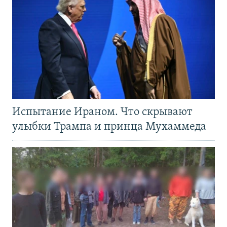
Испытание Ираном. Что скрывают
улыбки Трампа и принца Мухаммеда