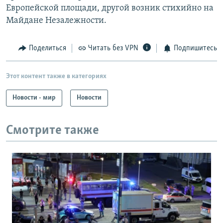
Европейской площади, другой возник стихийно на
Майдане Незалежности.
Поделиться
Читать без VPN
Подпишитесь
Этот контент также в категориях
Новости - мир
Новости
Смотрите также