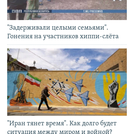
"Задерживали целыми семьями".
Гонения на участников хиппи-слёта
"Иран тянет время". Как долго будет
ситуация между миром и войной?