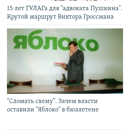
15 лет ГУЛАГа для "адвоката Пушкина".
Крутой маршрут Виктора Гроссмана
"Сломать схему". Зачем власти
оставили "Яблоко" в бюллетене