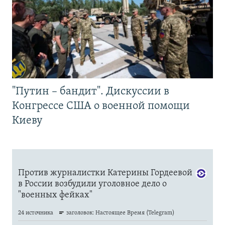
"Путин – бандит". Дискуссии в
Конгрессе США о военной помощи
Киеву