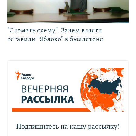
"Сломать схему". Зачем власти
оставили "Яблоко" в бюллетене