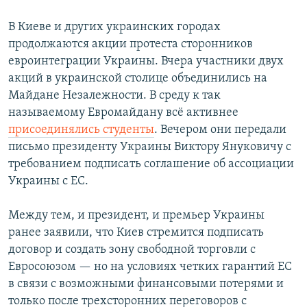
В Киеве и других украинских городах
продолжаются акции протеста сторонников
евроинтеграции Украины. Вчера участники двух
акций в украинской столице объединились на
Майдане Незалежности. В среду к так
называемому Евромайдану всё активнее
присоединялись студенты
. Вечером они передали
письмо президенту Украины Виктору Януковичу с
требованием подписать соглашение об ассоциации
Украины с ЕС.
Между тем, и президент, и премьер Украины
ранее заявили, что Киев стремится подписать
договор и создать зону свободной торговли с
Евросоюзом — но на условиях четких гарантий ЕС
в связи с возможными финансовыми потерями и
только после трехсторонних переговоров с