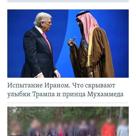
Испытание Ираном. Что скрывают
улыбки Трампа и принца Мухаммеда