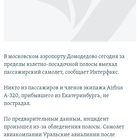
РАСПИСАНИЕ ВЕЩАНИЯ
ПОДПИШИТЕСЬ НА РАССЫЛКУ
СОЦИАЛЬНЫЕ СЕТИ
В московском аэропорту Домодедово сегодня за
пределы взлетно-посадочной полосы выехал
пассажирский самолет, сообщает Интерфакс.
Все сайты РСЕ/РС
Никто из пассажиров и членов экипажа Airbus
А-320, прибывшего из Екатеринбурга, не
пострадал.
По предварительным данным, инцидент
произошел из-за обледенения полосы. Самолет
авиакомпании Уральские авиалинии после