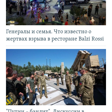
Генералы и семья. Что известно о
жертвах взрыва в ресторане Balzi Rossi
"Путин – бандит". Дискуссии в