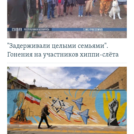
"Задерживали целыми семьями".
Гонения на участников хиппи-слёта