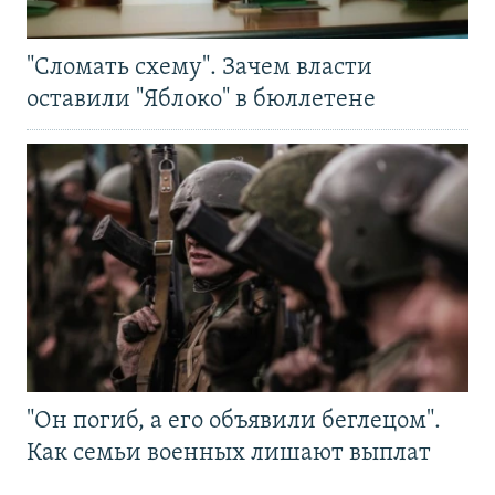
"Сломать схему". Зачем власти
оставили "Яблоко" в бюллетене
"Он погиб, а его объявили беглецом".
Как семьи военных лишают выплат